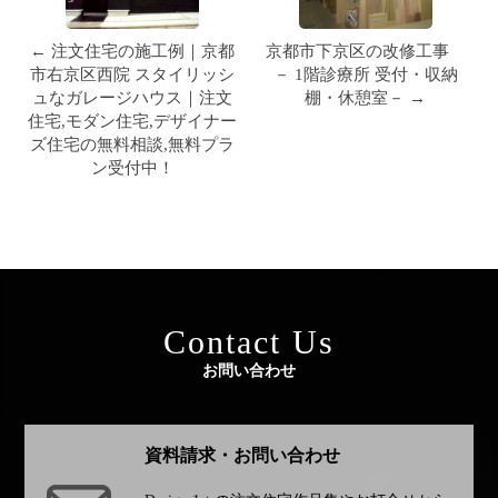
← 注文住宅の施工例｜京都
京都市下京区の改修工事
市右京区西院 スタイリッシ
－ 1階診療所 受付・収納
ュなガレージハウス｜注文
棚・休憩室－ →
住宅,モダン住宅,デザイナー
ズ住宅の無料相談,無料プラ
ン受付中！
Contact Us
お問い合わせ
資料請求・お問い合わせ