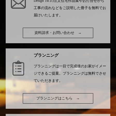
Design 1st.
の注文住宅作品集やお打合せから
工事の流れなどをご説明した冊子を無料でお
届けいたします。
資料請求・お問い合わせ
→
プランニング
プランニングは一目で完成後のお家がイメー
ジできるご提案。プランニングは無料でさせ
ていただきます。
プランニングはこちら
→