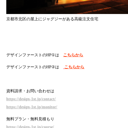
京都市北区の屋上にジャグジーがある高級注文住宅
デザインファーストのHP①は
こちらから
デザインファーストのHP②は
こちらから
資料請求・お問い合わせは
https://design-1st.jp/contact/
https://design-1st.jp/monitor/
無料プラン・無料見積もり
https://design-1st.jp/course/