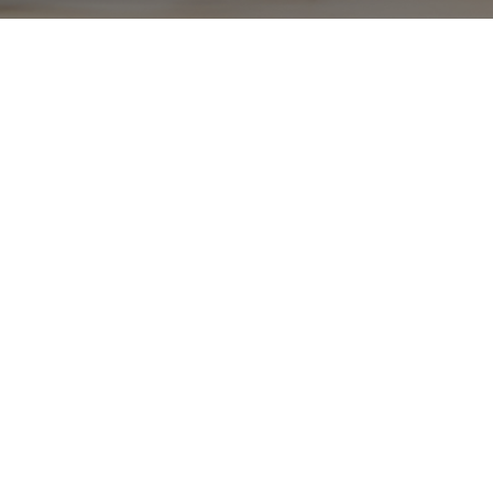
01
→
企画・コンサル