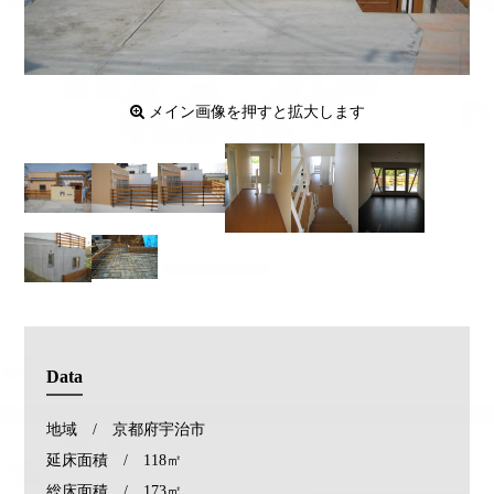
メイン画像を押すと拡大します
Data
地域 / 京都府宇治市
延床面積 / 118㎡
総床面積 / 173㎡