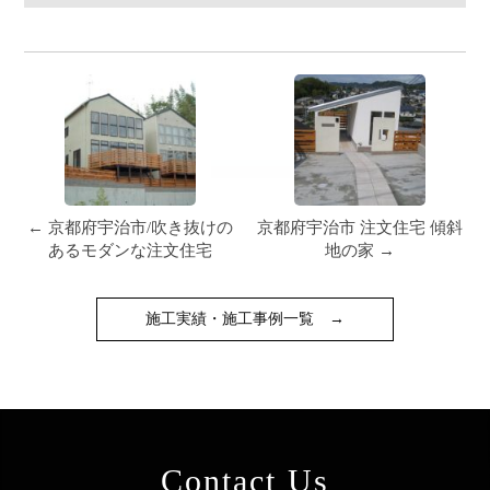
← 京都府宇治市/吹き抜けの
京都府宇治市 注文住宅 傾斜
あるモダンな注文住宅
地の家 →
施工実績・施工事例一覧
→
Contact Us