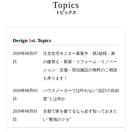
Topics
トピックス
Design
1
st. Topics
2026年08月07
注文住宅モニター募集中・残1組様・家
日
の建替え・新築・リフォーム・リノベー
ション・店舗・宿泊施設の無料のご相談
も承ります！
2026年08月03
ハウスメーカーでは叶わない“設計の自由
日
度”とは何か
2026年08月01
京都で家を建てるなら必ず知っておきた
日
い“敷地のクセ”
2026年07月29
洗面・トイレデザインは“選び方”で空間