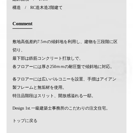
構造 / RC造木造2階建て
Comment
敷地高低差約7.5ｍの傾斜地を利用し、建物を三段階に区
切り、
最下部は鉄筋コンクリート打放しで、
各フロアーには厚さ250ｍｍの耐圧盤で傾斜地に対応。
各フロアーには広いバルコニーを設置、手摺はアイアン
製フレームと無垢材を使用。
特注品階段はスリット、開放感溢れる一邸。
Design 1st.一級建築士事務所のこだわりの注文住宅。
トップに戻る