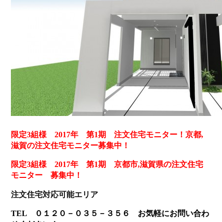
限定3組様 2017年 第1期 注文住宅モニター！京都,
滋賀の注文住宅モニター募集中！
限定3組様 2017年 第1期 京都市,滋賀県の注文住宅
モニター 募集中！
注文住宅対応可能エリア
TEL ０１２０－０３５－３５６ お気軽にお問い合わ