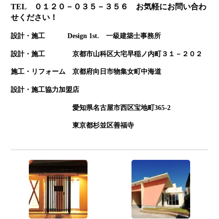
TEL ０１２０－０３５－３５６ お気軽にお問い合わ
せください！
設計・施工 Design 1st
. 一級建築士事務所
設計・施工 京都市山科区大宅早稲ノ内町３１－２０２
施工・リフォーム 京都府向日市物集女町中海道
設計・施工協力加盟店
愛知県名古屋市西区宝地町365-2
東京都杉並区善福寺