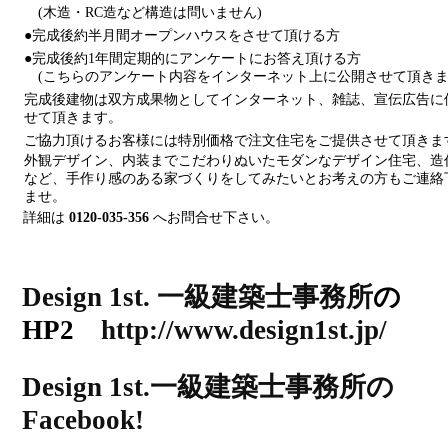
(木造・RC造など構造は問いません)
●完成後約半月間オープンハウスをさせて頂ける方
●完成後約1年間定期的にアンケートにお答え頂ける方
(こちらのアンケート内容をインターネット上に公開させて頂きま
完成後建物は双方成果物としてインターネット、雑誌、宣伝広告に
せて頂きます。
ご協力頂けるお客様には特別価格で注文住宅をご提供させて頂きま
外観デザイン、内装までこだわりぬいたモダンなデザイン住宅、造
など、手作り感のある家づくりをしてみたいとお考えの方もご連絡
ませ。
詳細は
0120-035-356
へお問合せ下さい。
Design 1st. 一級建築士事務所
の
HP2
http://www.design1st.jp/
Design 1st.一級建築士事務所の
Facebook!