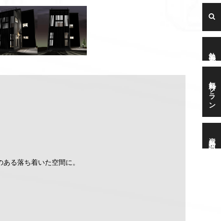
勉強会
無料プラン
資料請求
のある落ち着いた空間に。