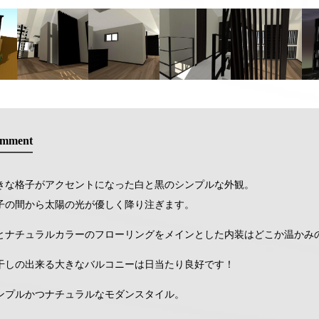
mment
きな格子がアクセントになった白と黒のシンプルな外観。
子の間から太陽の光が優しく降り注ぎます。
とナチュラルカラーのフローリングをメインとした内装はどこか温かみ
干しの出来る大きなバルコニーは日当たり良好です！
ンプルかつナチュラルなモダンスタイル。