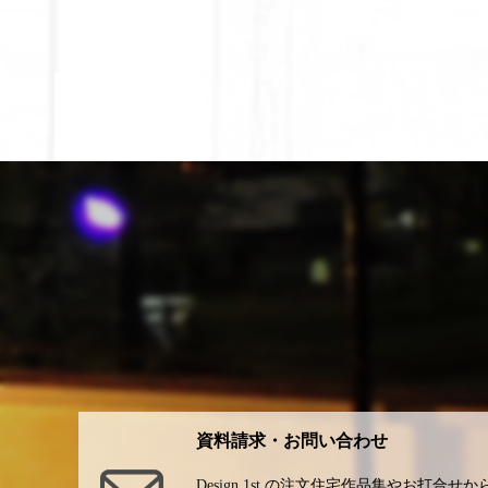
資料請求・お問い合わせ
Design 1st.
の注文住宅作品集やお打合せか