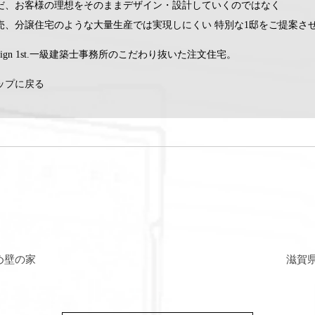
だ、お客様の理想をそのままデザイン・設計していくのではなく
売、分譲住宅のような大量生産では実現しにくい 特別な1邸をご提案さ
esign 1st.一級建築士事務所のこだわり抜いた注文住宅。
ップに戻る
め壁の家
滋賀