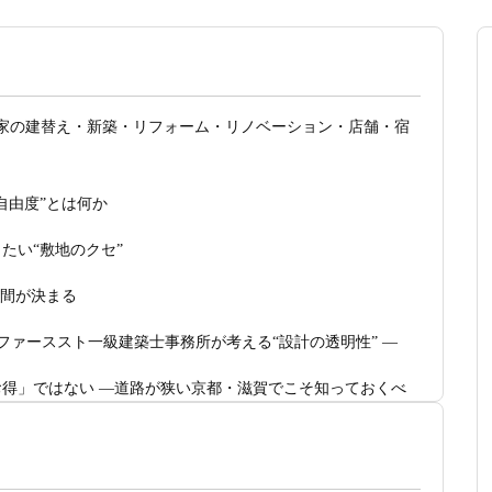
家の建替え・新築・リフォーム・リノベーション・店舗・宿
自由度”とは何か
たい“敷地のクセ”
空間が決まる
ファーススト一級建築士事務所が考える“設計の透明性” ―
得」ではない ―道路が狭い京都・滋賀でこそ知っておくべ
つくれる 削るべき場所・残すべき場所をどう見極めるか