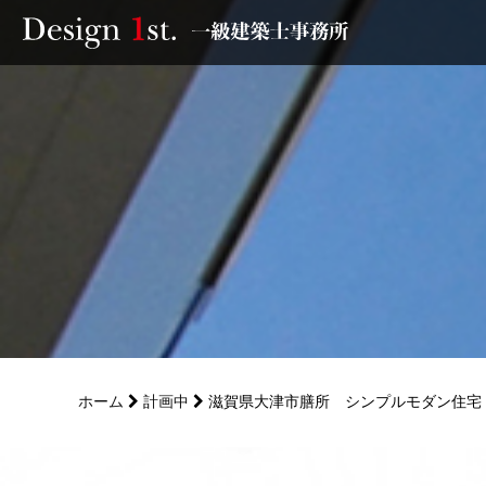
モニター
施工実績・施工事例
リフォーム
お客様の声
家づくり
ホーム
計画中
滋賀県大津市膳所 シンプルモダン住宅
サービス
会社概要