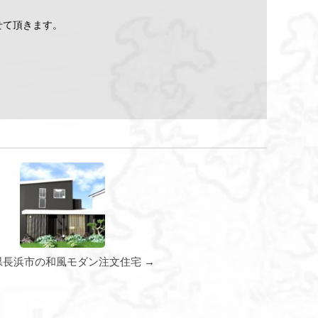
せて頂きます。
県長浜市の和風モダン注文住宅 →