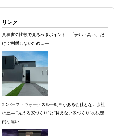
リンク
見積書の比較で見るべきポイント―「安い・高い」だ
けで判断しないために―
3Dパース・ウォークスルー動画がある会社とない会社
の差— “見える家づくり”と“見えない家づくり”の決定
的な違い —