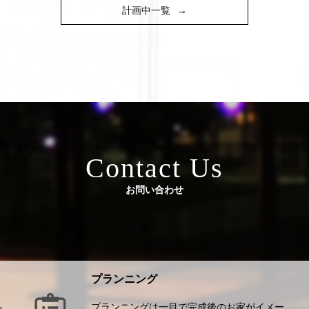
計画中一覧
→
Contact Us
お問い合わせ
プランニング
ら
プランニングは一目で完成後のお家がイメー