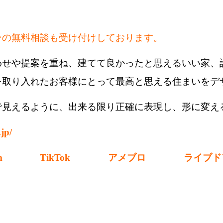
ンの無料相談も受け付けしております。
わせや提案を重ね、建てて良かったと思えるいい家、
を取り入れたお客様にとって最高と思える住まいをデ
で見えるように、出来る限り正確に表現し、形に変え
jp/
m
TikTok
アメブロ
ライブド