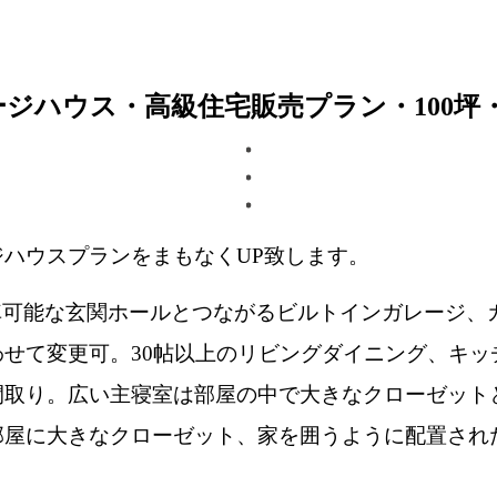
ジハウス・高級住宅販売プラン・100坪・
ハウスプランをまもなくUP致します。
車可能な玄関ホールとつながるビルトインガレージ、
せて変更可。30帖以上のリビングダイニング、キッ
間取り。広い主寝室は部屋の中で大きなクローゼット
部屋に大きなクローゼット、家を囲うように配置され