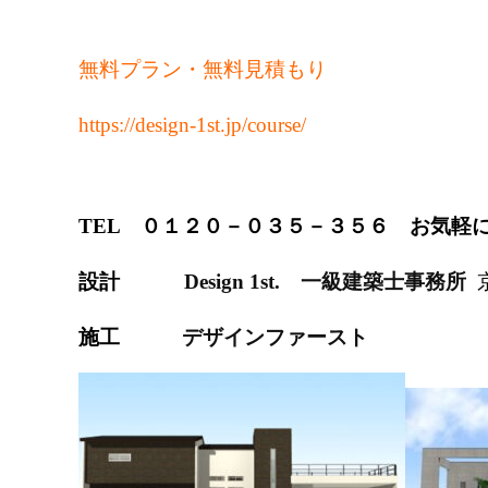
無料プラン・無料見積もり
https://design-1st.jp/course/
TEL ０１２０－０３５－３５６ お気軽
設計
Design 1st
. 一級建築士事務所
京
施工
デザインファースト