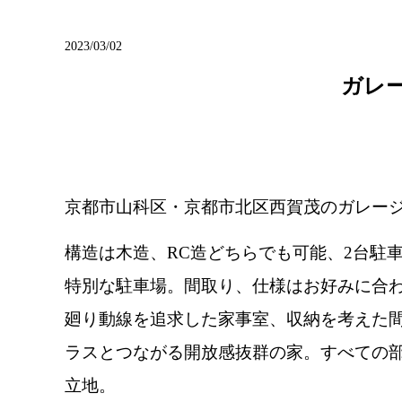
ブログ
2023/03/02
ガレー
京都市山科区・京都市北区西賀茂のガレージ
構造は木造、RC造どちらでも可能、2台駐
特別な駐車場。間取り、仕様はお好みに合わ
廻り動線を追求した家事室、収納を考えた
ラスとつながる開放感抜群の家。すべての
立地。