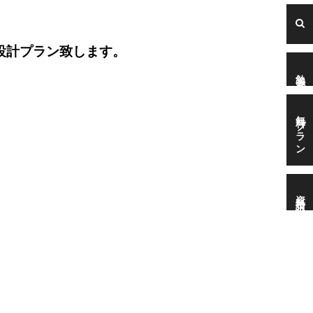
設計プラン致します。
勉強会
無料プラン
資料請求