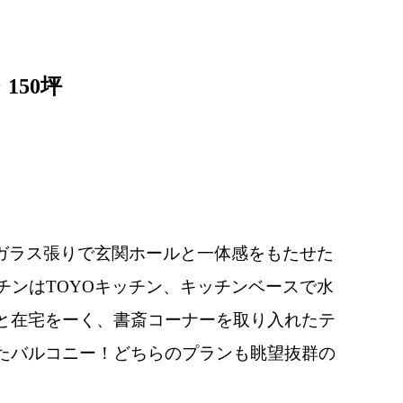
150坪
ガラス張りで玄関ホールと一体感をもたせた
チンはTOYOキッチン、キッチンベースで水
と在宅をーく、書斎コーナーを取り入れたテ
たバルコニー！どちらのプランも眺望抜群の