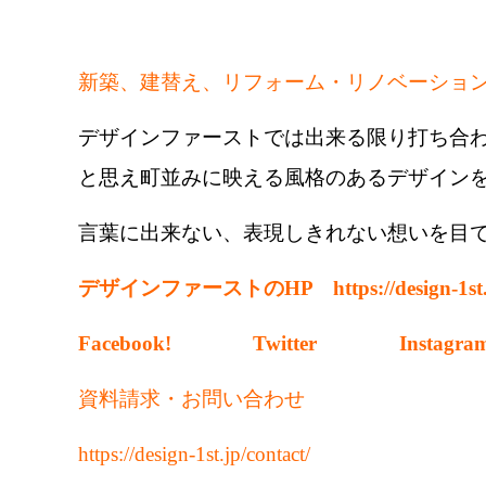
新築、建替え、リフォーム・リノ
ベーショ
デザインファーストでは出来る限り打ち合
と思え町並みに映える風格のあるデザイン
言葉に出来ない、表現しきれない想いを目
デザインファーストのHP https://design-1st.
Facebook!
Twitter
Instagra
資料請求・お問い合わせ
https://design-1st.jp/contact/