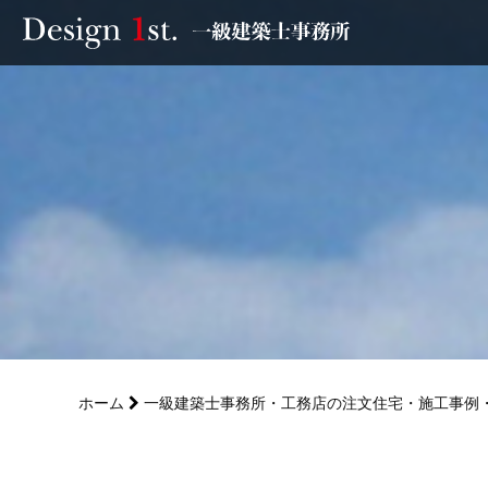
モニター
施工実績・施工事例
リフォーム
お客様の声
家づくり
ホーム
一級建築士事務所・工務店の注文住宅・施工事例
サービス
会社概要