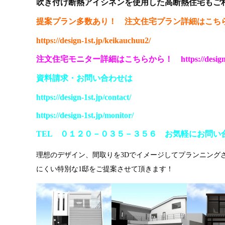
吹き付け断熱アイシネンを使用した高断熱住宅もご
提案プラン多数あり！ 注文住宅プラン詳細はこち
https://design-1st.jp/keikauchuu2/
注文住宅モニター詳細はこちらから！
https://desig
資料請求
・
お問い合わせは
https://design-1st.jp/contact/
https://design-1st.jp/monitor/
TEL ０１２０－０３５－３５６ お気軽にお問い
理想のデザイン、間取りを3Dでイメージしてプランニング
にくい特別な1邸をご提案させて頂きます！