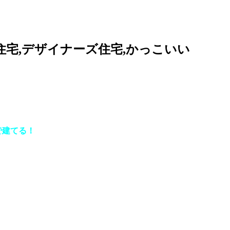
住宅,デザイナーズ住宅,かっこいい
で建てる！