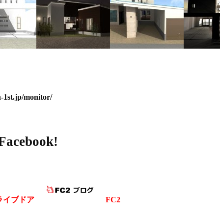
n-1st.jp/monitor/
cebook!
ライブドア
FC2