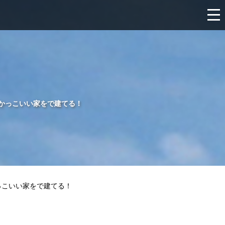
,かっこいい家をで建てる！
っこいい家をで建てる！