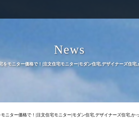
News
宅をモニター価格で！|注文住宅モニター|モダン住宅,デザイナーズ住宅
モニター価格で！|注文住宅モニター|モダン住宅,デザイナーズ住宅,か