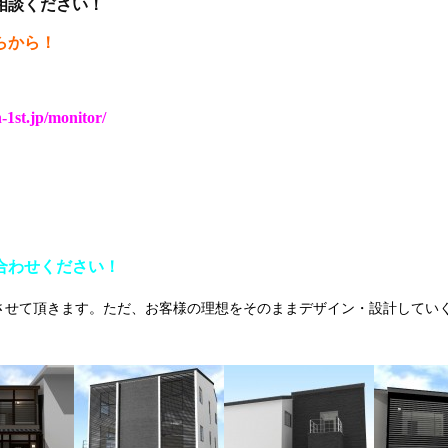
相談ください！
らから！
n-1st.jp/monitor/
合わせください！
させて頂きます。ただ、お客様の理想をそのままデザイン・設計してい