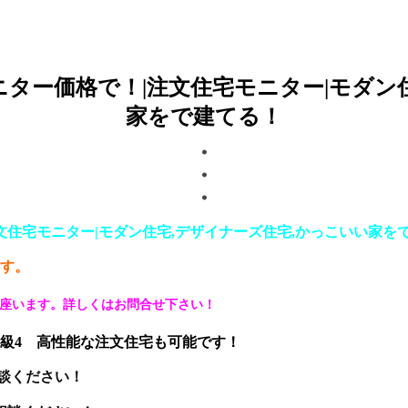
ター価格で！|注文住宅モニター|モダン
家をで建てる！
文住宅モニター|モダン住宅,デザイナーズ住宅,かっこいい家を
ます。
御座います。詳しくはお問合せ下さい！
等級4 高性能な注文住宅も可能です！
談ください
！