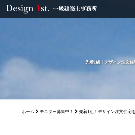
モニター
施工実績・施工事例
リフォーム
先着1組！デザイン注文住
お客様の声
家づくり
ホーム
モニター募集中！
先着1組！デザイン注文住宅を
サービス
会社概要