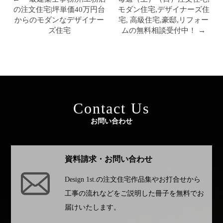
の注文住宅|坪単価40万円台
モダン住宅,デザイナーズ住
からのモダンなデザイナー
宅, 高級住宅,豪邸,リフォー
ズ住宅
ムの無料相談受付中！ →
Contact Us
お問い合わせ
資料請求・お問い合わせ
Design 1st.
の注文住宅作品集やお打合せから
工事の流れなどをご説明した冊子を無料でお
届けいたします。