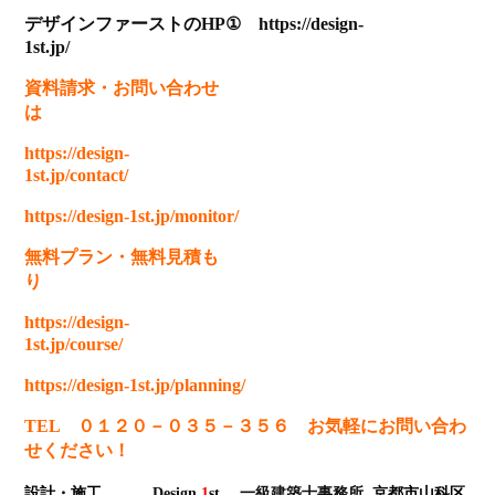
デザインファーストのHP① https://design-
1st.jp/
資料請求
・
お問い合わせ
は
https://design-
1st.jp/contact/
https://design-1st.jp/monitor/
無料プラン
・
無料見積も
り
https://design-
1st.jp/course/
https://design-1st.jp/planning/
TEL ０１２０－０３５－３５６ お気軽にお問い合わ
せください！
設計・施工
Design
1
st
. 一級建築士事務所
京都市山科区