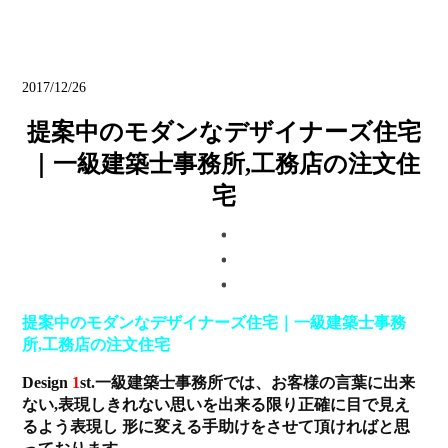
ブログ
2017/12/26
提案中のモダンなデザイナーズ住宅
｜一級建築士事務所,工務店の注文住
宅
提案中のモダンなデザイナーズ住宅｜一級建築士事務
所,工務店の注文住宅
Design
1
st.一級建築士事務所では、お客様の言葉に出来
ない,表現しきれない思いを
出来る限り正確に目で見え
るよう表現し 形に変える手助けをさせて頂ければと思