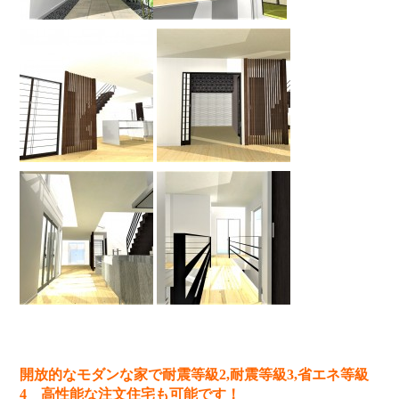
開放的なモダンな家で耐震等級2,耐震等級3,省エネ等級
4 高性能な注文住宅も可能です！