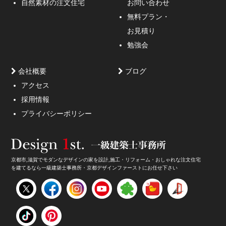
自然素材の注文住宅
お問い合わせ
無料プラン・
お見積り
勉強会
会社概要
ブログ
アクセス
採用情報
妥協しないガレージハウスをご提案。
プライバシーポリシー
京都市,滋賀でモダンなデザインの家を設計,施工・リフォーム・おしゃれな注文住宅
を建てるなら一級建築士事務所・京都デザインファーストにお任せ下さい
家のデザイン・注文住宅のデザイン受付中！