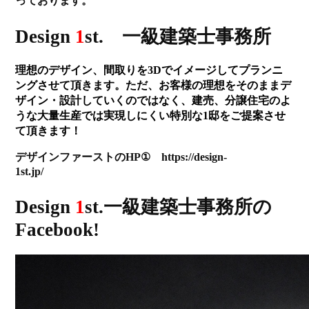
っております。
Design
1
st. 一級建築士事務所
理想のデザイン、間取りを3Dでイメージしてプランニ
ングさせて頂きます。ただ、お客様の理想をそのままデ
ザイン・設計していくのではなく、建売、分譲住宅のよ
うな大量生産では実現しにくい特別な1邸をご提案させ
て頂きます！
デザインファーストのHP① https://design-
1st.jp/
Design
1
st.一級建築士事務所の
Facebook!