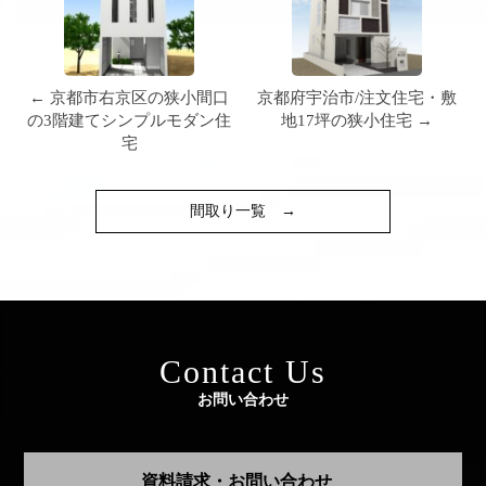
← 京都市右京区の狭小間口
京都府宇治市/注文住宅・敷
の3階建てシンプルモダン住
地17坪の狭小住宅 →
宅
間取り一覧
→
Contact Us
お問い合わせ
資料請求・お問い合わせ