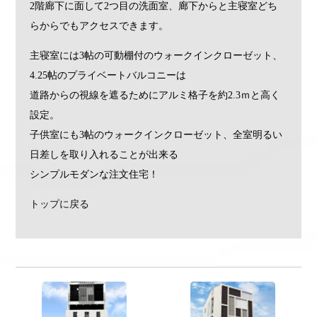
2階廊下に面して2つ目の洗面室、廊下からと主寝室どち
らからでもアクセスできます。
主寝室には3帖の可動棚付のウォークインクローゼット、
4.25帖のプライベートバルコニーは
道路からの視線を遮るためにアルミ格子を約2.3ｍと高く
設定。
子供室にも3帖のウォークインクローゼット、全室明るい
日差しを取り入れることが出来る
シンプルモダンな注文住宅！
トップに戻る