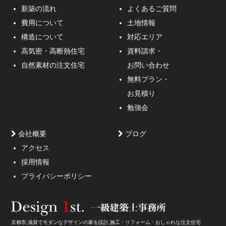
新築の流れ
よくあるご質問
費用について
土地情報
構造について
対応エリア
通行人が一瞬立ち止まる、車がスピードを落としてみる
高気密・高断熱住宅
資料請求・
ような外観デザインのご提案！
自然素材の注文住宅
お問い合わせ
無料プラン・
お見積り
勉強会
会社概要
ブログ
アクセス
採用情報
妥協しないガレージハウスをご提案。
プライバシーポリシー
京都市,滋賀でモダンなデザインの家を設計,施工・リフォーム・おしゃれな注文住宅