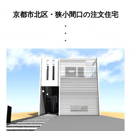
ブログ
京都市北区・狭小間口の注文住宅