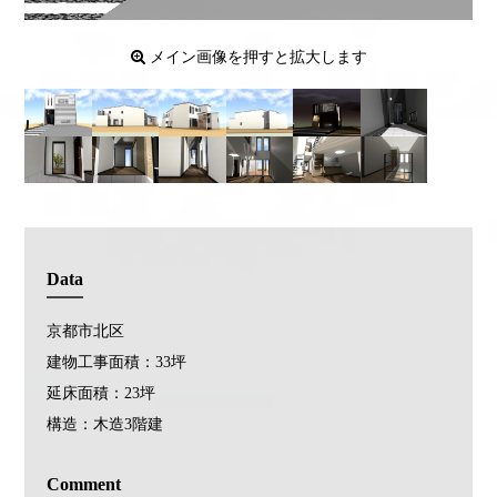
メイン画像を押すと拡大します
Data
京都市北区
建物工事面積：33坪
延床面積：23坪
構造：木造3階建
Comment