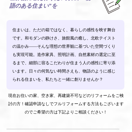
語のある住まい”を
住まいは、ただの箱ではなく、暮らしの感性を映す舞台
です。和モダンの静けさ、旅館風の癒し、北欧テイスト
の温かみ――そんな理想の世界観に基づいた空間づくり
も実現可能。造作家具、照明計画、自然素材の選定に至
るまで、細部に宿るこだわりが住まう人の感性に寄り添
います。日々の何気ない時間さえも、物語のように感じ
られる住まいを、私たちと一緒に創りませんか？
現在お住いの家、空き家、再建築不可などのリフォームをご検
討の方！確認申請なしでフルリフォームする方法もございます
のでご希望の方は下記よりご相談ください！