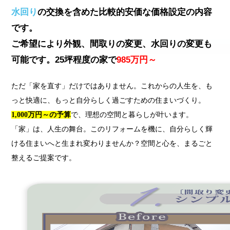
水回り
の交換を含めた比較的安価な価格設定の内容
です。
ご希望により外観、間取りの変更、水回りの変更も
可能です。25坪程度の家で
985万円～
ただ「家を直す」だけではありません。これからの人生を、も
っと快適に、もっと自分らしく過ごすための住まいづくり。
1,000万円～の予算
で、理想の空間と暮らしが叶います。
「家」は、人生の舞台。このリフォームを機に、自分らしく輝
ける住まいへと生まれ変わりませんか？空間と心を、まるごと
整えるご提案です。