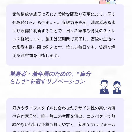
家族構成や成長に応じた柔軟な間取り変更により、長く
住み続けられる住まいへ。収納力を高め、清潔感ある水
回り設備に刷新することで、日々の家事や育児のストレ
スを軽減します。施工は短期間で完了し、普段の生活へ
の影響も最小限に抑えます。忙しい毎日でも、笑顔が増
える住空間を目指します。
単身者・若年層のための、“自分
らしさ”を宿すリノベーション
好みやライフスタイルに合わせたデザイン性の高い内装
や造作家具で、唯一無二の空間を演出。コンパクトで無
駄のない設計は予算も抑えやすく、初めてのリフォーム