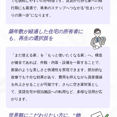
でも挑戦しやすいのが特徴です。賃貸から持ち家への移
行期にも最適で、将来のステップへつながる“住まいづく
りの第一歩”になります。
築年数が経過した住宅の所有者に
も、再生の選択肢を
「まだ使える家」を「もっと使いたくなる家」へ。構造
が健全であれば、外観・内装・設備を一新することで、
新築のような美しさと快適性を実現できます。部分的な
改修でも十分な効果があり、費用を抑えながら資産価値
を向上させることが可能です。さらに空き家対策とし
て、賃貸住宅や宿泊施設への転用など、多様な活用が広
がります。
世界観にこだわりたい方に、“物