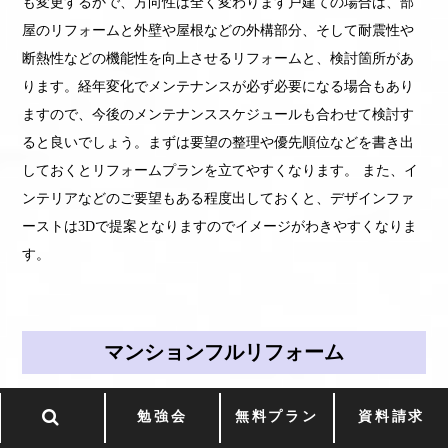
も変更するかで、方向性は全く変わります戸建ての場合は、部
屋のリフォームと外壁や屋根などの外構部分、そして耐震性や
断熱性などの機能性を向上させるリフォームと、検討箇所があ
ります。経年変化でメンテナンスが必ず必要になる場合もあり
ますので、今後のメンテナンススケジュールも合わせて検討す
ると良いでしょう。まずは要望の整理や優先順位などを書き出
しておくとリフォームプランを立てやすくなります。 また、イ
ンテリアなどのご要望もある程度出しておくと、デザインファ
ーストは3Dで提案となりますのでイメージがわきやすくなりま
す。
マンションフルリフォーム
マンションリフォームでは、間取りを変えずに設備機器を最新
勉強会
無料プラン
資料請求
式に取り換えるリフレッシュリフォームと間取りも変えるフル