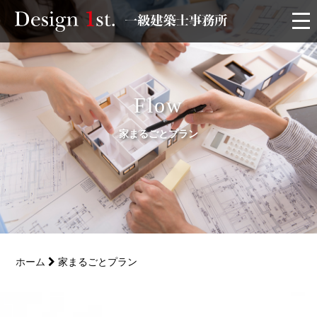
モニター
施工実績・施工事例
Flow
家まるごとプラン
リフォーム
お客様の声
家づくり
ホーム
家まるごとプラン
サービス
会社概要