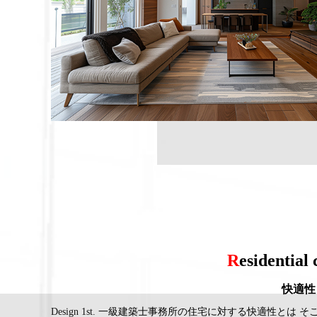
R
esidential
快適性
Design 1st.
一級建築士事務所の住宅に対する快適性とは そ