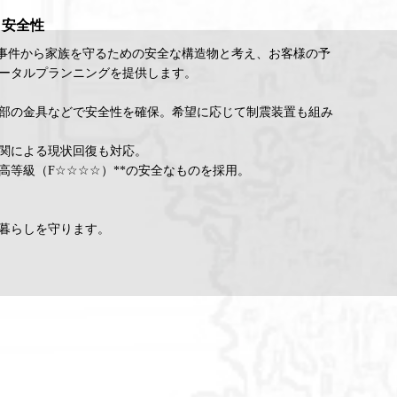
安全性
事件から家族を守るための安全な構造物と考え、お客様の予
ータルプランニングを提供します。
部の金具などで安全性を確保。希望に応じて制震装置も組み
関による現状回復も対応。
高等級（F☆☆☆☆）**の安全なものを採用。
暮らしを守ります。