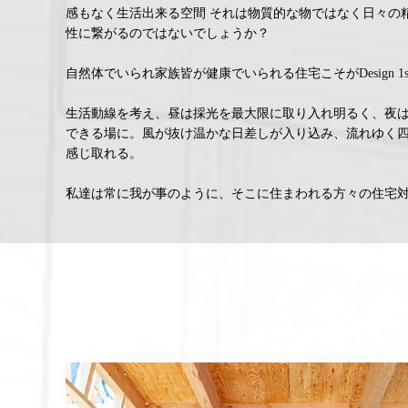
感もなく生活出来る空間 それは物質的な物ではなく日々の
性に繋がるのではないでしょうか？
自然体でいられ家族皆が健康でいられる住宅こそが
Design 1s
生活動線を考え、昼は採光を最大限に取り入れ明るく、夜
できる場に。風が抜け温かな日差しが入り込み、流れゆく
感じ取れる。
私達は常に我が事のように、そこに住まわれる方々の住宅