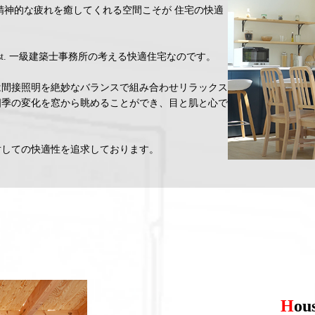
精神的な疲れを癒してくれる空間こそが 住宅の快適
t.
一級建築士事務所の考える快適住宅なのです。
は間接照明を絶妙なバランスで組み合わせリラックス
四季の変化を窓から眺めることができ、目と肌と心で
対しての快適性を追求しております。
H
ous