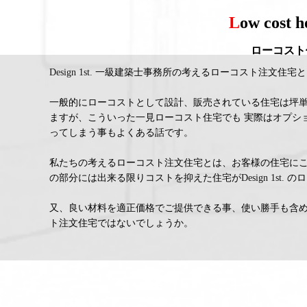
L
ow cost h
ローコスト
Design 1st.
一級建築士事務所の考えるローコスト注文住宅と
一般的にローコストとして設計、販売されている住宅は坪単
ますが、こういった一見ローコスト住宅でも 実際はオプシ
ってしまう事もよくある話です。
私たちの考えるローコスト注文住宅とは、お客様の住宅にこ
の部分には出来る限りコストを抑えた住宅が
Design 1st.
のロ
又、良い材料を適正価格でご提供できる事、使い勝手も含め
ト注文住宅ではないでしょうか。