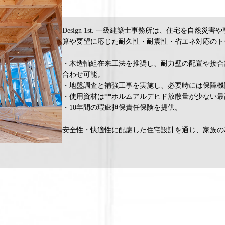
Design 1st.
一級建築士事務所は、住宅を自然災害や
算や要望に応じた耐久性・耐震性・省エネ対応のト
・木造軸組在来工法を推奨し、耐力壁の配置や接合
合わせ可能。
・地盤調査と補強工事を実施し、必要時には保障機
・使用資材は**ホルムアルデヒド放散量が少ない最
・10年間の瑕疵担保責任保険を提供。
安全性・快適性に配慮した住宅設計を通じ、家族の