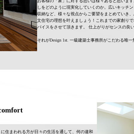
お客様の「家」に対する思いは様々あると思います
しをどのように現実化していくのか。広いキッチン
収納など、様々な視点からご要望をまとめていき、
文住宅の理想を叶えましょう！これまでの家創りで
バイスをさせて頂きます。 仕上がりがセンスの良
それが
Design 1st.
一級建築士事務所がこだわる唯一
 comfort
こに住まわれる方が日々の生活を通して、何の違和