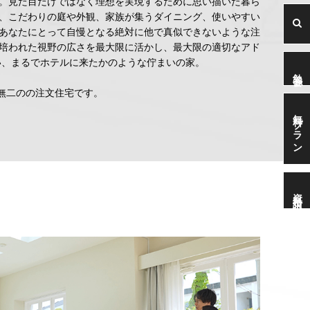
。見た目だけではなく理想を実現するために思い描いた暮ら
、こだわりの庭や外観、家族が集うダイニング、使いやすい
あなたにとって自慢となる絶対に他で真似できないような注
培われた視野の広さを最大限に活かし、最大限の適切なアド
い、まるでホテルに来たかのような佇まいの家。
勉強会
無二のの注文住宅です。
無料プラン
資料請求