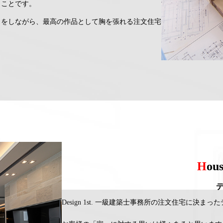
うことです。
トをしながら、最高の作品として胸を張れる注文住宅
H
ous
Design 1st.
一級建築士事務所の注文住宅に決まった