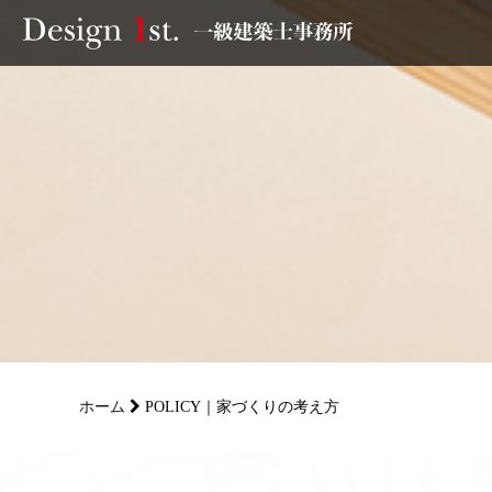
モニター
施工実績・施工事例
リフォーム
お客様の声
家づくり
ホーム
POLICY｜家づくりの考え方
サービス
会社概要