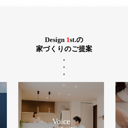
Design
1
st.
の
家づくりのご提案
Voice