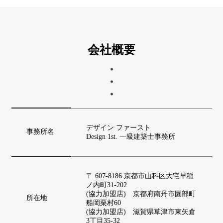
ブログ
会社概要
デザイン ファースト
事務所名
Design 1st. 一級建築士事務所
〒 607-8186 京都市山科区大宅早稲
ノ内町31-202
(協力加盟店) 京都府南丹市園部町
所在地
船岡栗村60
(協力加盟店) 滋賀県草津市東矢倉
3丁目35-32