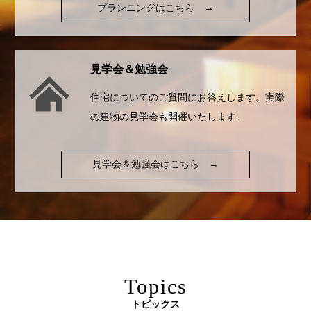
プランニングはこちら
→
見学会＆勉強会
住宅についてのご質問にお答えします。実際
の建物の見学会も開催いたします。
見学会＆勉強会はこちら
→
Topics
トピックス