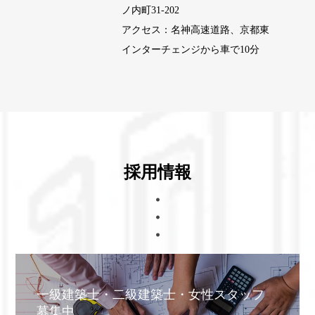
ノ内町31-202
アクセス：名神高速道路、京都東
インターチェンジから車で10分
採用情報
一級建築士・二級建築士・女性スタッフ
募集中