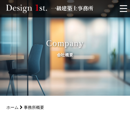
モニター
施工実績・施工事例
Company
会社概要
リフォーム
お客様の声
家づくり
ホーム
事務所概要
サービス
会社概要