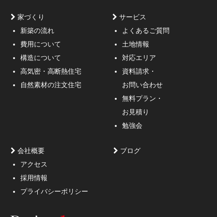
家づくり
サービス
新築の流れ
よくあるご質問
費用について
土地情報
構造について
対応エリア
通行人が一瞬立ち止まる、車がスピードを落としてみる
高気密・高断熱住宅
資料請求・
ような外観デザインのご提案！
自然素材の注文住宅
お問い合わせ
無料プラン・
お見積り
勉強会
会社概要
ブログ
アクセス
採用情報
妥協しないガレージハウスをご提案。
プライバシーポリシー