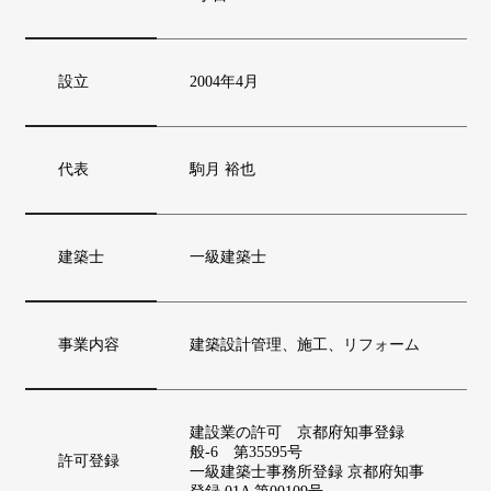
設立
2004年4月
代表
駒月 裕也
建築士
一級建築士
事業内容
建築設計管理、施工、
リフォーム
建設業の許可 京都府知事登録
般-6 第35595号
許可登録
一級建築士事務所登録 京都府知事