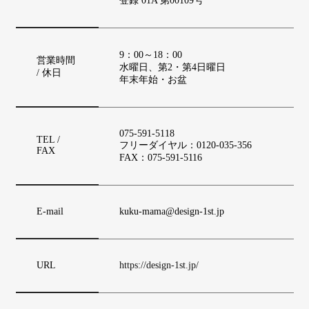
登録 01A 第00109号
9：00～18：00
営業時間
水曜日、第2・第4日曜日
/ 休日
年末年始・お盆
075-591-5118
TEL /
フリーダイヤル：0120-035-356
FAX
FAX：075-591-5116
E-mail
kuku-mama@design-1st.jp
URL
https://design-1st.jp/