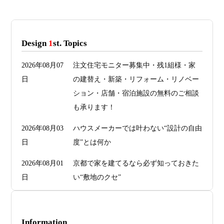
Design
1
st. Topics
2026年08月07
注文住宅モニター募集中・残1組様・家
日
の建替え・新築・リフォーム・リノベー
ション・店舗・宿泊施設の無料のご相談
も承ります！
2026年08月03
ハウスメーカーでは叶わない“設計の自由
日
度”とは何か
2026年08月01
京都で家を建てるなら必ず知っておきた
日
い“敷地のクセ”
2026年07月29
洗面・トイレデザインは“選び方”で空間
日
が決まる
Information