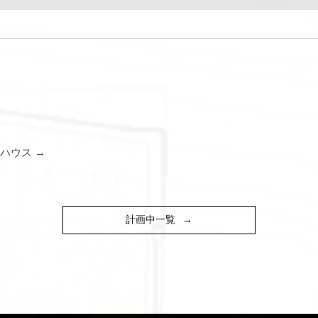
ハウス →
計画中一覧
→