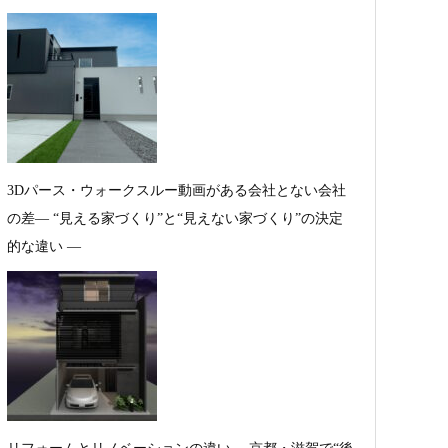
3Dパース・ウォークスルー動画がある会社とない会社
の差— “見える家づくり”と“見えない家づくり”の決定
的な違い —