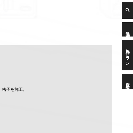
勉強会
無料プラン
資料請求
、格子を施工。