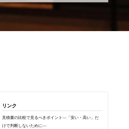
リンク
見積書の比較で見るべきポイント―「安い・高い」だ
けで判断しないために―