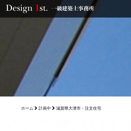
モニター
施工実績・施工事例
リフォーム
お客様の声
家づくり
ホーム
計画中
滋賀県大津市・注文住宅
サービス
会社概要