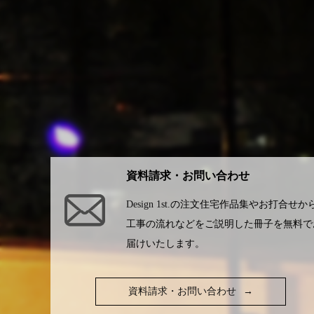
資料請求・お問い合わせ
Design 1st.
の注文住宅作品集やお打合せか
工事の流れなどをご説明した冊子を無料で
届けいたします。
資料請求・お問い合わせ
→