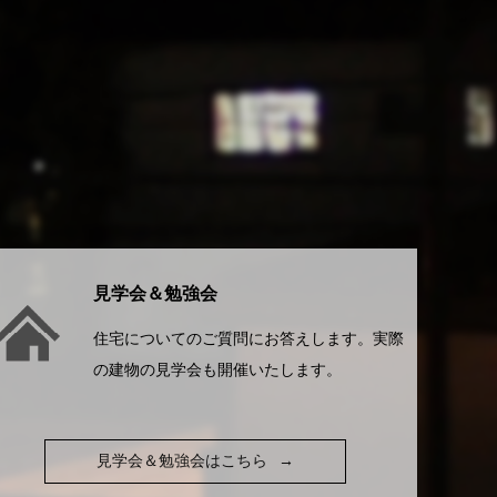
見学会＆勉強会
住宅についてのご質問にお答えします。実際
の建物の見学会も開催いたします。
見学会＆勉強会はこちら
→