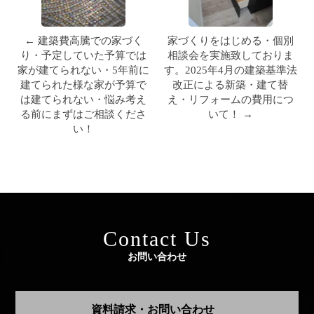
← 建築費高騰での家づく
家づくりをはじめる・個別
り・予定していた予算では
相談会を実施致しておりま
家が建てられない・5年前に
す。2025年4月の建築基準法
建てられた様な家が予算で
改正による新築・建て替
は建てられない・悩み考え
え・リフォームの費用につ
る前にまずはご相談くださ
いて！ →
い！
Contact Us
お問い合わせ
資料請求・お問い合わせ