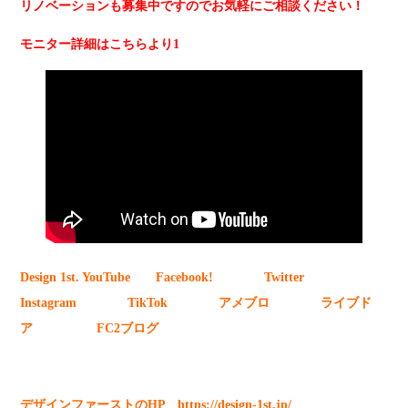
リノベーションも募集中ですのでお気軽にご相談ください！
モニター詳細はこちらより1
Design 1st. YouTube
Facebook!
Twitter
Instagram
TikTok
アメブロ
ライブド
ア
FC2ブログ
デザインファーストのHP
https://design-1st.jp/