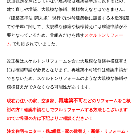
接道義務を満たしていない建築物は建築基準法に反するため、
建て直しや増築、大規模な修繕、模様替えなどはできません。
（建築基準法 |第九条）現行では4号建築物に該当する木造2階建
てや平屋に関して、大規模な修繕や模様替えには確認申請が不
要となっているため、骨組みだけを残す
スケルトンリフォー
ム
で対応されていました。
改正後はスケルトンリフォームを含む大規模な修繕や模様替え
には確認申請が必要となります。再建築不可物件は確認申請が
できないため、スケルトンリフォームのような大規模な修繕や
模様替えができなくなる可能性があります。
再建築不可
現在お住いの家、空き家、
などのリフォームをご検
討の方！確認申請なしでフルリフォームする方法もございます
のでご希望の方は下記よりご相談ください！
注文住宅モニター・残2組様・家の建替え・新築・リフォーム・