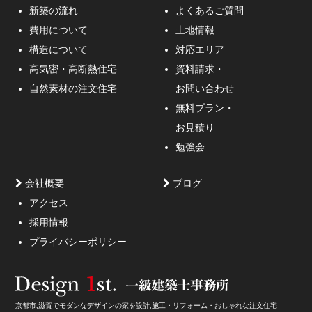
新築の流れ
よくあるご質問
費用について
土地情報
構造について
対応エリア
通行人が一瞬立ち止まる、車がスピードを落としてみる
高気密・高断熱住宅
資料請求・
ような外観デザインのご提案！
自然素材の注文住宅
お問い合わせ
無料プラン・
お見積り
勉強会
会社概要
ブログ
アクセス
採用情報
妥協しないガレージハウスをご提案。
プライバシーポリシー
京都市,滋賀でモダンなデザインの家を設計,施工・リフォーム・おしゃれな注文住宅