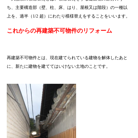
ち、主要構造部（壁、柱、床、はり、屋根又は階段）の一種以
上を、過半（1/2 超）にわたり模様替えをすることをいいます。
これからの再建築不可物件のリフォーム
再建築不可物件とは、現在建てられている建物を解体したあと
に、新たに建物を建ててはいけない土地のことです。