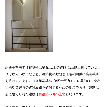
建築基準法では建築物は幅4m以上の道路に2m以上接していなけ
ればならいないなどと、建築物の敷地と道路の関係に接道義務
を設けています。（建築基準法 |第四十三条）この義務は、救急
車両や災害時の避難経路を確保するための制度であり、規制以
前に建てられた建物は
再建築不可の土地
となります。