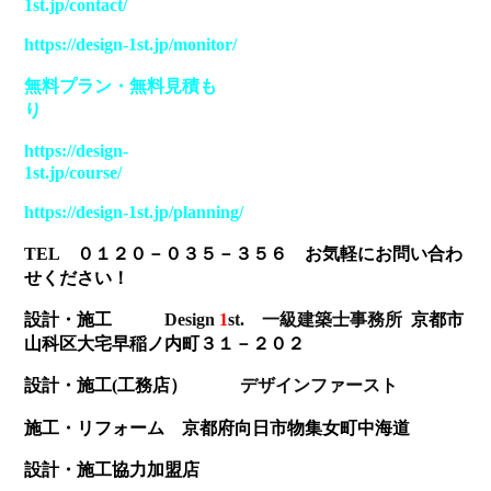
1st.jp/contact/
https://design-1st.jp/monitor/
無料プラン
・
無料見積も
り
https://design-
1st.jp/course/
https://design-1st.jp/planning/
TEL ０１２０－０３５－３５６ お気軽にお問い合わ
せください！
設計・施工
Design
1
st
. 一級建築士事務所
京都市
山科区大宅早稲ノ内町３１－２０２
設計・施工(工務店）
デザインファースト
施工・リフォーム 京都府向日市物集女町中海道
設計・施工協力加盟店