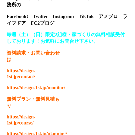
務所の
Facebook!
Twitter
Instagram
TikTok
アメブロ
ラ
イブドア
FC2ブログ
毎週（土）（日）限定2組様・家づくりの無料相談受付
しております！お気軽にお問合せ下さい。
資料請求
・
お問い合わせ
は
https://design-
1st.jp/contact/
https://design-1st.jp/monitor/
無料プラン
・
無料見積も
り
https://design-
1st.jp/course/
https://design-1st.jp/planning/