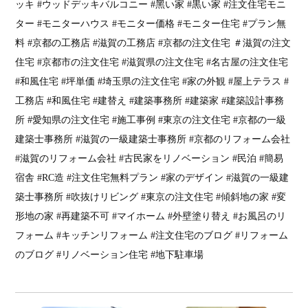
ッキ #ウッドデッキバルコニー #黑い家 #黒い家 #注文住宅モニ
ター #モニターハウス #モニター価格 #モニター住宅 #プラン無
料 #京都の工務店 #滋賀の工務店 #京都の注文住宅 ＃滋賀の注文
住宅 #京都市の注文住宅 #滋賀県の注文住宅 #名古屋の注文住宅
#和風住宅 #坪単価 #埼玉県の注文住宅 #家の外観 #屋上テラス #
工務店 #和風住宅 #建替え #建築事務所 #建築家 #建築設計事務
所 #愛知県の注文住宅 #施工事例 #東京の注文住宅 #京都の一級
建築士事務所 #滋賀の一級建築士事務所 #京都のリフォーム会社
#滋賀のリフォーム会社 #古民家をリノベーション #民泊 #簡易
宿舎 #RC造 #注文住宅無料プラン #家のデザイン #滋賀の一級建
築士事務所 #吹抜けリビング #東京の注文住宅 #傾斜地の家 #変
形地の家 #再建築不可 #マイホーム #外壁塗り替え #お風呂のリ
フォーム #キッチンリフォーム #注文住宅のブログ #リフォーム
のブログ #リノベーション住宅 #地下駐車場