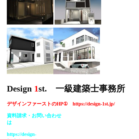
Design
1
st. 一級建築士事務所
デザインファーストのHP① https://design-1st.jp/
資料請求
・
お問い合わせ
は
https://design-