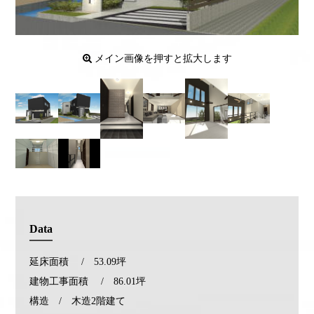
メイン画像を押すと拡大します
Data
延床面積 / 53.09坪
建物工事面積 / 86.01坪
構造 / 木造2階建て