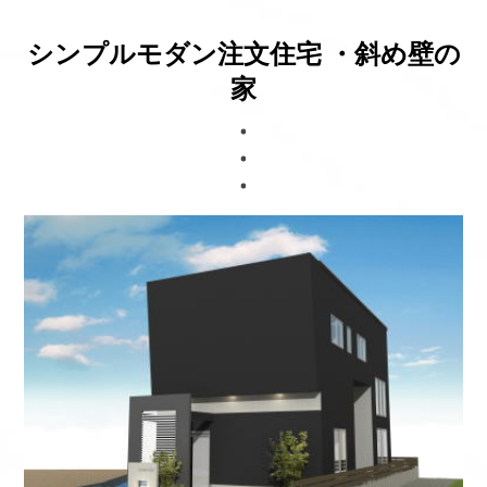
ブログ
シンプルモダン注文住宅 ・斜め壁の
家