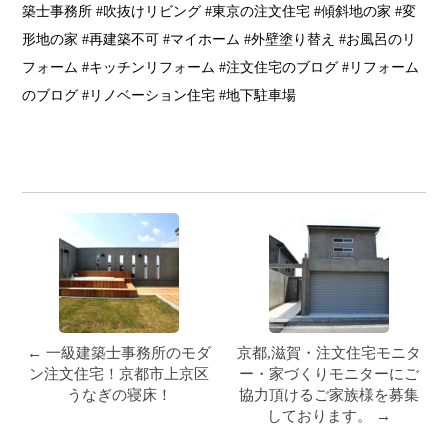
築士事務所 #吹抜けリビング #東京の注文住宅 #傾斜地の家 #変
形地の家 #再建築不可 #マイホーム #外壁塗り替え #お風呂のリ
フォーム #キッチンリフォーム #注文住宅のブログ #リフォーム
のブログ #リノベーション住宅 #地下駐車場
← 一級建築士事務所のモダ
京都,滋賀・注文住宅モニタ
ン注文住宅！京都市上京区
ー・家づくりモニターにご
うなぎの寝床！
協力頂けるご家族様を募集
しております。 →