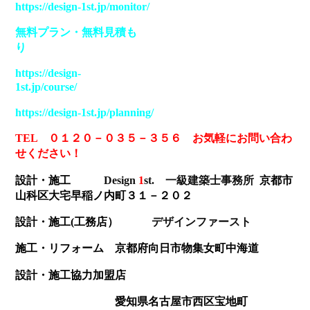
https://design-1st.jp/monitor/
無料プラン
・
無料見積も
り
https://design-
1st.jp/course/
https://design-1st.jp/planning/
TEL ０１２０－０３５－３５６ お気軽にお問い合わ
せください！
設計・施工
Design
1
st
. 一級建築士事務所
京都市
山科区大宅早稲ノ内町３１－２０２
設計・施工(工務店）
デザインファースト
施工・リフォーム 京都府向日市物集女町中海道
設計・施工協力加盟店
愛知県名古屋市西区宝地町