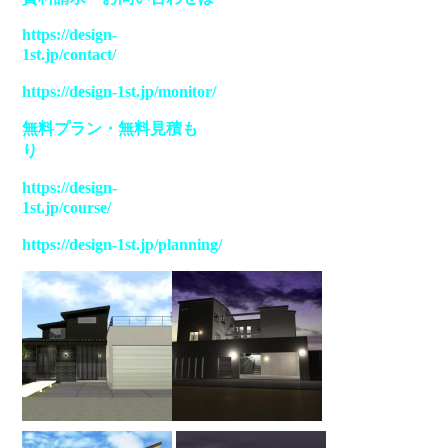
https://design-
1st.jp/contact/
https://design-1st.jp/monitor/
無料プラン・無料見積も
https://design-
1st.jp/course/
https://design-1st.jp/planning/