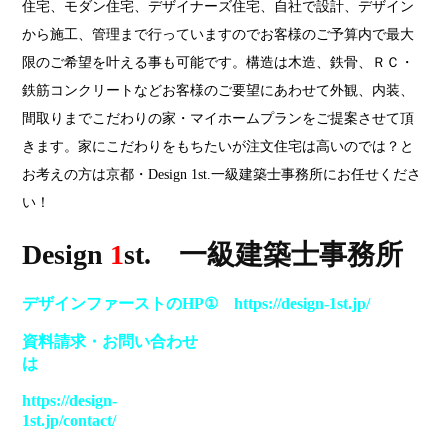
住宅、モダン住宅、デザイナーズ住宅、自社で設計、デザイン
から施工、管理まで行っていますのでお客様のご予算内で最大
限のご希望を叶える事も可能です。構造は木造、鉄骨、ＲＣ・
鉄筋コンクリートなどお客様のご要望にあわせて外観、内装、
間取りまでこだわりの家・マイホームプランをご提案させて頂
きます。家にこだわりをもちたいが注文住宅は高いのでは？と
お考えの方は京都・Design 1st.一級建築士事務所にお任せくださ
い！
Design
1
st. 一級建築士事務所
デザインファーストのHP① https://design-1st.jp/
資料請求
・
お問い合わせ
は
https://design-
1st.jp/contact/