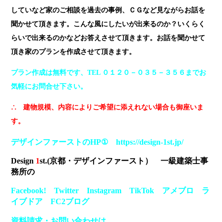
していなど家のご相談を過去の事例、ＣＧなど見ながらお話を
聞かせて頂きます。こんな風にしたいが出来るのか？いくらく
らいで出来るのかなどお答えさせて頂きます。お話を聞かせて
頂き家のプランを作成させて頂きます。
プラン作成は無料です、TEL ０１２０－０３５－３５６までお
気軽にお問合せ下さい。
∴ 建物規模、内容によりご希望に添えれない場合も御座いま
す。
デザインファーストのHP① https://design-1st.jp/
Design
1
st.(京都・デザインファースト） 一級建築士事
務所の
Facebook!
Twitter
Instagram
TikTok
アメブロ
ラ
イブドア
FC2ブログ
資料請求・お問い合わせは