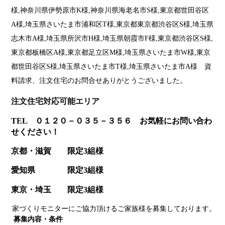
様,神奈川県伊勢原市K様,神奈川県海老名市S様,東京都世田谷区
A様,埼玉県さいたま市浦和区T様,東京都東京都渋谷区S様,埼玉県
志木市A様,埼玉県所沢市H様,埼玉県朝霞市F様,東京都渋谷区S様,
東京都板橋区A様,東京都足立区M様,埼玉県さいたま市W様,東京
都世田谷区S様,埼玉県さいたま市T様,埼玉県さいたま市A様 資
料請求、注文住宅のお問合せありがとうございました。
注文住宅対応可能エリア
TEL ０１２０－０３５－３５６ お気軽にお問い合わ
せください！
京都・滋賀 限定3組様
愛知県 限定3組様
東京・埼玉 限定3組様
家づくりモニターにご協力頂けるご家族様を募集しております。
募集内容・条件