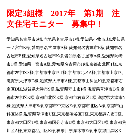
限定3組様 2017年 第1期 注
文住宅モニター 募集中！
愛知県名古屋市S様,内地県名古屋市T様,愛知県小牧市I様,愛知県
一ノ宮市K様,愛知県名古屋市A様,愛知健名古屋市F様,愛知県名
古屋市E様,愛知県名古屋市K様,愛知県名古屋市A様,愛知県岡崎
市T様,愛知県一宮市A様,愛知県名古屋市H様,京都市北区T様,京
都市左京区S様,京都市中京区T様,京都市北区A様,京都市上京区,
滋賀県大津市D様,滋賀県大津市A様,京都市山科区K様,京都市右
京区D様,滋賀県大津市S様,滋賀県守山市I様,滋賀県草津市E様,京
都市左京区K様,京都市北区K様,京都市右京区T様,滋賀県大津市Y
様,滋賀県大津市S様,京都市中京区E様,京都市北区A様,京都市山
科区M様,滋賀県草津市U様,東京都渋谷区T様,東京都調布市T様,
東京都大田区T様,東京都国分寺市E様,東京都大田区T様,東京都荒
川区A様,東京都品川区K様,神奈川県厚木市E様,東京都目黒区K