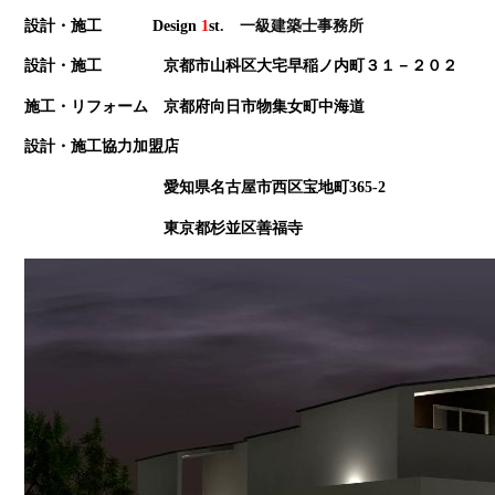
設計・施工 Design
1
st
. 一級建築士事務所
設計・施工 京都市山科区大宅早稲ノ内町３１－２０２
施工・リフォーム 京都府向日市物集女町中海道
設計・施工協力加盟店
愛知県名古屋市西区宝地町365-2
東京都杉並区善福寺