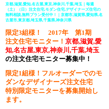
京都,滋賀,愛知,名古屋,東京,神奈川,千葉,埼玉｜毎週
（土）（日）注文住宅,モダン住宅,デザイナーズ住宅の
無料相談,無料プラン受付中！｜京都市,滋賀県,愛知県,名
古屋市,東京都,埼玉県,千葉県,神奈川県
限定3組様！ 2017年 第1期
注文住宅モニター！
京都,滋賀,愛
知,名古屋,東京,神奈川,千葉,埼玉
の注文住宅モニター募集中！
限定1組様！フルオーダーでのモ
ダンなデザイナーズ注文住宅
特別限定モニターを募集開始し
ます。