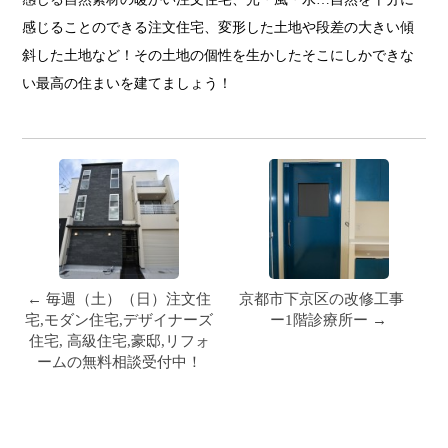
感じることのできる注文住宅、変形した土地や段差の大きい傾
斜した土地など！その土地の個性を生かしたそこにしかできな
い最高の住まいを建てましょう！
← 毎週（土）（日）注文住
京都市下京区の改修工事
宅,モダン住宅,デザイナーズ
ー1階診療所ー →
住宅, 高級住宅,豪邸,リフォ
ームの無料相談受付中！