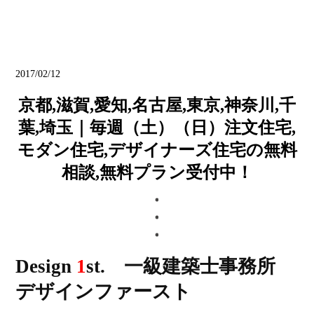
ブログ
2017/02/12
京都,滋賀,愛知,名古屋,東京,神奈川,千
葉,埼玉｜毎週（土）（日）注文住宅,
モダン住宅,デザイナーズ住宅の無料
相談,無料プラン受付中！
Design
1
st. 一級建築士事務所
デザインファースト