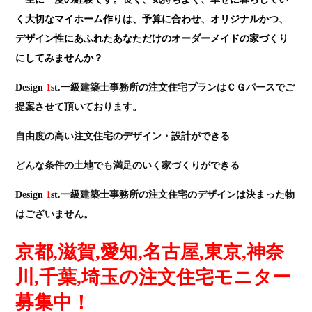
く大切なマイホーム作りは、予算に合わせ、オリジナルかつ、
デザイン性にあふれたあなただけのオーダーメイドの家づくり
にしてみませんか？
Design
1
st.一級建築士事務所の注文住宅プランはＣＧパースでご
提案させて頂いております。
自由度の高い注文住宅のデザイン・設計ができる
どんな条件の土地でも満足のいく家づくりができる
Design
1
st.一級建築士事務所の注文住宅のデザインは決まった物
はございません。
京都,滋賀,愛知,名古屋,東京,神奈
川,千葉,埼玉の注文住宅モニター
募集中
！