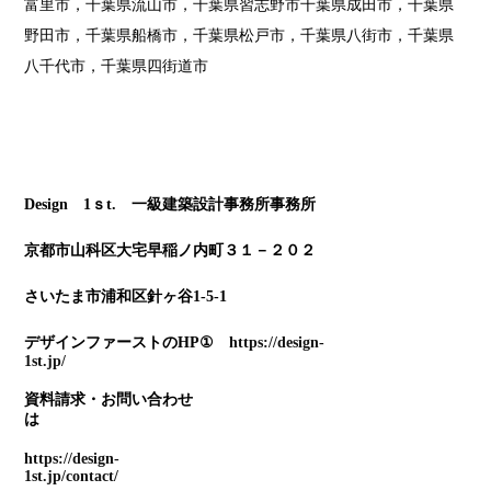
富里市，千葉県流山市，千葉県習志野市千葉県成田市，千葉県
野田市，千葉県船橋市，千葉県松戸市，千葉県八街市，千葉県
八千代市，千葉県四街道市
Design 1ｓ
t. 一級建築設計事務所事務所
京都市山科区大宅早稲ノ内町３１－２０２
さいたま市浦和区針ヶ谷1-5-1
デザインファーストのHP①
https://design-
1st.jp/
資料請求・お問い合わせ
https://design-
1st.jp/contact/