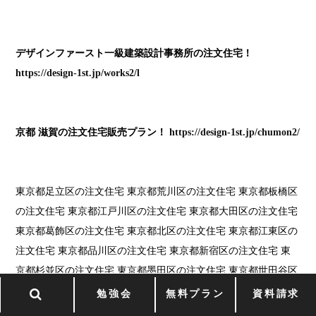
デザインファースト一級建築設計事務所の注文住宅！
https://design-1st.jp/works2/l
京都 滋賀の注文住宅販売プラン！
https://design-1st.jp/chumon2/
東京都足立区の注文住宅 東京都荒川区の注文住宅 東京都板橋区
の注文住宅 東京都江戸川区の注文住宅 東京都大田区の注文住宅
東京都葛飾区の注文住宅 東京都北区の注文住宅 東京都江東区の
注文住宅 東京都品川区の注文住宅 東京都新宿区の注文住宅 東
京都杉並区の注文住宅 東京都墨田区の注文住宅 東京都世田谷区
の注文住宅 東京都台東区の注文住宅 東京都中央区の注文住宅
勉強会
無料プラン
資料請求
東京都千代田区の注文住宅 東京都豊島区の注文住宅 東京都中野