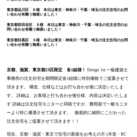
東京都品川区 Ｋ様 本日は
東京・神奈川・千葉・埼玉の注文住宅のお問
い合わせ有難う御座いました！
東京都世田谷区 Ｓ様 本日は
東京・神奈川・千葉・埼玉の注文住宅のお
問い合わせ有難う御座いました！
東京都目黒区 Ｓ様 本日は
東京・神奈川・千葉・埼玉の注文住宅のお問
い合わせ有難う御座いました！
京都、滋賀、東京都23区限定 各1組様！
Design 1st.一級建築士
事務所の注文住宅を期間限定各1組様に特別価格でご提案させて
頂きます。 構造、仕様などはお打ち合わせ後に決定いたしま
す。 詳細は、お客様と打ち合わせ後仕様、内容は決定いたしま
す 詳細は注文住宅モニターと同様ですが、費用面で一般モニタ
ーより特に優遇させて頂きます。 徹底的に細部にこだわった
注文住宅をご提案させて頂きます！！
現在、京都・滋賀・東京で住宅の新築をお考えの方 (木造・RC