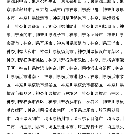
京都府中市，東京都福生市，東京都町田市，東京都三鷹市，東
京都武蔵野市，東京都武蔵村山市神奈川県愛甲郡，神奈川県厚
木市，神奈川県綾瀬市，神奈川県伊勢原市，神奈川県海老名
市，神奈川県鎌倉市，神奈川県川崎市，神奈川県相模原市，神
奈川県座間市，神奈川県逗子市，神奈川県茅ヶ崎市，神奈川県
秦野市，神奈川県平塚市，神奈川県藤沢市，神奈川県三浦市，
神奈川県大和市，神奈川県横須賀市，神奈川県横浜市青葉区，
神奈川県横浜市旭区，神奈川県横浜市泉区，神奈川県横浜市磯
子区，神奈川県横浜市神奈川区，神奈川県横浜市金沢区，神奈
川県横浜市港南区，神奈川県横浜市港北区，神奈川県横浜市栄
区，神奈川県横浜市瀬谷区，神奈川県横浜市都築区，神奈川県
横浜市鶴見区，神奈川県横浜市戸塚区，神奈川県横浜市中区，
神奈川県横浜市西区，神奈川県横浜市保土ヶ谷区，神奈川県横
浜市緑区，神奈川県横浜市南区 埼玉県上尾市，埼玉県朝霞
市，埼玉県入間市，埼玉県桶川市，埼玉県春日部市，埼玉県川
口市，埼玉県川越市，埼玉県北本市，埼玉県行田市，埼玉県久