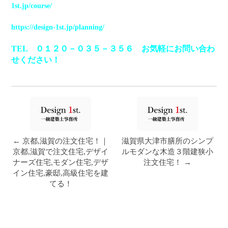
1st.jp/course/
https://design-1st.jp/planning/
TEL ０１２０－０３５－３５６ お気軽にお問い合わ
せください！
← 京都,滋賀の注文住宅！｜
滋賀県大津市膳所のシンプ
京都,滋賀で注文住宅,デザイ
ルモダンな木造３階建狭小
ナーズ住宅,モダン住宅,デザ
注文住宅！ →
イン住宅,豪邸,高級住宅を建
てる！