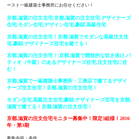
ースト一級建築士事務所にお任せください！
京都,滋賀の注文住宅|京都,滋賀の注文住宅,デザイナーズ
住宅,モダン住宅,デザイン住宅,豪邸,高級住宅
京都,滋賀の注文住宅！京都,滋賀でモダンな高級注文住
宅,豪邸,デザイナーズ住宅を建てる！
京都,滋賀の注文住宅！|京都,滋賀で開放的な吹き抜け,パ
ティオ（中庭）のあるデザイナーズ住宅,注文住宅に住
む！
京都,滋賀で一級建築士事務所・工務店で建てるデザイ
ナーズ注文住宅！京都,滋賀の注文住宅！
モダン住宅,高級注文住宅,豪邸,デザイナーズ住宅を京都,
滋賀で建てる！京都,滋賀の注文住宅！
京都,滋賀の
注文住宅モニター募集中！
限定3組様！2016
年・第3期
募集内容・条件