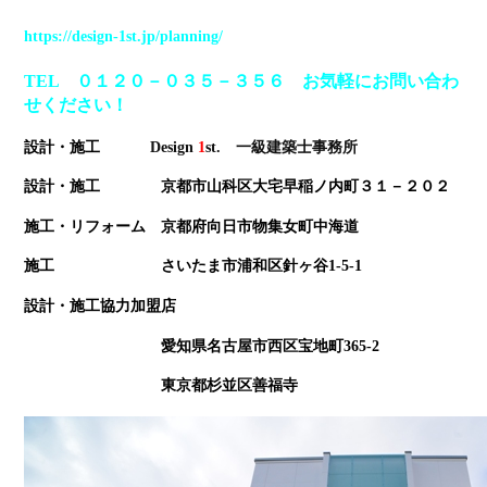
https://design-1st.jp/planning/
TEL ０１２０－０３５－３５６ お気軽にお問い合わ
せください！
設計・施工
Design
1
st
. 一級建築士事務所
設計・施工 京都市山科区大宅早稲ノ内町３１－２０２
施工・リフォーム 京都府向日市物集女町中海道
施工 さいたま市浦和区針ヶ谷1-5-1
設計・施工協力加盟店
愛知県名古屋市西区宝地町365-2
東京都杉並区善福寺