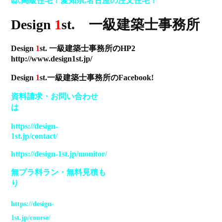
邸,高級住宅！愛知県,名古屋の注文住宅！
Design
1
st. 一級建築士事務所
Design
1
st. 一級建築士事務所
のHP2
http://www.design1st.jp
/
Design
1
st.一級建築士事務所のFacebook!
資料請求
・
お問い合わせ
は
https://design-
1st.jp/contact/
https://design-1st.jp/monitor/
無プラ料ラン
・
無料見積も
り
https://design-
1st.jp/course/