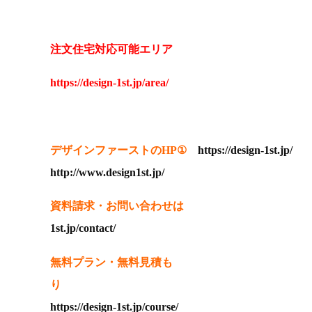
注文住宅対応可能エリア
https://design-1st.jp/area/
デザインファーストのHP①
https://design-1st.jp/
http://www.design1st.jp/
資料請求・お問い合わせは
1st.jp/contact/
無料プラン・無料見積も
り
https://design-1st.jp/course/