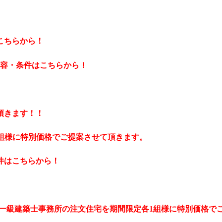
こちらから！
内容・条件はこちらから！
頂きます！！
1組様に特別価格でご提案させて頂きます。
件はこちらから！
t.一級建築士事務所の注文住宅を期間限定各1組様に特別価格で