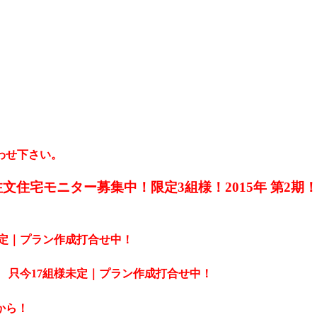
わせ下さい。
住宅モニター募集中！限定3組様！2015年 第2期
定｜プラン作成打合せ中！
只今17組様未定｜プラン作成打合せ中
！
から！