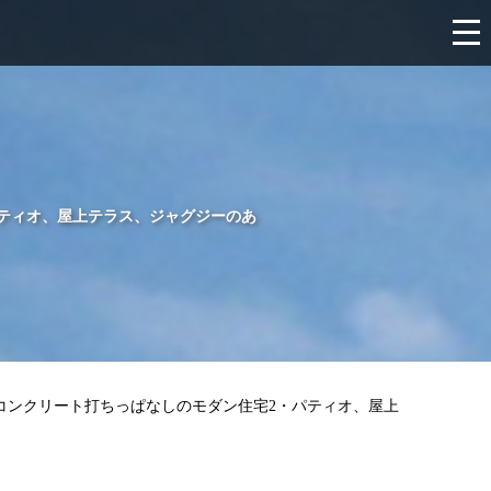
パティオ、屋上テラス、ジャグジーのあ
にコンクリート打ちっぱなしのモダン住宅2・パティオ、屋上