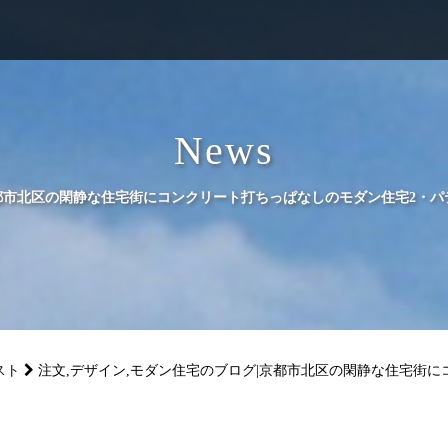
News
京都市北区の閑静な住宅街にコンクリート打ちっぱなしのモダン住宅2・
スト
注文,デザイン,モダン住宅のブログ|京都市北区の閑静な住宅街