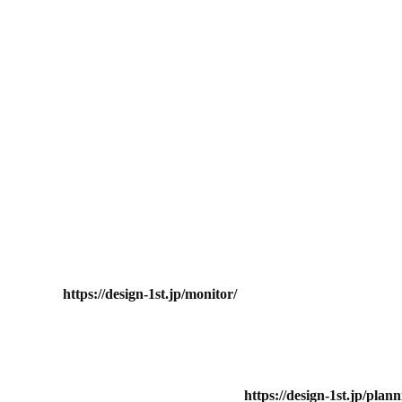
https://design-1st.jp/monitor/
https://design-1st.jp/plann