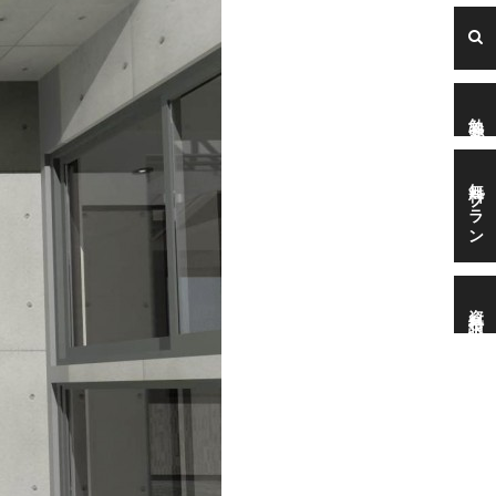
勉強会
無料プラン
資料請求