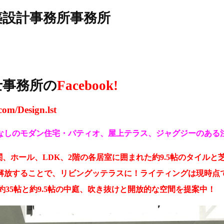
建築設計事務所事務所
築士事務所の
Facebook!
com/Design.lst
なしのモダン住宅・パティオ、屋上テラス、ジャグジーのある注
、ホール、LDK、2階の各居室に囲まれた約9.5帖のタイル
解放することで、リビングッテラスに！ライティングは現時点
約35帖と約9.5帖の中庭、吹き抜けと開放的な空間を提案中！