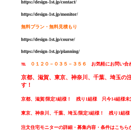
https://design-1st.jp/contact/
https://design-1st.jp/monitor/
無料プラン・無料見積もり
https://design-1st.jp/course/
https://design-1st.jp/planning/
℡
０１２０－０３５－３５６
お気軽にお問い合
京都、滋賀、東京、神奈川、千葉、埼玉の注文
す！
京都、滋賀/限定3組様！
残り1組様
只今14組様未
東京、神奈川、千葉、
埼玉/限定3組様！
残り1組様
注文住宅モニターの詳細・募集内容・条件はこちら