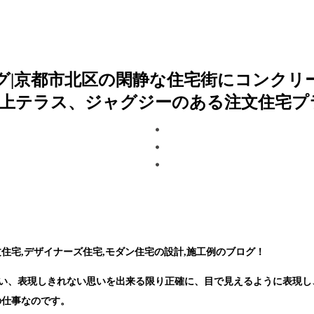
ログ|京都市北区の閑静な住宅街にコンクリ
上テラス、ジャグジーのある注文住宅プ
住宅,デザイナーズ住宅,モダン住宅の設計,施工例のブログ！
来ない、表現しきれない思いを出来る限り正確に、目で見えるように表現
の仕事なのです。