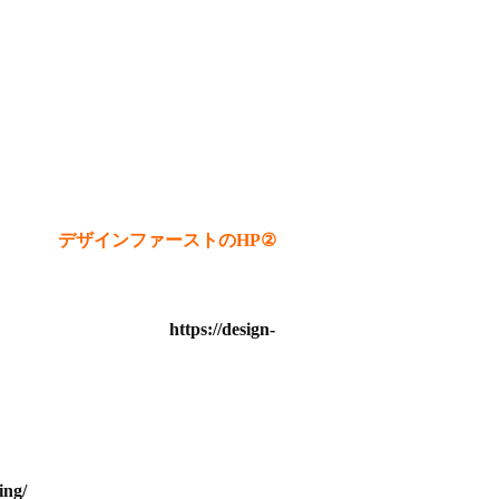
デザインファーストのHP②
https://design-
ing/