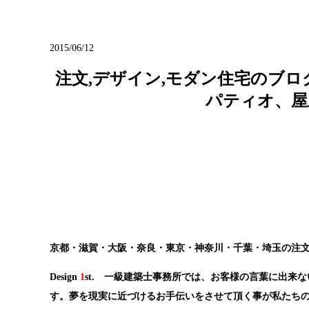
ブログ
2015/06/12
注文,デザイン,モダン住宅のブ
パティオ、屋
京都・滋賀・大阪・奈良・東京・神奈川・千葉・埼玉の注文
Design
1
st. 一級建築士事務所では、お客様の言葉に出
す。夢を現実に近づけるお手伝いをさせて頂く事が私たち