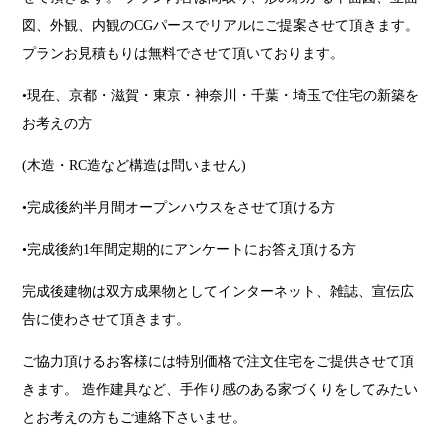
図、外観、内観のCGパースでリアルにご提案させて頂きます。
プランお見積もりは無料でさせて頂いております。
•現在、京都・滋賀・東京・神奈川・千葉・埼玉で住宅の新築を
お考えの方
(木造・RC造など構造は問いません)
•完成後約半月間オープンハウスをさせて頂ける方
•完成後約1年間定期的にアンケートにお答え頂ける方
完成後建物は双方成果物としてインターネット、雑誌、宣伝広
告に使わさせて頂きます。
ご協力頂けるお客様には特別価格で注文住宅をご提供させて頂
きます。 造作建具など、手作り感のある家づくりをしてみたい
とお考えの方もご連絡下さいませ。