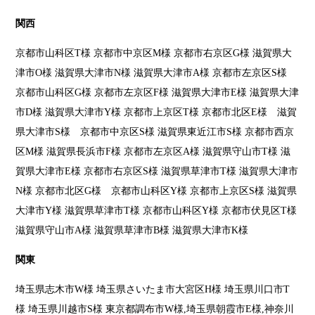
関西
京都市山科区T様 京都市中京区M様 京都市右京区G様 滋賀県大
津市O様 滋賀県大津市N様 滋賀県大津市A様 京都市左京区S様
京都市山科区G様 京都市左京区F様 滋賀県大津市E様 滋賀県大津
市D様 滋賀県大津市Y様 京都市上京区T様 京都市北区E様 滋賀
県大津市S様 京都市中京区S様 滋賀県東近江市S様 京都市西京
区M様 滋賀県長浜市F様 京都市左京区A様 滋賀県守山市T様 滋
賀県大津市E様 京都市右京区S様 滋賀県草津市T様 滋賀県大津市
N様 京都市北区G様 京都市山科区Y様 京都市上京区S様 滋賀県
大津市Y様 滋賀県草津市T様 京都市山科区Y様 京都市伏見区T様
滋賀県守山市A様 滋賀県草津市B様 滋賀県大津市K様
関東
埼玉県志木市W様 埼玉県さいたま市大宮区H様 埼玉県川口市T
様 埼玉県川越市S様 東京都調布市W様,埼玉県朝霞市E様,神奈川