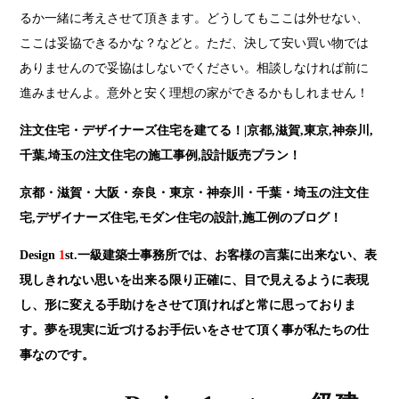
るか一緒に考えさせて頂きます。どうしてもここは外せない、
ここは妥協できるかな？などと。ただ、決して安い買い物では
ありませんので妥協はしないでください。相談しなければ前に
進みませんよ。意外と安く理想の家ができるかもしれません！
注文住宅・デザイナーズ住宅を建てる！|京都,滋賀,東京,神奈川,
千葉,埼玉の注文住宅の施工事例,設計販売プラン！
京都・滋賀・大阪・奈良・東京・神奈川・千葉・埼玉の注文住
宅,デザイナーズ住宅,モダン住宅の設計,施工例のブログ！
Design
1
st.一級建築士事務所では、お客様の言葉に出来ない、表
現しきれない思いを出来る限り正確に、目で見えるように表現
し、形に変える手助けをさせて頂ければと常に思っておりま
す。夢を現実に近づけるお手伝いをさせて頂く事が私たちの仕
事なのです。