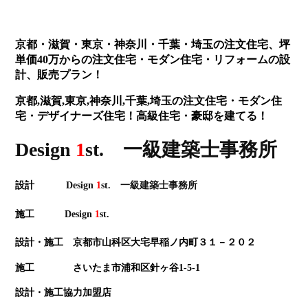
京都・滋賀・東京・神奈川・千葉・埼玉の注文住宅、坪
単価40万からの注文住宅・モダン住宅・リフォームの設
計、販売プラン！
京都,滋賀,東京,神奈川,千葉,埼玉の注文住宅・モダン住
宅・デザイナーズ住宅！高級住宅・豪邸を建てる！
Design
1
st. 一級建築士事務所
設計
Design
1
st. 一級建築士事務所
施工
Design
1
st.
設計・施工 京都市山科区大宅早稲ノ内町３１－２０２
施工 さいたま市浦和区針ヶ谷1-5-1
設計・施工協力加盟店