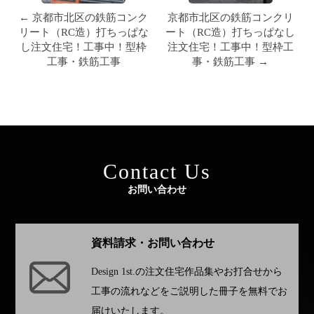
← 京都市北区の鉄筋コンク
京都市北区の鉄筋コンクリ
リート（RC造）打ちっぱな
ート（RC造）打ちっぱなし
し注文住宅！工事中！型枠
注文住宅！工事中！型枠工
工事・鉄筋工事
事・鉄筋工事 →
Contact Us
お問い合わせ
資料請求・お問い合わせ
Design 1st.
の注文住宅作品集やお打合せから
工事の流れなどをご説明した冊子を無料でお
届けいたします。