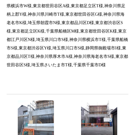
県横浜市W様,東京都世田谷区A様,東京都足立区T様,神奈川県足
柄上郡Y様,神奈川県川崎市T様,東京都世田谷区G様,神奈川県海
老名市K様,埼玉県朝霞市N様,東京都品川区D様,東京都渋谷区S
様,東京都足立区K様,千葉県船橋区M様,東京都世田谷区K様,東京
都江戸川区N様,埼玉県川口市S様,神奈川県横浜市T様,千葉県船橋
市S様,東京都渋谷区Y様,埼玉県川口市S様,静岡県御殿場市I様,東
京都品川区T様,神奈川県厚木市A様,神奈川県海老名市S様,東京都
世田谷区S様,埼玉県さいたま市T様,千葉県千葉市D様