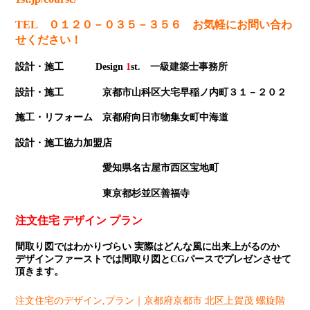
TEL ０１２０－０３５－３５６ お気軽にお問い合わ
せください！
設計・施工 Design
1
st
. 一級建築士事務所
設計・施工 京都市山科区大宅早稲ノ内町３１－２０２
施工・リフォーム 京都府向日市物集女町中海道
設計・施工協力加盟店
愛知県名古屋市西区宝地町
東京都杉並区善福寺
注文住宅 デザイン プラン
間取り図ではわかりづらい 実際はどんな風に出来上がるのか
デザインファーストでは間取り図とCGパースでプレゼンさせて
頂きます。
注文住宅のデザイン,プラン｜京都府京都市 北区上賀茂 螺旋階