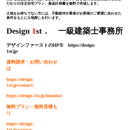
だわりの注文住宅プラン、資金計画書を無料で作成します。
土地をお持ちでない方には、不動産仲介業者がお客様のご要望に合わせた
条件をもとに土地探しを行います。
Design
1
st． 一級建築士事務所
デザインファーストのHP① https://design-
1st.jp/
資料請求
・
お問い合わせ
は
https://design-
1st.jp/contact/
https://design-1st.jp/monitor/
無料プラン
・
無料見積も
り
https://design-
1st.jp/course/