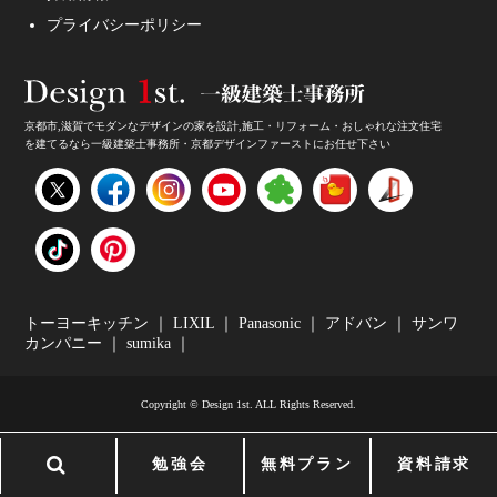
プライバシーポリシー
京都市,滋賀でモダンなデザインの家を設計,施工・リフォーム・おしゃれな注文住宅
を建てるなら一級建築士事務所・京都デザインファーストにお任せ下さい
家のデザイン・注文住宅のデザイン受付中！
トーヨーキッチン
｜
LIXIL
｜
Panasonic
｜
アドバン
｜
サンワ
カンパニー
｜
sumika
｜
Copyright © Design 1st. ALL Rights Reserved.
和モダンの家・10年後のリフォーム
勉強会
無料プラン
資料請求