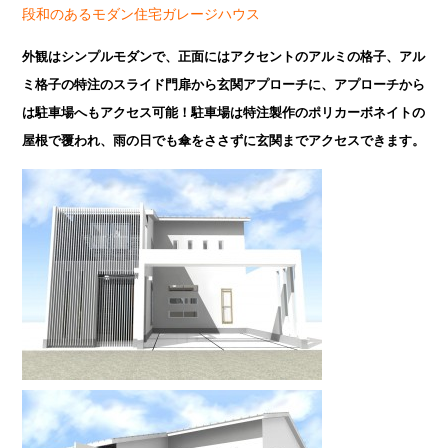
段和のあるモダン住宅ガレージハウス
外観はシンプルモダンで、正面にはアクセントのアルミの格子、アル
ミ格子の特注のスライド門扉から玄関アプローチに、アプローチから
は駐車場へもアクセス可能！駐車場は特注製作のポリカーボネイトの
屋根で覆われ、雨の日でも傘をささずに玄関までアクセスできます。