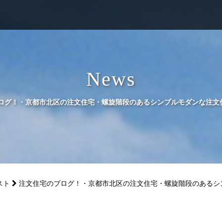
News
グ！・京都市北区の注文住宅・螺旋階段のあるシンプルモダンな注文住宅Des
スト
注文住宅のブログ！・京都市北区の注文住宅・螺旋階段のあるシンプルモ