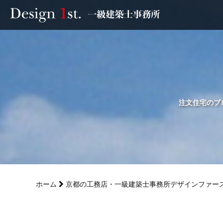
モニター
施工実績・施工事例
リフォーム
注文住宅のブロ
お客様の声
家づくり
ホーム
京都の工務店・一級建築士事務所デザインファー
サービス
会社概要