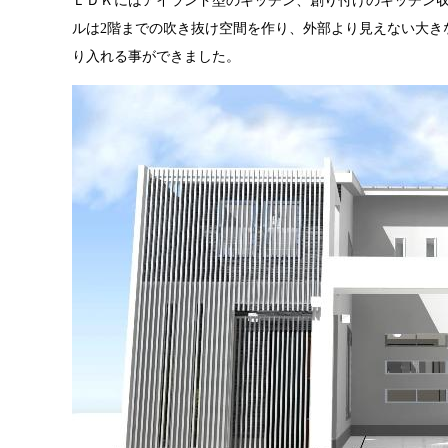
ＬＤＫにはアイランド型のキッチン、創り付けのキッチン収
ルは2階までの吹き抜け空間を作り、外部より見えない大き
り入れる事ができました。