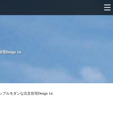
ign 1st.
ダンな注文住宅Design 1st.