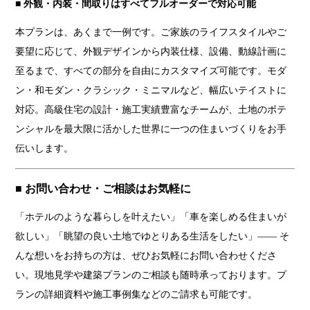
■ 外観・内装・間取りはすべてフルオーダーで対応可能
本プランは、あくまで一例です。ご家族のライフスタイルやご
要望に応じて、外観デザインから内装仕様、設備、動線計画に
至るまで、すべての部分を自由にカスタマイズ可能です。モダ
ン・和モダン・クラシック・ミニマルなど、幅広いテイストに
対応。高級住宅の設計・施工実績豊富なチームが、土地のポテ
ンシャルを最大限に活かした世界に一つの住まいづくりをお手
伝いします。
■ お問い合わせ・ご相談はお気軽に
「ホテルのような暮らしを叶えたい」「車を楽しめる住まいが
欲しい」「眺望の良い土地でゆとりある生活をしたい」—— そ
んな想いをお持ちの方は、ぜひお気軽にお問い合わせくださ
い。現地見学や建築プランのご相談も随時承っております。プ
ランの詳細資料や施工事例集などのご請求も可能です。