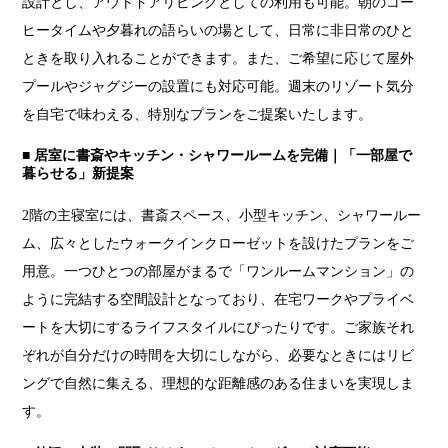
設計とし、アウトドアリビングとしての利用も可能。朝のコー
ヒータイムや夕暮れの語らいの場として、日常に非日常のひと
ときを取り入れることができます。また、ご希望に応じて屋外
プールやジャグジーの設置にも対応可能。週末のリゾート気分
を自宅で味わえる、特別なプランをご提案いたします。
■ 居室に書斎やキッチン・シャワールームを完備｜「一部屋で
暮らせる」新提案
2階の主寝室には、書斎スペース、小型キッチン、シャワールー
ム、広々としたウォークインクローゼットを設けたプランをご
用意。一つひとつの部屋がまるで「ワンルームマンション」の
ように完結する空間設計となっており、在宅ワークやプライベ
ートを大切にするライフスタイルにぴったりです。ご家族それ
ぞれが自分だけの時間を大切にしながら、必要なときにはリビ
ングで自然に集える、理想的な距離感のある住まいを実現しま
す。