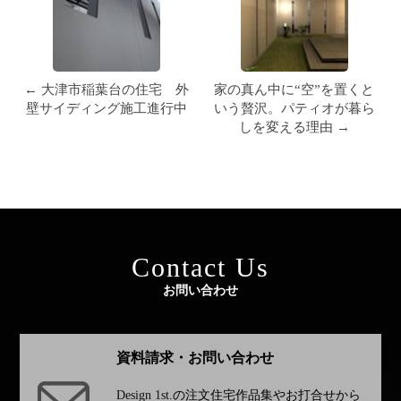
← 大津市稲葉台の住宅 外
家の真ん中に“空”を置くと
壁サイディング施工進行中
いう贅沢。パティオが暮ら
しを変える理由 →
Contact Us
お問い合わせ
資料請求・お問い合わせ
Design 1st.
の注文住宅作品集やお打合せから