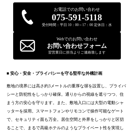
お電話でのお問い合わせ
075-591-5118
受付時間：平日 10：00～17：00 定休日：水
Webでのお問い合わせ
お問い合わせフォーム
翌営業日に担当よりご連絡致します
■ 安心・安全・プライバシーを守る堅牢な外構計画
敷地の境界には高さ約3メートルの重厚な塀を設置し、プライバ
シーと防犯性をしっかり確保。通りからの視線を遮りつつ、住
まう方の安心を守ります。また、敷地入口には大型の電動シャ
ッターを採用。スマートフォンやリモコンで操作可能なゲート
で、セキュリティ面も万全。居住空間と外界をしっかりと区切
ることで、まるで高級ホテルのようなプライベート性を実現し