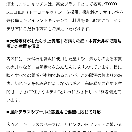
演出します。キッチンは、高級ブランドとして名高いTOYO
KITCHEN（トーヨーキッチン）を採用。機能性とデザイン性を
兼ね備えたアイランドキッチンで、料理を楽しむ方にも、イン
テリアにこだわる方にもご満足いただけます。
■ 天然素材がもたらす上質感｜石張りの壁・木質天井材で落ち
着いた空間を演出
内装には、天然石を贅沢に使用した壁面や、温もりのある木質
の天井材など、自然素材をふんだんに取り入れています。目に
映るすべての質感が本物であることが、この邸宅の何よりの魅
力。訪れた人を包み込むような安心感と、高級感が共存する空
間は、まさに“住まうホテル”というにふさわしい品格を備えて
います。
■ 屋外テラスやプールの設置もご要望に応じて対応
広々としたテラススペースは、リビングからフラットに繋がる