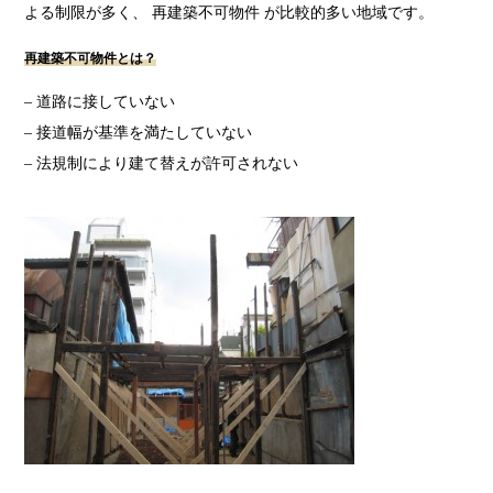
よる制限が多く、 再建築不可物件 が比較的多い地域です。
再建築不可物件とは？
– 道路に接していない
– 接道幅が基準を満たしていない
– 法規制により建て替えが許可されない