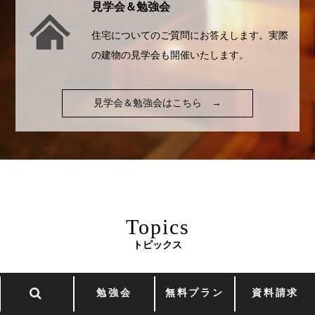
見学会＆勉強会
住宅についてのご質問にお答えします。実際
の建物の見学会も開催いたします。
見学会＆勉強会はこちら
→
Topics
トピックス
勉強会
無料プラン
資料請求
Design
1
st. Topics