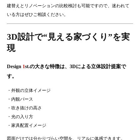
建替えとリノベーションの比較検討も可能ですので、迷われて
いる方はぜひご相談ください。
3D設計で“見える家づくり”を実
現
Design
1
st.
の大きな特徴は、3Dによる立体設計提案で
す。
・外観の立体イメージ
・内観パース
・吹き抜けの高さ
・光の入り方
・家具配置イメージ
図面だけでは分かりづらい空間を、リアルに体感できます。