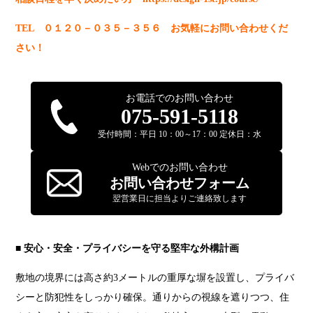
TEL ０１２０－０３５－３５６ お気軽にお問い合わせくだ
さい！
お電話でのお問い合わせ
075-591-5118
受付時間：平日 10：00～17：00 定休日：水
Webでのお問い合わせ
お問い合わせフォーム
翌営業日に担当よりご連絡致します
■ 安心・安全・プライバシーを守る堅牢な外構計画
敷地の境界には高さ約3メートルの重厚な塀を設置し、プライバ
シーと防犯性をしっかり確保。通りからの視線を遮りつつ、住