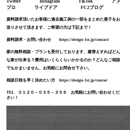
Twitter
Instagram
TikTok
アメ
ブロ
ライブドア
FC2ブログ
資料請求頂いたお客様に過去施工例の一部をまとめた冊子をお
送りさせて頂きます、ご希望の方は下記まで！
資料請求・お問い合わせ
https://design-1st.jp/contact/
家の無料相談・プランも受付しております、建替えすればどん
な家が出来る？費用はいくらくらいかかるのか？どんなご相談
でもかまいません、お気軽にお問合せ下さい。
相談日程を早く決めたい方
https://design-1st.jp/course/
TEL ０１２０－０３５－３５６ お気軽にお問い合わせくだ
さい！