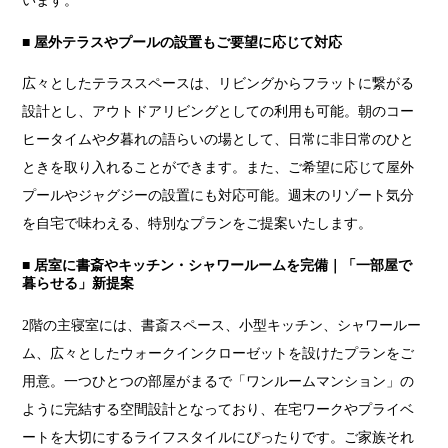
います。
■ 屋外テラスやプールの設置もご要望に応じて対応
広々としたテラススペースは、リビングからフラットに繋がる
設計とし、アウトドアリビングとしての利用も可能。朝のコー
ヒータイムや夕暮れの語らいの場として、日常に非日常のひと
ときを取り入れることができます。また、ご希望に応じて屋外
プールやジャグジーの設置にも対応可能。週末のリゾート気分
を自宅で味わえる、特別なプランをご提案いたします。
■ 居室に書斎やキッチン・シャワールームを完備｜「一部屋で
暮らせる」新提案
2階の主寝室には、書斎スペース、小型キッチン、シャワールー
ム、広々としたウォークインクローゼットを設けたプランをご
用意。一つひとつの部屋がまるで「ワンルームマンション」の
ように完結する空間設計となっており、在宅ワークやプライベ
ートを大切にするライフスタイルにぴったりです。ご家族それ