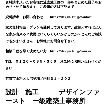
資料請求頂いたお客様に過去施工例の一部をまとめた冊子をお
送りさせて頂きます、ご希望の方は下記まで！
資料請求・お問い合わせ
https://design-1st.jp/contact/
家の無料相談・プランも受付しております、建替えすればどん
な家が出来る？費用はいくらくらいかかるのか？どんなご相談
でもかまいません、お気軽にお問合せ下さい。
相談日程を早く決めたい方
https://design-1st.jp/course/
TEL ０１２０－０３５－３５６ お気軽にお問い合わせくだ
さい！
京都市山科区大宅早稲ノ内町３１－２０２
設計 施工
デザインファ
ースト
一級建築士
事務所