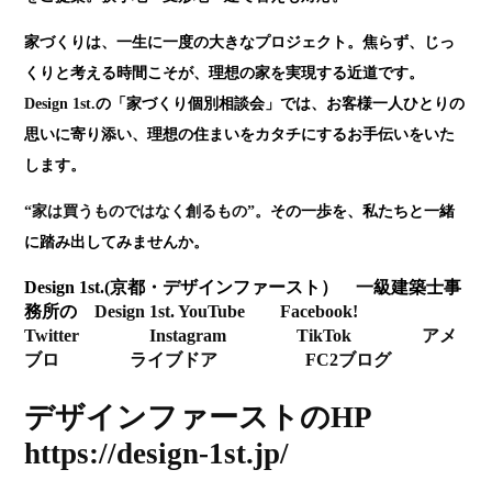
家づくりは、一生に一度の大きなプロジェクト。焦らず、じっ
くりと考える時間こそが、理想の家を実現する近道です。
Design 1st.
の「家づくり個別相談会」では、お客様一人ひとりの
思いに寄り添い、理想の住まいをカタチにするお手伝いをいた
します。
“家は買うものではなく創るもの”。
その一歩を、私たちと一緒
に踏み出してみませんか。
Design 1st.(京都・デザインファースト） 一級建築士事
務所の
Design 1st. YouTube
Facebook!
Twitter
Instagram
TikTok
アメ
ブロ
ライブドア
FC2ブログ
デザインファーストのHP
https://design-1st.jp/