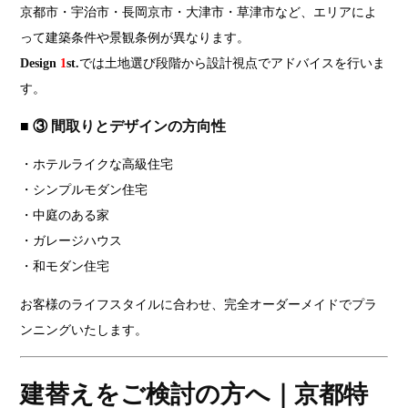
京都市・宇治市・長岡京市・大津市・草津市など、エリアによ
って建築条件や景観条例が異なります。
Design
1
st.
では土地選び段階から設計視点でアドバイスを行いま
す。
■ ③
間取りとデザインの方向性
・ホテルライクな高級住宅
・シンプルモダン住宅
・中庭のある家
・ガレージハウス
・和モダン住宅
お客様のライフスタイルに合わせ、完全オーダーメイドでプラ
ンニングいたします。
建替えをご検討の方へ｜京都特