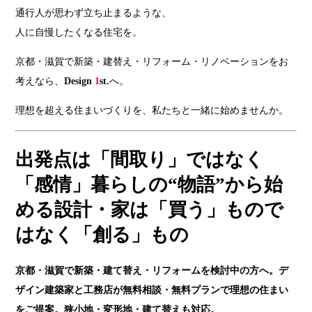
通行人が思わず立ち止まるような、
人に自慢したくなる住宅を。
京都・滋賀で新築・建替え・リフォーム・リノベーションをお
考えなら、
Design
1
st.
へ。
理想を超える住まいづくりを、私たちと一緒に始めませんか。
出発点は「間取り」ではなく
「感情」暮らしの“物語”から始
める設計・家は「買う」もので
はなく「創る」もの
京都・滋賀で新築・建て替え・リフォームを検討中の方へ。デ
ザイン建築家と工務店が無料相談・無料プランで理想の住まい
をご提案。狭小地・変形地・建て替えも対応。