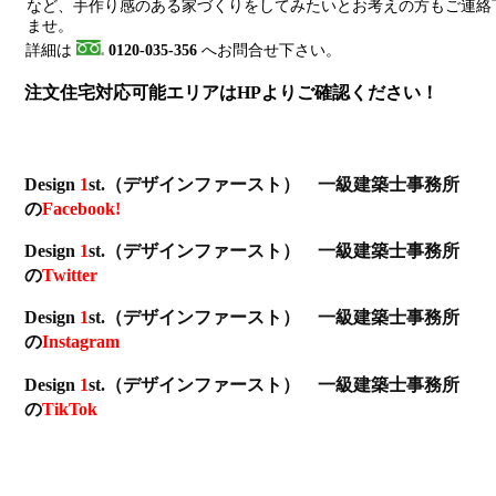
など、手作り感のある家づくりをしてみたいとお考えの方もご連絡
ませ。
詳細は
0120-035-356
へお問合せ下さい。
注文住宅対応可能エリアはHPよりご確認ください！
Design
1
st.（デザインファースト） 一級建築士事務所
の
Facebook!
Design
1
st.（デザインファースト） 一級建築士事務所
の
Twitter
Design
1
st.（デザインファースト） 一級建築士事務所
の
Instagram
Design
1
st.（デザインファースト） 一級建築士事務所
の
TikTok