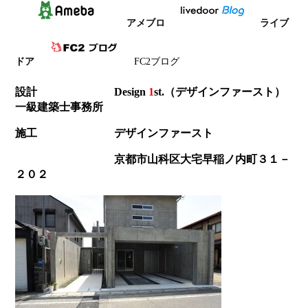
アメブロ
ライブ
ドア
FC2ブログ
設計 Design
1
st
.（デザインファースト）
一級建築士事務所
施工 デザインファースト
京都市山科区大宅早稲ノ内町３１－
２０２