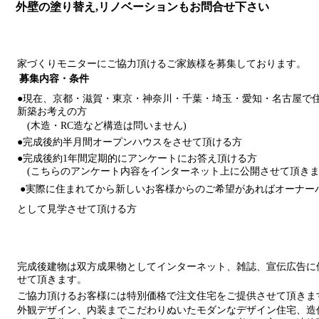
外壁の塗り替え,リノベーションもお問合せ下さい
家づくりモニターにご協力頂けるご家族様を募集しております。
募集内容・条件
●現在、京都・滋賀・東京・神奈川・千葉・埼玉・愛知・名古屋で
新築お考えの方
(木造・RC造など構造は問いません)
●完成後約半月間オープンハウスをさせて頂ける方
●完成後約1年間定期的にアンケートにお答え頂ける方
(こちらのアンケート内容をインターネット上に公開させて頂きま
●実際に住まれてから新しいお客様からのご希望があればオーナー
として見学させて頂ける方
完成後建物は双方成果物としてインターネット、雑誌、宣伝広告に
せて頂きます。
ご協力頂けるお客様には特別価格で注文住宅をご提供させて頂きま
外観デザイン、内装までこだわりぬいたモダンなデザイン住宅、造