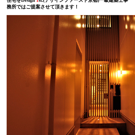
住宅をDesign
1
st.(デザインファースト京都)一級建築士事
務所ではご提案させて頂きます！