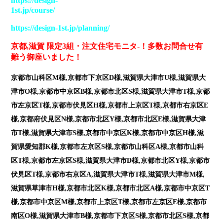
https://design-
1st.jp/course/
https://design-1st.jp/planning/
京都,滋賀 限定3組・注文住宅モニタ-！多数お問合せ有
難う御座いました！
京都市山科区M様,京都市下京区D様,滋賀県大津市U様,滋賀県大
津市O様,京都市中京区B様,京都市北区S様,滋賀県大津市T様,京都
市左京区T様,京都市伏見区H様,京都市上京区T様,京都市右京区E
様,京都府伏見区N様,京都市北区Y様,京都市北区E様,滋賀県大津
市T様,滋賀県大津市S様,京都市中京区K様,京都市中京区H様,滋
賀県愛知郡K様,京都市左京区S様,京都市山科区A様,京都市山科
区T様,京都市左京区S様,滋賀県大津市D様,京都市北区Y様,京都市
伏見区T様,京都市右京区A,滋賀県大津市T様,滋賀県大津市M様,
滋賀県草津市H様,京都市北区K様,京都市北区A様,京都市中京区T
様,京都市中京区M様,京都市上京区T様,京都市左京区E様,京都市
南区O様,滋賀県大津市B様,京都市下京区S様,京都市北区S様,京都