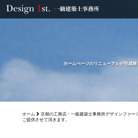
モニター
施工実績・施工事例
リフォーム
ホームぺージのリニューアルが完成致し
お客様の声
家づくり
ホーム
京都の工務店・一級建築士事務所デザインファー
サービス
ご提供させて頂きます。
会社概要