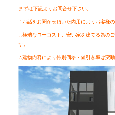
まずは下記よりお問合せ下さい。
∴お話をお聞かせ頂いた内用によりお客様
∴極端なローコスト、安い家を建てる為の
す。
∴建物内容により特別価格・値引き率は変