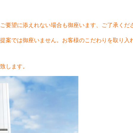
のご要望に添えれない場合も御座います、ご了承くだ
ご提案では御座いません。お客様のこだわりを取り入
動致します。