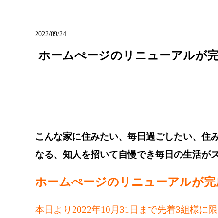
ブログ
2022/09/24
ホームぺージのリニューアルが完成
こんな家に住みたい、毎日過ごしたい、住
なる、知人を招いて自慢でき毎日の生活が
ホームぺージのリニューアルが完
本日より2022年10月31日まで先着3組