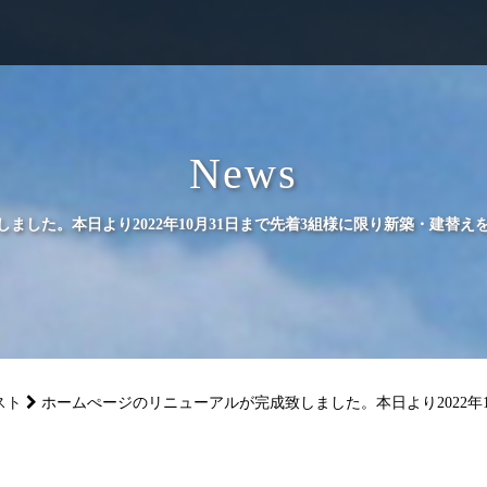
News
ました。本日より2022年10月31日まで先着3組様に限り新築・建替
スト
ホームぺージのリニューアルが完成致しました。本日より2022年