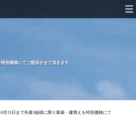
えを特別価格にてご提供させて頂きます。
10月31日まで先着3組様に限り新築・建替えを特別価格にて