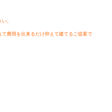
さい。
れて費用を出来るだけ抑えて建てるご提案で