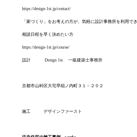
https://design-1st.jp/contact/
「家づくり」をお考えの方が、気軽に設計事務所を利用で
相談日程を早く決めたい方
https://design-1st.jp/course/
設計
Design
1
st
. 一級建築士事務所
京都市山科区大宅早稲ノ内町３１－２０２
施工
デザインファースト