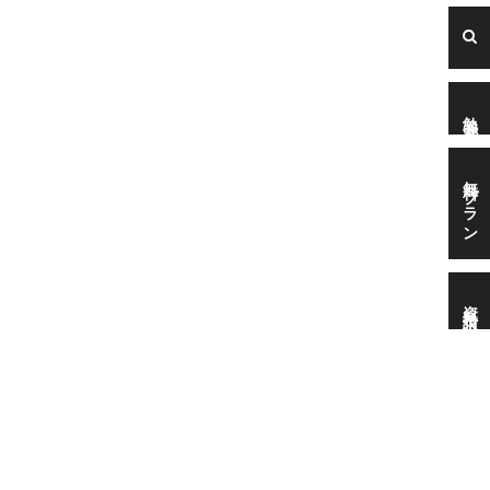
勉強会
無料プラン
資料請求