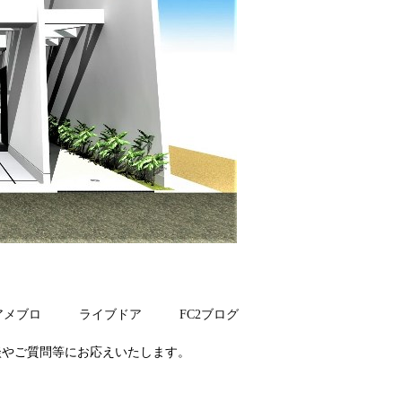
アメブロ
ライブドア
FC2ブログ
談やご質問等にお応えいたします。