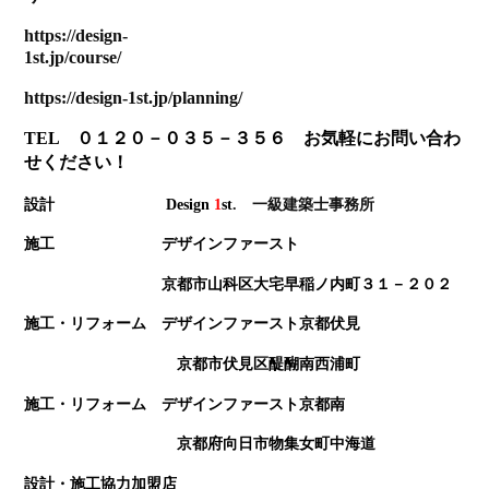
https://design-
1st.jp/course/
https://design-1st.jp/planning/
TEL ０１２０－０３５－３５６ お気軽にお問い合わ
せください！
設計 Design
1
st
. 一級建築士事務所
施工 デザインファースト
京都市山科区大宅早稲ノ内町３１－２０２
施工・リフォーム デザインファースト京都伏見
京都市伏見区醍醐南西浦町
施工・リフォーム デザインファースト京都南
京都府向日市物集女町中海道
設計・施工協力加盟店