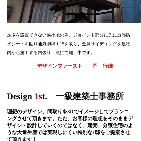
足場を設置できない狭小地の為、ジョイント部分に先に透湿防
水シートを貼り通気胴縁ｔ15を取り、金属サイディングを建物
内から施工する内張り工法にて施工中です。
デザインファースト 岡 行雄
Design
1
st. 一級建築士事務所
理想のデザイン、間取りを3Dでイメージしてプランニ
ングさせて頂きます。ただ、お客様の理想をそのままデ
ザイン・設計していくのではなく、建売、分譲住宅のよ
うな大量生産では実現しにくい特別な1邸をご提案させ
て頂きます！