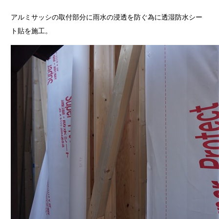
アルミサッシの取付部分に雨水の浸透を防ぐ為に透湿防水シー
ト貼を施工。