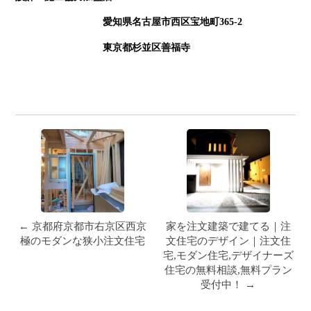
愛知県名古屋市西区宝地町365-2
東京都杉並区善福寺
← 京都府京都市右京区西京
家を注文建築で建てる｜注
極のモダンな狭小注文住宅
文住宅のデザイン｜注文住
宅,モダン住宅,デザイナーズ
住宅の無料相談,無料プラン
受付中！ →