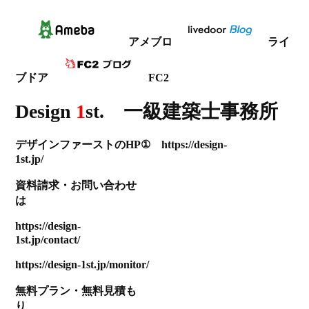
アメブロ
ライ
ブドア
FC2
Design
1
st. 一級建築士事務所
デザインファーストのHP① https://design-
1st.jp/
資料請求
・
お問い合わせ
は
https://design-
1st.jp/contact/
https://design-1st.jp/monitor/
無料プラン
・
無料見積も
り