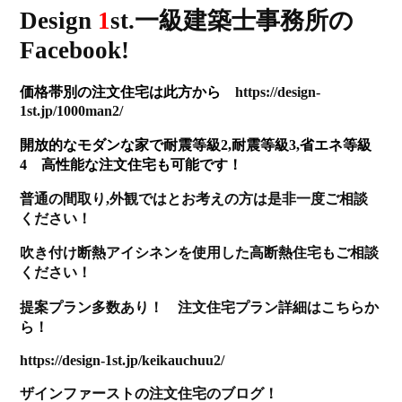
Design
1
st.一級建築士事務所の
Facebook!
価格帯別の注文住宅は此方から
https://design-
1st.jp/1000man2/
開放的なモダンな家で耐震等級2,耐震等級3,省エネ等級
4 高性能な注文住宅も可能です！
普通の間取り,外観ではとお考えの方は是非一度ご相談
ください
！
吹き付け断熱アイシネンを使用した高断熱住宅もご相談
ください！
提案プラン多数あり！ 注文住宅プラン詳細はこちらか
ら！
https://design-1st.jp/keikauchuu2/
ザインファーストの注文住宅のブログ！