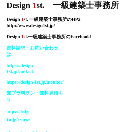
Design
1
st. 一級建築士事務所
Design
1
st. 一級建築士事務所
のHP2
http://www.design1st.jp
/
Design
1
st.一級建築士事務所のFacebook!
資料請求
・
お問い合わせ
は
https://design-
1st.jp/contact/
https://design-1st.jp/monitor/
無プラ料ラン
・
無料見積も
り
https://design-
1st.jp/course/