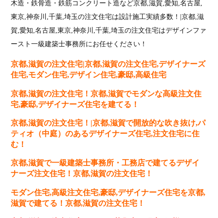
木造・鉄骨造・鉄筋コンクリート造など京都,滋賀,愛知,名古屋,
東京,神奈川,千葉,埼玉の注文住宅は設計施工実績多数！|京都,滋
賀,愛知,名古屋,東京,神奈川,千葉,埼玉の注文住宅はデザインファ
ースト一級建築士事務所にお任せください！
京都,滋賀の注文住宅|京都,滋賀の注文住宅,デザイナーズ
住宅,モダン住宅,デザイン住宅,豪邸,高級住宅
京都,滋賀の注文住宅！京都,滋賀でモダンな高級注文住
宅,豪邸,デザイナーズ住宅を建てる！
京都,滋賀の注文住宅！|京都,滋賀で開放的な吹き抜け,パ
ティオ（中庭）のあるデザイナーズ住宅,注文住宅に住
む！
京都,滋賀で一級建築士事務所・工務店で建てるデザイ
ナーズ注文住宅！京都,滋賀の注文住宅！
モダン住宅,高級注文住宅,豪邸,デザイナーズ住宅を京都,
滋賀で建てる！京都,滋賀の注文住宅！