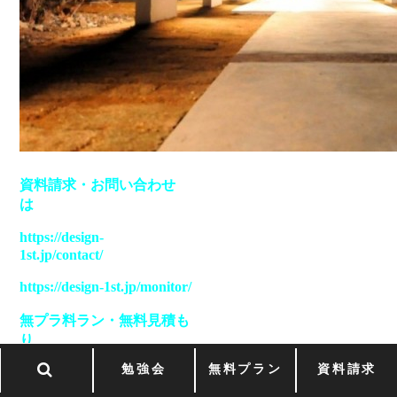
資料請求
・
お問い合わせ
は
https://design-
1st.jp/contact/
https://design-1st.jp/monitor/
無プラ料ラン
・
無料見積も
り
勉強会
無料プラン
資料請求
https://design-