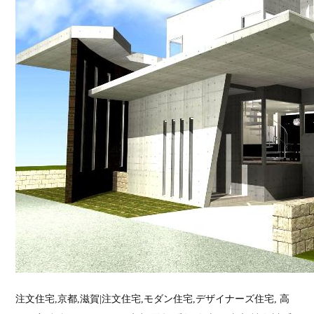
注文住宅,京都,滋賀|注文住宅,モダン住宅,デザイナーズ住宅, 高