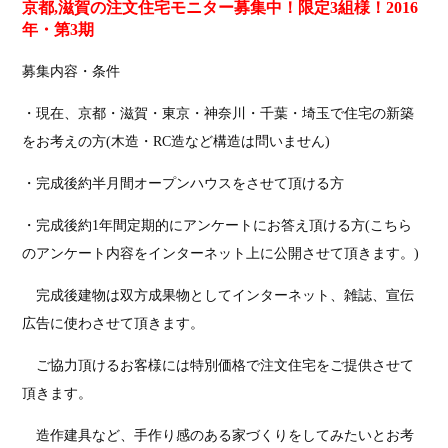
京都,滋賀の
注文住宅モニター募集中！
限定3組様！2016
年・第3期
募集内容・条件
・現在、京都・滋賀・東京・神奈川・千葉・埼玉で住宅の新築
をお考えの方(木造・RC造など構造は問いません)
・完成後約半月間オープンハウスをさせて頂ける方
・完成後約1年間定期的にアンケートにお答え頂ける方(こちら
のアンケート内容をインターネット上に公開させて頂きます。)
完成後建物は双方成果物としてインターネット、雑誌、宣伝
広告に使わさせて頂きます。
ご協力頂けるお客様には特別価格で注文住宅をご提供させて
頂きます。
造作建具など、手作り感のある家づくりをしてみたいとお考