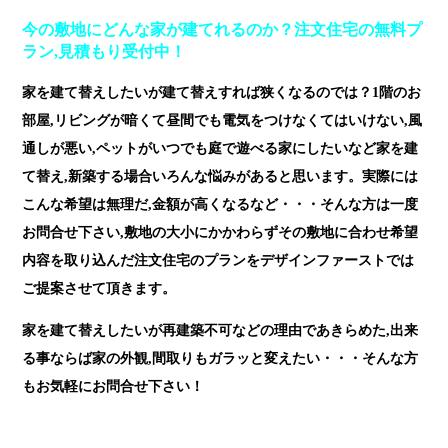
今の敷地にどんな家が建てれるのか？注文住宅の無料プ
ラン,見積もり受付中！
家を建て替えしたいが建て替えすれば狭くなるのでは？1階のお
部屋,リビングが暗くて昼間でも電気をつけなくてはいけない,風
通しが悪い,ペットがいつでも庭で遊べる家にしたいなど家を建
て替え,新築する場合いろんな悩みがあると思います。実際には
こんな希望は無理だ,金額が高くなるなど・・・そんな方は一度
お問合せ下さい,敷地の大小にかかわらずその敷地に合わせ希望
内容を取り込んだ注文住宅のプランをデザインファーストでは
ご提案させて頂きます。
家を建て替えしたいが再建築不可などの理由であきらめた,出来
る事ならば家の外観,間取りもガラッと変えたい・・・そんな方
もお気軽にお問合せ下さい！