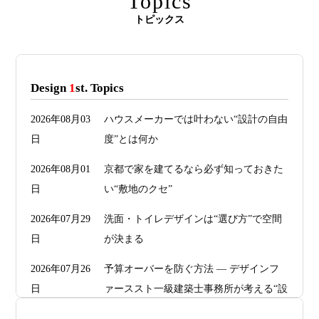
Topics
トピックス
Design
1
st. Topics
2026年08月03
ハウスメーカーでは叶わない“設計の自由
日
度”とは何か
2026年08月01
京都で家を建てるなら必ず知っておきた
日
い“敷地のクセ”
2026年07月29
洗面・トイレデザインは“選び方”で空間
日
が決まる
2026年07月26
予算オーバーを防ぐ方法 ― デザインフ
日
ァーススト一級建築士事務所が考える“設
計の透明性” ―