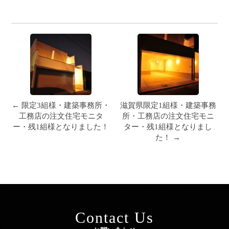
← 限定3組様・建築事務所・
滋賀県限定1組様・建築事務
工務店の注文住宅モニタ
所・工務店の注文住宅モニ
ー・残1組様となりました！
ター・残1組様となりまし
た！ →
Contact Us