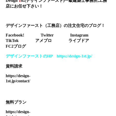
Design
1
st.(デザインファースト)一級建築士事務所,工務
店にお任せ下さい！
デ
ザインファースト（工務店）の注文住宅のブログ！
Facebook!
Twitter
Instagram
TikTok
アメブロ
ライブドア
FC2ブログ
デザインファーストのHP https://design-1st.jp/
資料請求
https://design-
1st.jp/contact/
無料プラン
https://design-