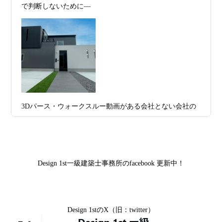
2025年度 京都・滋賀の注文住宅モニター募
で判断しないために―
集！
プラン、相談・3D設計で理想の家づくり
お問合せ有難う御座いました。京都市北区I様,京都市中京
2026年07月09
「自由設計」の本当の意味。どこまで自
区K様,京都市右京区S様,滋賀県大津市T様,京都市中京区A
日
由なのか
様,京都市山科区E様,滋賀県大津市S様,滋賀県草津市D様,
2026年07月07
【残り1組限定】Design1st.一級建築士事
京都市中京区M様,京都市北区M様,京都市上京区T様,京都
日
務所 モニター募集｜“建築家とつくる
市中京区E様,滋賀県大津市T様,滋賀県大津市A様,京都市
家”を特別価格で体験できる最後のチャン
山科区Y様,京都市中京区I様,京都市山科区D様,滋賀県草津
3Dパース・ウォークスルー動画がある会社とない会社の
ス
市S様,京都市北区A様,京都府宇治市I様,京都市中京区N様,
差— “見える家づくり”と“見えない家づくり”の決定的な
滋賀県大津市M様,京都市右京区H様,京都市北区T様,京都
2026年07月02
唯一無二の家づくりを、土地から考え
違い —
市北区E様,京都市中京区A様,京都府向日市T様,京都市下
日
る。 建築士の無料相談会実施中！
京区H様,京都府宇治市M様,京都市中京区I様,京都府宇治市
Design 1st一級建築士事務所のfacebook 更新中！
2026年07月01
古い間取りを現代の暮らしに合わせる設
I様,京都市中京区N様,滋賀県湖南市K様,京都市中京区Y様,
日
計術
京都市北区M様,京都市中京区E様,京都市山科区A様,滋賀
県大津市D様,京都市伏見区A様,滋賀県草津市S様,京都市
2026年06月29
京都・滋賀の“変形地”は誰に頼むべきか
Design 1stのX（旧：twitter）
中京区T様,京都市北区H様,京都市上京区S様,京都市北区T
日
（設計力の差が出るポイント）