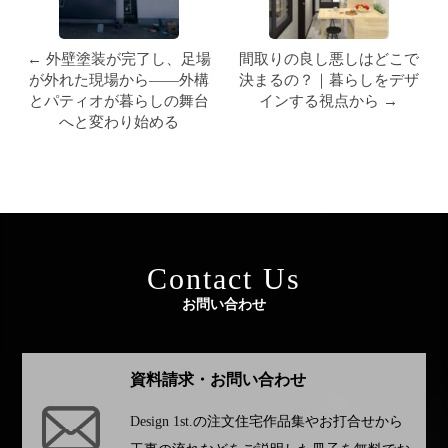
← 外壁塗装が完了し、足場
間取りの良し悪しはどこで
が外れた現場から——外構
決まるの？｜暮らしをデザ
とパティオが暮らしの舞台
インする視点から →
へと変わり始める
Contact Us
お問い合わせ
資料請求・お問い合わせ
Design 1st.
の注文住宅作品集やお打合せから