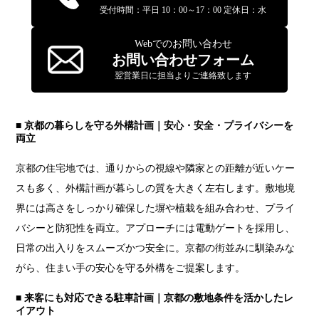
受付時間：平日 10：00～17：00 定休日：水
Webでのお問い合わせ
お問い合わせフォーム
翌営業日に担当よりご連絡致します
■ 京都の暮らしを守る外構計画｜安心・安全・プライバシーを
両立
京都の住宅地では、通りからの視線や隣家との距離が近いケー
スも多く、外構計画が暮らしの質を大きく左右します。敷地境
界には高さをしっかり確保した塀や植栽を組み合わせ、プライ
バシーと防犯性を両立。アプローチには電動ゲートを採用し、
日常の出入りをスムーズかつ安全に。京都の街並みに馴染みな
がら、住まい手の安心を守る外構をご提案します。
■ 来客にも対応できる駐車計画｜京都の敷地条件を活かしたレ
イアウト