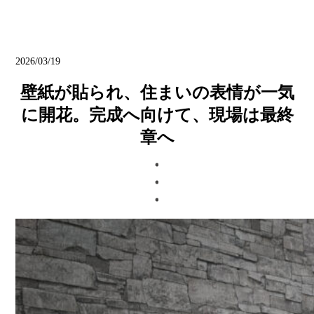
ブログ
2026/03/19
壁紙が貼られ、住まいの表情が一気
に開花。完成へ向けて、現場は最終
章へ