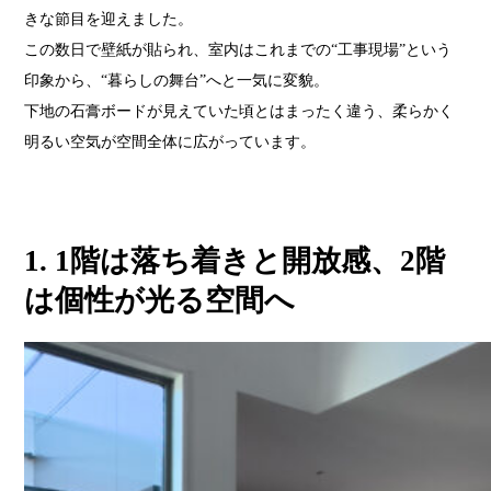
きな節目を迎えました。
この数日で壁紙が貼られ、室内はこれまでの“工事現場”という
印象から、“暮らしの舞台”へと一気に変貌。
下地の石膏ボードが見えていた頃とはまったく違う、柔らかく
明るい空気が空間全体に広がっています。
1. 1階は落ち着きと開放感、2階
は個性が光る空間へ