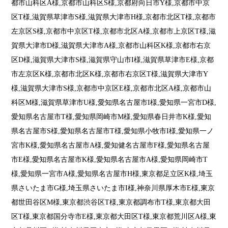
都市山科区A様,京都市山科区S様,京都府向日市Y様,京都市中京
区T様,滋賀県草津市S様,滋賀県大津市H様,京都市北区T様,京都市
左京区S様,京都市中京区T様,京都市北区A様,京都市上京区T様,滋
賀県大津市D様,滋賀県大津市A様,京都市山科区K様,京都市右京
区D様,滋賀県大津市S様,滋賀県守山市I様,滋賀県草津市E様,京都
市左京区K様,京都市北区K様,京都市右京区T様,滋賀県大津市Y
様,滋賀県大津市S様,京都市中京区E様,京都市北区A様,京都市山
科区M様,滋賀県草津市U様,愛知県名古屋市I様,愛知県一宮市D様,
愛知県名古屋市T様,愛知県岡崎市M様,愛知県春日井市K様,愛知
県名古屋市S様,愛知県名古屋市T様,愛知県小牧市I様,愛知県一ノ
宮市K様,愛知県名古屋市A様,愛知健名古屋市F様,愛知県名古屋
市E様,愛知県名古屋市K様,愛知県名古屋市A様,愛知県岡崎市T
様,愛知県一宮市A様,愛知県名古屋市H様,東京都足立区K様,埼玉
県さいたま市G様,埼玉県さいたま市I様,神奈川県厚木市E様,東京
都世田谷区M様,東京都渋谷区T様,東京都調布市T様,東京都大田
区T様,東京都国分寺市E様,東京都大田区T様,東京都荒川区A様,東