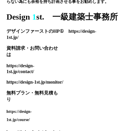
らない為にも余裕を持ち計画させる事をお勧めします。
Design
1
st. 一級建築士事務所
デザインファーストのHP① https://design-
1st.jp/
資料請求
・
お問い合わせ
は
https://design-
1st.jp/contact/
https://design-1st.jp/monitor/
無料プラン
・
無料見積も
り
https://design-
1st.jp/course/