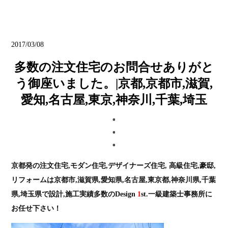
ブログ
2017/03/08
多数の注文住宅のお問合せありがと
う御座いました。|京都,京都市,滋賀,
愛知,名古屋,東京,神奈川,千葉,埼玉
京都発の注文住宅,モダン住宅,デザイナーズ住宅, 高級住宅,豪邸,
リフォームは京都市,滋賀県,愛知県,名古屋,東京都,神奈川県,千葉
県,埼玉県で設計,施工実績多数のDesign
1
st.一級建築士事務所に
お任せ下さい！