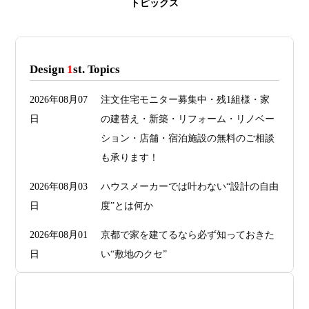
トピックス
Design
1
st. Topics
2026年08月07
注文住宅モニター募集中・残1組様・家
日
の建替え・新築・リフォーム・リノベー
ション・店舗・宿泊施設の無料のご相談
も承ります！
2026年08月03
ハウスメーカーでは叶わない“設計の自由
日
度”とは何か
2026年08月01
京都で家を建てるなら必ず知っておきた
日
い“敷地のクセ”
2026年07月29
洗面・トイレデザインは“選び方”で空間
日
が決まる