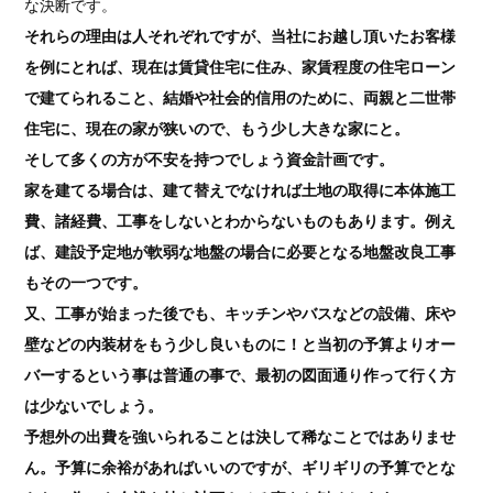
な決断です。
それらの理由は人それぞれですが、当社にお越し頂いたお客様
を例にとれば、現在は賃貸住宅に住み、家賃程度の住宅ローン
で建てられること、結婚や社会的信用のために、両親と二世帯
住宅に、現在の家が狭いので、もう少し大きな家にと。
そして多くの方が不安を持つでしょう資金計画です。
家を建てる場合は、建て替えでなければ土地の取得に本体施工
費、諸経費、工事をしないとわからないものもあります。例え
ば、建設予定地が軟弱な地盤の場合に必要となる地盤改良工事
もその一つです。
又、工事が始まった後でも、キッチンやバスなどの設備、床や
壁などの内装材をもう少し良いものに！と当初の予算よりオー
バーするという事は普通の事で、最初の図面通り作って行く方
は少ないでしょう。
予想外の出費を強いられることは決して稀なことではありませ
ん。予算に余裕があればいいのですが、ギリギリの予算でとな