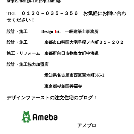
https://design-1st.jp/planning/
TEL ０１２０－０３５－３５６ お気軽にお問い合わ
せください！
設計・施工 Design
1
st
. 一級建築士事務所
設計・施工 京都市山科区大宅早稲ノ内町３１－２０２
施工・リフォーム 京都府向日市物集女町中海道
設計・施工協力加盟店
愛知県名古屋市西区宝地町365-2
東京都杉並区善福寺
デザインファーストの注文住宅のブログ！
アメブロ