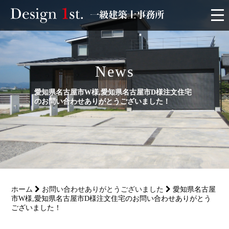
モニター
News
施工実績・施工事例
愛知県名古屋市W様,愛知県名古屋市D様注文住宅
リフォーム
のお問い合わせありがとうございました！
お客様の声
家づくり
ホーム
お問い合わせありがとうございました
愛知県名古屋
サービス
市W様,愛知県名古屋市D様注文住宅のお問い合わせありがとう
ございました！
会社概要