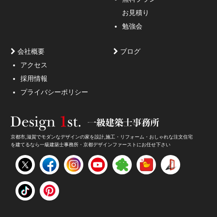
お見積り
勉強会
会社概要
ブログ
アクセス
採用情報
妥協しないガレージハウスをご提案。
プライバシーポリシー
京都市,滋賀でモダンなデザインの家を設計,施工・リフォーム・おしゃれな注文住宅
を建てるなら一級建築士事務所・京都デザインファーストにお任せ下さい
家のデザイン・注文住宅のデザイン受付中！