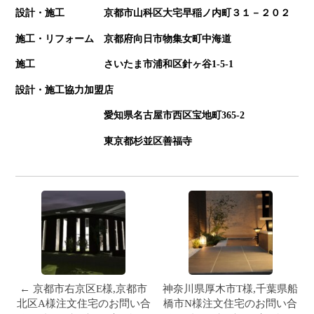
設計・施工 京都市山科区大宅早稲ノ内町３１－２０２
施工・リフォーム 京都府向日市物集女町中海道
施工 さいたま市浦和区針ヶ谷1-5-1
設計・施工協力加盟店
愛知県名古屋市西区宝地町365-2
東京都杉並区善福寺
← 京都市右京区E様,京都市
神奈川県厚木市T様,千葉県船
北区A様注文住宅のお問い合
橋市N様注文住宅のお問い合