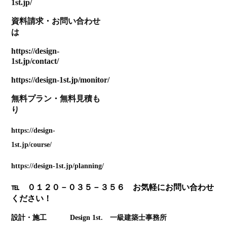
1st.jp/
資料請求
・
お問い合わせ
は
https://design-
1st.jp/contact/
https://design-1st.jp/monitor/
無料プラン
・
無料見積も
り
https://design-
1st.jp/course/
https://design-1st.jp/planning/
℡ ０１２０－０３５－３５６ お気軽にお問い合わせ
ください！
設計・施工 Design 1
st. 一級建築士事務所