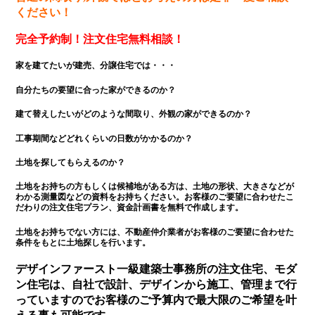
ください
！
完全予約制！注文住宅無料相談！
家を建てたいが建売、分譲住宅では・・・
自分たちの要望に合った家ができるのか？
建て替えしたいがどのような間取り、外観の家ができるのか？
工事期間などどれくらいの日数がかかるのか？
土地を探してもらえるのか？
土地をお持ちの方もしくは候補地がある方は、土地の形状、大きさなどが
わかる測量図などの資料をお持ちください。お客様のご要望に合わせたこ
だわりの注文住宅プラン、資金計画書を無料で作成します。
土地をお持ちでない方には、不動産仲介業者がお客様のご要望に合わせた
条件をもとに土地探しを行います。
デザインファースト一級建築士事務所の注文住宅、モダ
ン住宅は、自社で設計、デザインから施工、管理まで行
っていますのでお客様のご予算内で最大限のご希望を叶