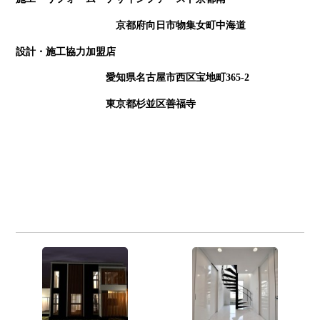
京都府向日市物集女町中海道
設計・施工協力加盟店
愛知県名古屋市西区宝地町365-2
東京都杉並区善福寺