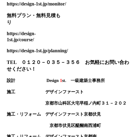
https://design-1st.jp/monitor/
無料プラン
・
無料見積も
り
https://design-
1st.jp/course/
https://design-1st.jp/planning/
TEL ０１２０－０３５－３５６ お気軽にお問い合わ
せください！
設計 Design
1
st
. 一級建築士事務所
施工 デザインファースト
京都市山科区大宅早稲ノ内町３１－２０２
施工・リフォーム デザインファースト京都伏見
京都市伏見区醍醐南西浦町
施工・リフォーム デザインファースト京都南