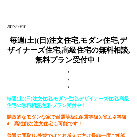
ブログ
2017/09/10
毎週(土)(日)注文住宅,モダン住宅,デ
ザイナーズ住宅,高級住宅の無料相談,
無料プラン受付中！
毎週(土)(日)注文住宅,モダン住宅,デザイナーズ住宅,高級
住宅の無料相談,無料プラン受付中！
開放的なモダンな家で耐震等級2,耐震等級3,省エネ等級
4 高性能な注文住宅も可能です！
普通の間取り,外観ではとお考えの方は是非一度ご相談