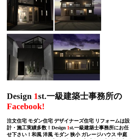
Design
1
st.一級建築士事務所の
Facebook!
注文住宅 モダン住宅 デザイナーズ住宅 リフォームは設
計・施工実績多数！Design
1
st.一級建築士事務所にお任
せ下さい！和風 洋風 モダン 狭小 ガレージハウス 中庭