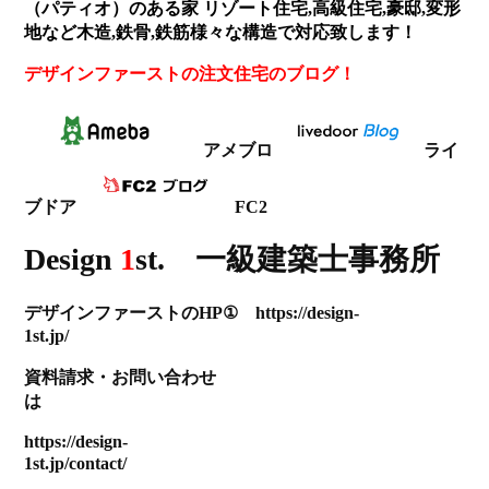
（パティオ）のある家 リゾート住宅,高級住宅,豪邸,変形
地など木造,鉄骨,鉄筋様々な構造で対応致します！
デザインファーストの注文住宅のブログ！
アメブロ
ライ
ブドア
FC2
Design
1
st. 一級建築士事務所
デザインファーストのHP① https://design-
1st.jp/
資料請求
・
お問い合わせ
は
https://design-
1st.jp/contact/