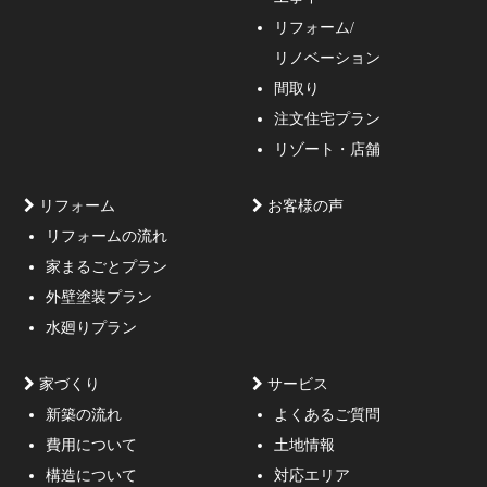
リフォーム/
の妥協しない家づくり！
リノベーション
間取り
注文住宅プラン
リゾート・店舗
リフォーム
お客様の声
リフォームの流れ
高低差約6m、詳細不明の既存擁壁、変形した敷地内に約
家まるごとプラン
3mの傾斜がある家
外壁塗装プラン
水廻りプラン
家づくり
サービス
新築の流れ
よくあるご質問
費用について
土地情報
構造について
対応エリア