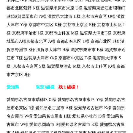
都市北区紫野 N様 滋賀県米原市米原 U様 滋賀県東近江市昭和町
S様滋賀県栗東市 N様 滋賀県大津市 H様 京都市右京区 O様 滋賀
大津市 Y様 京都市中京区 K様 京都市上京区 E様 京都市山科区 I
様 京都府宇治市 I様 京都市山科区 M様 滋賀県大津市T様 京都府
城陽市A様京都市北区 A様 京都市右京区 T様 京都市北区 F様 滋
賀県野洲市 S様 滋賀県大津市 H様 滋賀県栗東市 E様 滋賀県東近
江市 T様 滋賀県大津市 O様 京都市中京区 T様 滋賀県大津市 S
様 京都市右京区 S様 滋賀県草津市 M様 京都市山科区 K様 京都
市左京区 J様
愛知県 限定3組様
残１組様！
愛知県名古屋市瑞穂区Ｏ様 愛知県名古屋市東区 Y様 愛知県名古
屋市名東区 I様 愛知県名古屋市 A様 愛知県名古屋市 K様 愛知県
名古屋市 W様 愛知県名古屋市 H様 愛知県小牧市 K様 愛知県名
古屋市 W様 愛知県岡崎市 I様愛知県名古屋市 K様 愛知県名古屋
市 A様 愛知県名古屋市 K様愛知県名古屋市 W様 愛知県名古屋市