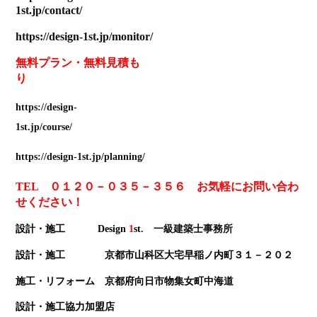
1st.jp/contact/
https://design-1st.jp/monitor/
無料プラン
・
無料見積も
り
https://design-
1st.jp/course/
https://design-1st.jp/planning/
TEL ０１２０－０３５－３５６ お気軽にお問い合わ
せください！
設計・施工 Design
1
st
. 一級建築士事務所
設計・施工 京都市山科区大宅早稲ノ内町３１－２０２
施工・リフォーム 京都府向日市物集女町中海道
設計・施工協力加盟店