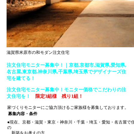
滋賀県米原市の和モダン注文住宅
注文住宅モニター募集中！｜
京都,京都市,滋賀県,愛知県,
名古屋,東京都,神奈川県,千葉県,埼玉県
でデザイナーズ住
宅を建てる！
注文住宅モニター募集中！
モニター価格でこだわりの注
文住宅を！
限定3組様
残り1組！
家づくりモニターにご協力頂けるご家族様を募集しております。
募集内容・条件
●現在、京都・滋賀・東京・神奈川・千葉・埼玉・愛知・名古屋で
の
新築をお考えの方