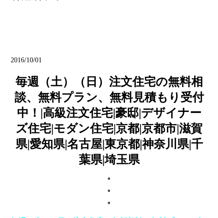
ブログ
2016/10/01
毎週（土）（日）注文住宅の無料相
談、無料プラン、無料見積もり受付
中！|高級注文住宅|豪邸|デザイナー
ズ住宅|モダン住宅|京都|京都市|滋賀
県|愛知県|名古屋|東京都|神奈川県|千
葉県|埼玉県