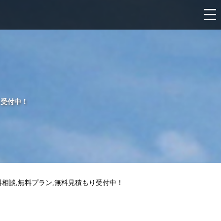
り受付中！
料相談,無料プラン,無料見積もり受付中！