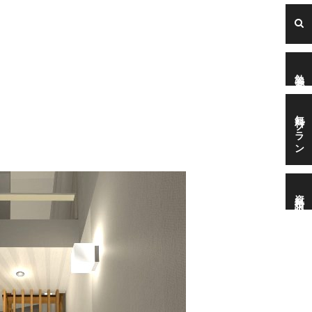
勉強会
無料プラン
資料請求