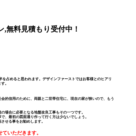
ン,無料見積もり受付中！
半を占めると思われます。デザインファーストではお客様とのヒアリ
ます。
社会的信用のために、両親と二世帯住宅に、現在の家が狭いので、もう
盤の場合に必要となる地盤改良工事もその一つです。
事で、最初の図面通り作って行く方は少ないでしょう。
画させる事をお勧めします。
せていただきます。