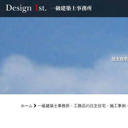
モニター
施工実績・施工事例
リフォーム
注文住宅
お客様の声
家づくり
ホーム
一級建築士事務所・工務店の注文住宅・施工事例
サービス
会社概要