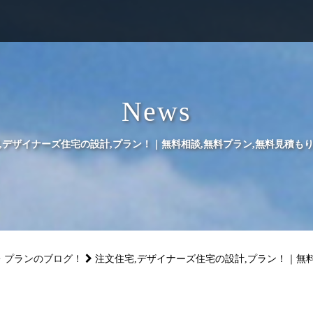
News
,デザイナーズ住宅の設計,プラン！｜無料相談,無料プラン,無料見積も
・プランのブログ！
注文住宅,デザイナーズ住宅の設計,プラン！｜無