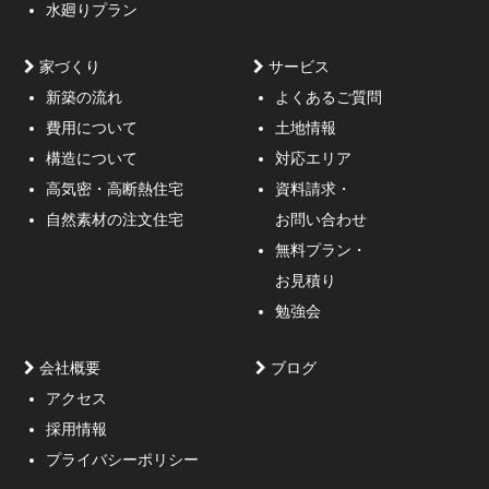
水廻りプラン
家づくり
サービス
新築の流れ
よくあるご質問
費用について
土地情報
構造について
対応エリア
通行人が一瞬立ち止まる、車がスピードを落としてみる
高気密・高断熱住宅
資料請求・
ような外観デザインのご提案！
自然素材の注文住宅
お問い合わせ
無料プラン・
お見積り
勉強会
会社概要
ブログ
アクセス
採用情報
妥協しないガレージハウスをご提案。
プライバシーポリシー