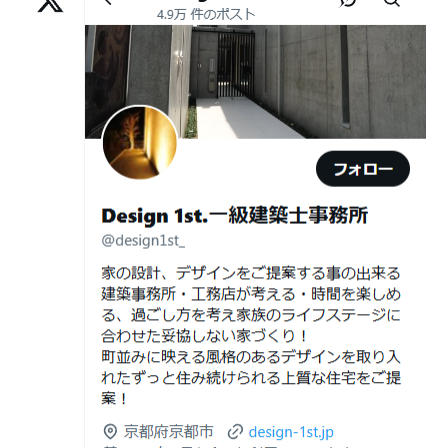
様,京都市左京区F様,滋賀県大津市K様,京都市右京区T様,
リフォームとリノベーションの違い― 京都・滋賀で“後悔
2026年06月25
部分リフォームを繰り返すと高くつく理
京都市南区S様,京都市北区O様
しない住まいづくり”を実現するために ―
日
由｜デザインファーストが現場で見てき
Withコロナ時代・どんな家を建てたらいいのか？
た“本当の落とし穴”
ガレージハウスを建てたい！
2026年06月21
知らないと数100万円損する？新築・リ
日
フォーム・リノベーションの本当の価格
デザイナーズ住宅のリビング・ダイニング
差と後悔しない選び方！費用相場やメリ
デザイナーズ住宅のリビング・ダイニング|京都市,京都の
ット・デメリット
注文住宅｜滋賀県の注文住宅｜名古屋市の注文住宅｜愛
2026年06月19
見積書の比較で見るべきポイント―「安
建築費が高騰している今、「本当に家を建てられるのだ
知県の注文住宅｜東京都の注文住宅｜神奈川県の注文住
日
い・高い」だけで判断しないために―
ろうか」「予算内で理想の家は実現できるのか」と不安
宅｜千葉県の注文住宅｜埼玉県の注文住宅
を抱える方が増えています。
2026年06月18
建築費が高騰している今、「本当に家を
Design 1st.一級建築士事務所のsumika
日
建てられるのだろうか」「予算内で理想
京都市山科区の和風モダンな注文住宅 sumika
の家は実現できるのか」と不安を抱える
方が増えています。
Instagram(インスタグラム)ＵＰ！
2026年06月17
坪単価で比較してはいけない理由— 数字