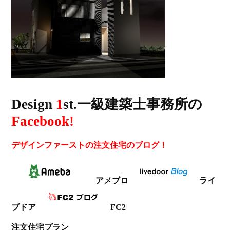
Design
1
st.一級建築士事務所の
Facebook!
デザインファーストの注文住宅のブログ！
アメブロ
ライ
ブドア
FC2
注文住宅プラン