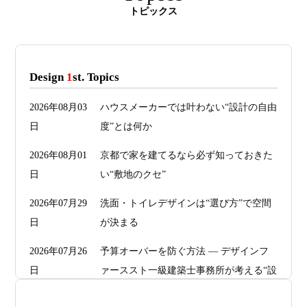
トピックス
Design
1
st. Topics
2026年08月03
ハウスメーカーでは叶わない“設計の自由
日
度”とは何か
2026年08月01
京都で家を建てるなら必ず知っておきた
日
い“敷地のクセ”
2026年07月29
洗面・トイレデザインは“選び方”で空間
日
が決まる
2026年07月26
予算オーバーを防ぐ方法 ― デザインフ
日
ァーススト一級建築士事務所が考える“設
計の透明性” ―