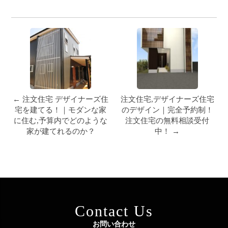
← 注文住宅 デザイナーズ住
注文住宅,デザイナーズ住宅
宅を建てる！｜モダンな家
のデザイン｜完全予約制！
に住む,予算内でどのような
注文住宅の無料相談受付
家が建てれるのか？
中！ →
Contact Us
お問い合わせ