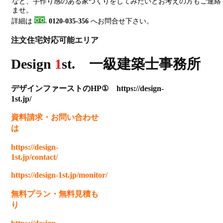
など、手作り感のある家づくりをしてみたいとお考えの方もご連絡
ませ。
詳細は
0120-035-356
へお問合せ下さい。
注文住宅対応可能エリア
Design
1
st. 一級建築士事務所
デザインファーストのHP① https://design-
1st.jp/
資料請求
・
お問い合わせ
は
https://design-
1st.jp/contact/
https://design-1st.jp/monitor/
無料プラン
・
無料見積も
り