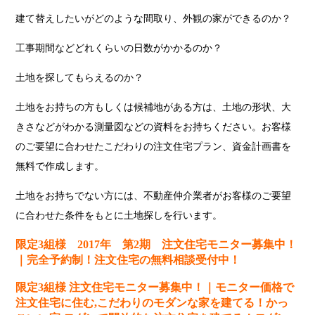
建て替えしたいがどのような間取り、外観の家ができるのか？
工事期間などどれくらいの日数がかかるのか？
土地を探してもらえるのか？
土地をお持ちの方もしくは候補地がある方は、土地の形状、大
きさなどがわかる測量図などの資料をお持ちください。お客様
のご要望に合わせたこだわりの注文住宅プラン、資金計画書を
無料で作成します。
土地をお持ちでない方には、不動産仲介業者がお客様のご要望
に合わせた条件をもとに土地探しを行います。
限定3組様 2017年 第2期 注文住宅モニター募集中！
｜完全予約制！注文住宅の無料相談受付中！
限定3組様
注文住宅モニター募集中！｜
モニター価格で
注文住宅に住む,こだわりのモダンな家を建てる！
かっ