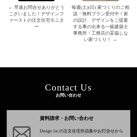
← 早速お問合せありがとう
毎週(土)(日) 家づくりのご相
ございました！デザインフ
談・無料プラン受付中！家
ァーストの注文住宅モニタ
の設計、デザインをご提案
ー
する事の出来る一級建築士
事務所・工務店の妥協しな
い家づくり！ →
Contact Us
お問い合わせ
資料請求・お問い合わせ
Design 1st.
の注文住宅作品集やお打合せから