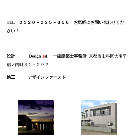
TEL ０１２０－０３５－３５６ お気軽にお問い合わせくだ
さい！
設計
Design
1
st
. 一級建築士事務所
京都市山科区大宅早
稲ノ内町３１－２０２
施工
デザインファースト