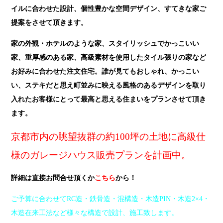
イルに合わせた設計、個性豊かな空間デザイン、すてきな家ご
提案をさせて頂きます。
家の外観・
ホテルのような家、スタイリッシュでかっこいい
家、重厚感のある家、高級素材を使用したタイル張りの家など
お好みに合わせた注文住宅。誰が見てもおしゃれ、かっこい
い、ステキだと思え町並みに映える風格のあるデザインを取り
入れたお客様にとって最高と
思える住まいをプランさせて頂き
ます。
京都市内の眺望抜群の約100坪の土地に高級仕
様のガレージハウス販売プランを計画中。
詳細は直接お問合せ頂くか
こちら
から！
ご予算に合わせてRC造・鉄骨造・混構造・木造PIN・木造2×4・
木造在来工法など様々な構造で設計、施工致します。