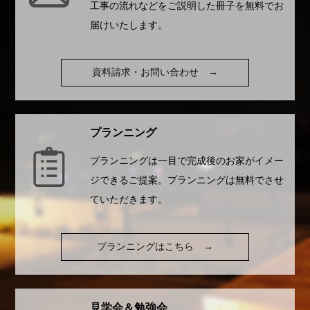
工事の流れなどをご説明した冊子を無料でお
届けいたします。
資料請求・お問い合わせ
→
プランニング
プランニングは一目で完成後のお家がイメー
ジできるご提案。プランニングは無料でさせ
ていただきます。
プランニングはこちら
→
見学会＆勉強会