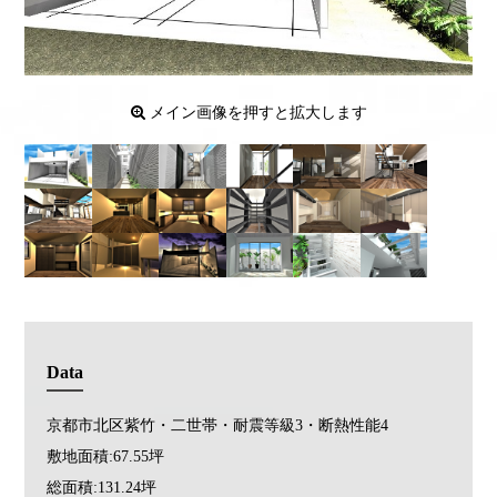
メイン画像を押すと拡大します
Data
京都市北区紫竹・二世帯・耐震等級3・断熱性能4
敷地面積:67.55坪
総面積:131.24坪