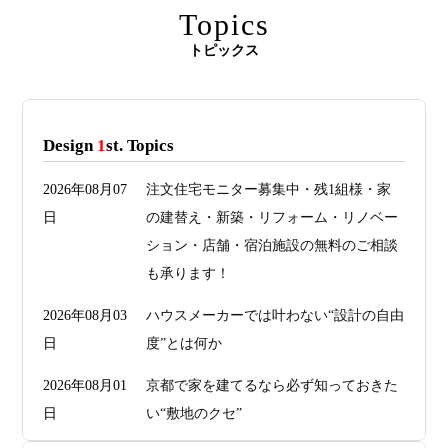
Topics
トピックス
Design
1
st. Topics
2026年08月07
注文住宅モニター募集中・残1組様・家
日
の建替え・新築・リフォーム・リノベー
ション・店舗・宿泊施設の無料のご相談
も承ります！
2026年08月03
ハウスメーカーでは叶わない“設計の自由
日
度”とは何か
2026年08月01
京都で家を建てるなら必ず知っておきた
日
い“敷地のクセ”