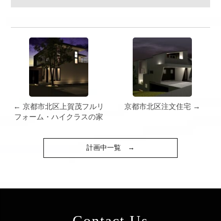
← 京都市北区上賀茂フルリ
京都市北区注文住宅 →
フォーム・ハイクラスの家
計画中一覧
→
Contact Us