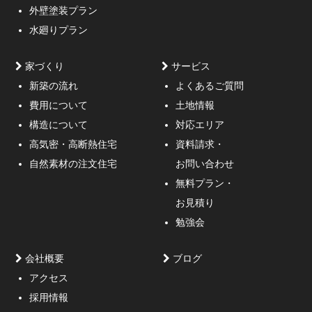
外壁塗装プラン
水廻りプラン
家づくり
サービス
新築の流れ
よくあるご質問
費用について
土地情報
構造について
対応エリア
通行人が一瞬立ち止まる、車がスピードを落としてみる
高気密・高断熱住宅
資料請求・
ような外観デザインのご提案！
自然素材の注文住宅
お問い合わせ
無料プラン・
お見積り
勉強会
会社概要
ブログ
アクセス
採用情報
妥協しないガレージハウスをご提案。