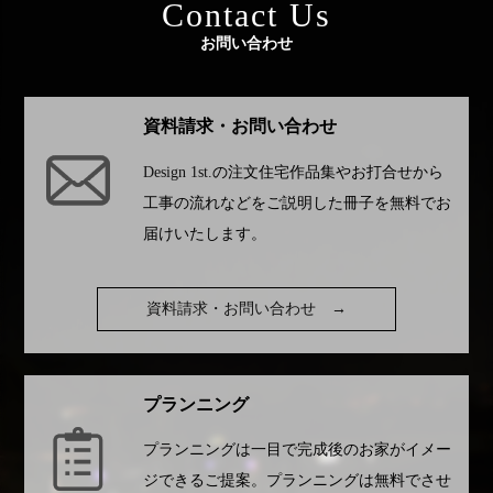
Contact Us
ビ
お問い合わせ
ゲ
ー
資料請求・お問い合わせ
シ
ョ
Design 1st.
の注文住宅作品集やお打合せから
工事の流れなどをご説明した冊子を無料でお
ン
届けいたします。
資料請求・お問い合わせ
→
プランニング
プランニングは一目で完成後のお家がイメー
ジできるご提案。プランニングは無料でさせ