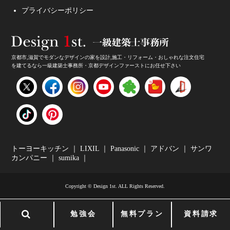
プライバシーポリシー
京都市,滋賀でモダンなデザインの家を設計,施工・リフォーム・おしゃれな注文住宅
を建てるなら一級建築士事務所・京都デザインファーストにお任せ下さい
家のデザイン・注文住宅のデザイン受付中！
トーヨーキッチン
｜
LIXIL
｜
Panasonic
｜
アドバン
｜
サンワ
カンパニー
｜
sumika
｜
Copyright © Design 1st. ALL Rights Reserved.
和モダンの家・10年後のリフォーム
勉強会
無料プラン
資料請求