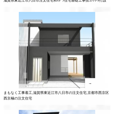
滋賀県東近江市八日市注文住宅和ﾓﾀﾞﾝ住宅基礎工事捨ｺﾝｸﾘ-ﾄ打設
→
まもなく工事着工,滋賀県東近江市八日市の注文住宅,京都市西京区
西京極の注文住宅