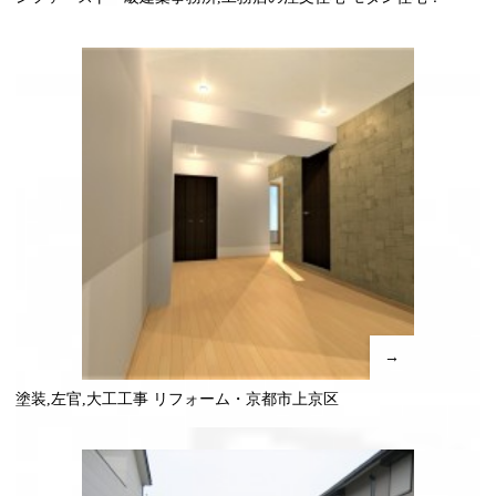
→
塗装,左官,大工工事 リフォーム・京都市上京区