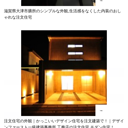
→
滋賀県大津市膳所のシンプルな外観,生活感をなくした内装のおし
ゃれな注文住宅
→
注文住宅の外観｜かっこいいデザイン住宅を注文建築で！｜デザイ
ンファースト一級建築事務所,工務店の注文住宅 モダン住宅！