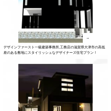
→
デザインファースト一級建築事務所,工務店の滋賀県大津市の高低
差のある敷地にスタイリッシュなデザイナーズ住宅プラン！