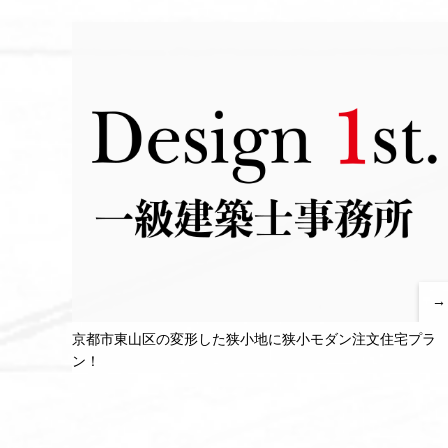
ラス、ジャグジーのある注文住宅プラン2作成中！
→
京都市東山区の変形した狭小地に狭小モダン注文住宅プラ
ン！