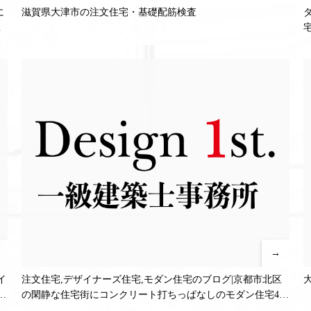
に
滋賀県大津市の注文住宅・基礎配筋検査
テ
→
イ
注文住宅,デザイナーズ住宅,モダン住宅のブログ|京都市北区
に
の閑静な住宅街にコンクリート打ちっぱなしのモダン住宅4・
テ
パティオ、屋上テラス、ジャグジーのある注文住宅プラン2作