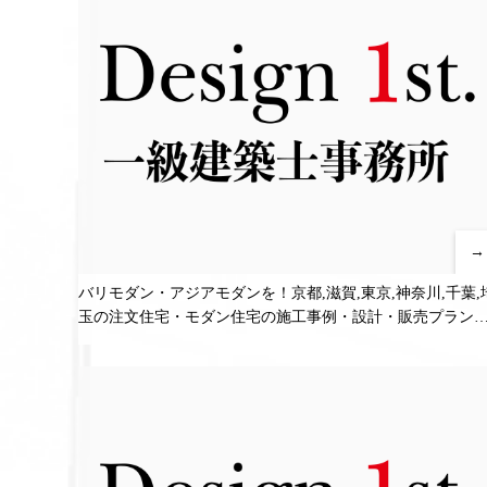
→
バリモダン・アジアモダンを！京都,滋賀,東京,神奈川,千葉,
玉の注文住宅・モダン住宅の施工事例・設計・販売プラン
ブログ！