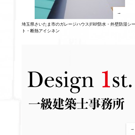
→
埼玉県さいたま市のガレージハウス|FRP防水・外壁防湿シ
ト・断熱アイシネン
→