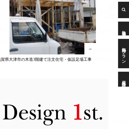
勉強会
無料プラン
→
滋賀県大津市の木造3階建て注文住宅・仮設足場工事
資料請求