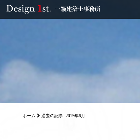
モニター
施工実績・施工事例
リフォーム
お客様の声
家づくり
ホーム
過去の記事: 2015年6月
サービス
会社概要