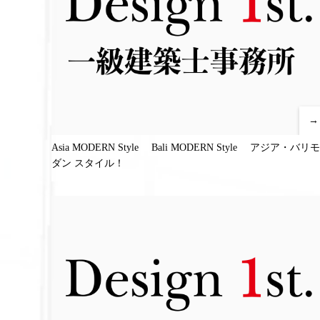
→
Asia MODERN Style Bali MODERN Style アジア・バリモ
ダン スタイル！