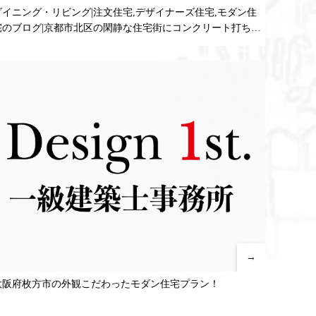
ダイニング・リビング|注文住宅,デザイナーズ住宅,モダン住
宅のブログ|京都市北区の閑静な住宅街にコンクリート打ちっ
ぱなしのモダン住宅5・パティオ、屋上テラス、ジャグジーの
ある注文住宅プラン2作成中！
→
大阪府枚方市の外観こだわったモダン住宅プラン！