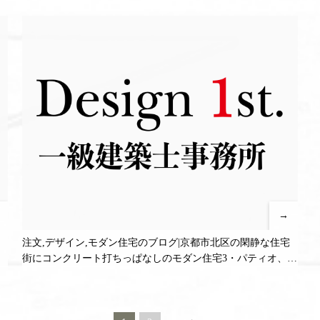
成中！
→
注文,デザイン,モダン住宅のブログ|京都市北区の閑静な住宅
街にコンクリート打ちっぱなしのモダン住宅3・パティオ、屋
上テラス、ジャグジーのある注文住宅プラン2作成中！