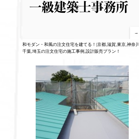
→
和モダン・和風の注文住宅を建てる！|京都,滋賀,東京,神奈川
千葉,埼玉の注文住宅の施工事例,設計販売プラン！