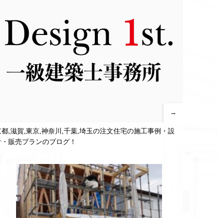
→
京都,滋賀,東京,神奈川,千葉,埼玉の注文住宅の施工事例・設
計・販売プランのブログ！