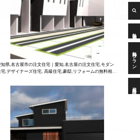
勉強会
無料プラン
→
愛知県,名古屋市の注文住宅｜愛知,名古屋の注文住宅,モダン
住宅,デザイナーズ住宅, 高級住宅,豪邸,リフォームの無料相
談,無料プラン受付中！
資料請求