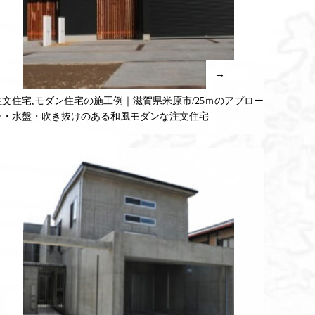
→
注文住宅,モダン住宅の施工例｜滋賀県米原市/25ｍのアプロー
チ・水盤・吹き抜けのある和風モダンな注文住宅