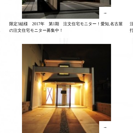
→
限定3組様 2017年 第1期 注文住宅モニター！愛知,名古屋
り
の注文住宅モニター募集中！
→