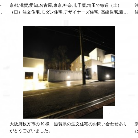
レ
京都,滋賀,愛知,名古屋,東京,神奈川,千葉,埼玉で毎週（土）
受
（日）注文住宅,モダン住宅,デザイナーズ住宅, 高級住宅,豪
邸,リフォームの無料相談受付中！
→
大阪府枚方市の K 様 滋賀県の注文住宅のお問い合わせあり
がとうございました。