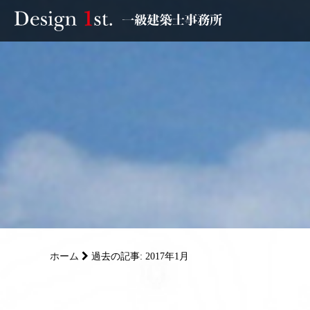
モニター
施工実績・施工事例
リフォーム
お客様の声
家づくり
ホーム
過去の記事: 2017年1月
サービス
会社概要