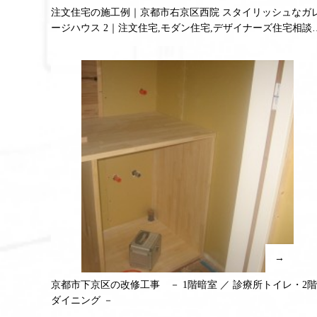
注文住宅の施工例｜京都市右京区西院 スタイリッシュなガ
ージハウス 2｜注文住宅,モダン住宅,デザイナーズ住宅相談
付中
→
京都市下京区の改修工事 － 1階暗室 ／ 診療所トイレ・2階
ダイニング －