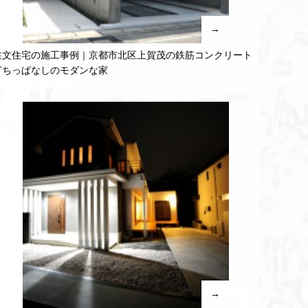
→
注文住宅の施工事例｜京都市北区上賀茂の鉄筋コンクリート
打ちっぱなしのモダンな家
→