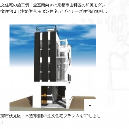
注文住宅の施工例｜全室南向きの京都市山科区の和風モダン
注文住宅 2｜注文住宅,モダン住宅,デザイナーズ住宅の無料相
談,無料プラン受付中！
→
京都市伏見区・木造3階建の注文住宅プラン３をUPしまし
た！