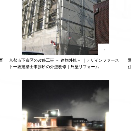
→
西
京都市下京区の改修工事 － 建物外観－ ｜デザインファース
住
ト一級建築士事務所の外壁改修｜外壁リフォーム