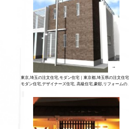
→
東京,埼玉の注文住宅,モダン住宅｜東京都,埼玉県の注文住宅
モダン住宅,デザイナーズ住宅, 高級住宅,豪邸,リフォームの
料相談,無料プラン受付中！