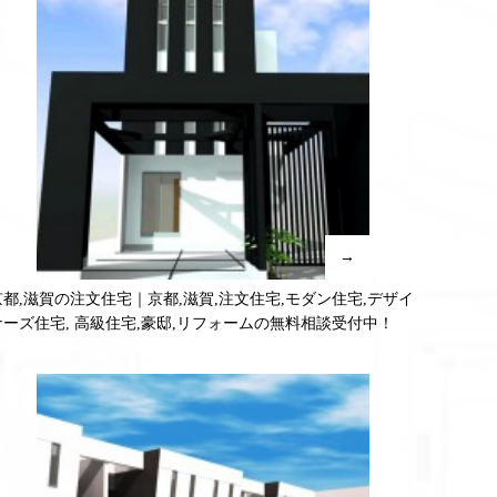
→
京都,滋賀の注文住宅｜京都,滋賀,注文住宅,モダン住宅,デザイ
ナーズ住宅, 高級住宅,豪邸,リフォームの無料相談受付中！