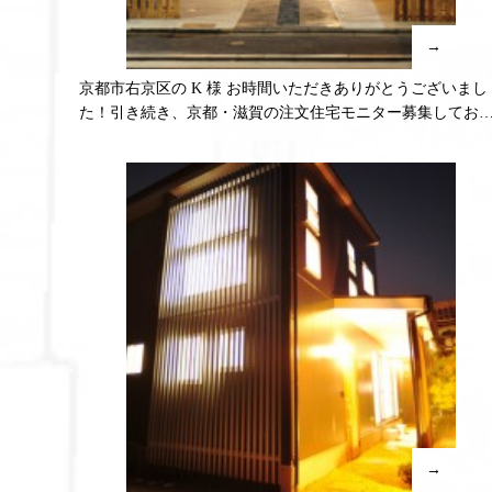
→
京都市右京区の K 様 お時間いただきありがとうございまし
た！引き続き、京都・滋賀の注文住宅モニター募集してお
ます！
→