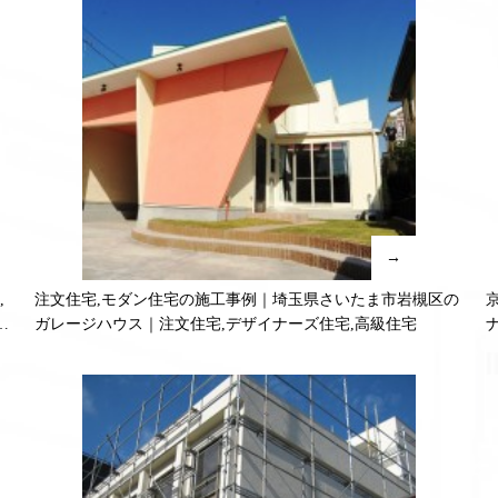
→
,
注文住宅,モダン住宅の施工事例｜埼玉県さいたま市岩槻区の
無
ガレージハウス｜注文住宅,デザイナーズ住宅,高級住宅