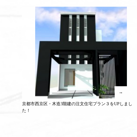
→
京都市西京区・木造3階建の注文住宅プラン３をUPしまし
た！