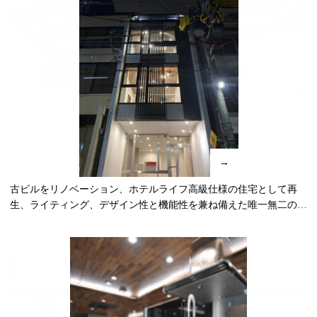
→
古ビルをリノベーション、ホテルライフ高級仕様の住宅として再
生、ライティング、デザイン性と機能性を兼ね備えた唯一無二の高
級住宅