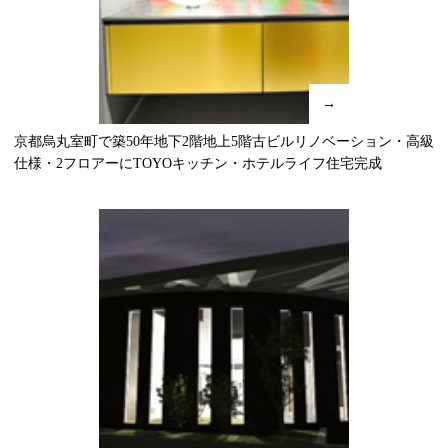
→
京都烏丸室町で築50年地下2階地上5階古ビルリノベーション・高級
仕様・2フロアーにTOYOキッチン・ホテルライフ住宅完成