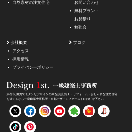
ような外観デザインのご提案！
自然素材の注文住宅
お問い合わせ
無料プラン・
お見積り
勉強会
会社概要
ブログ
アクセス
採用情報
妥協しないガレージハウスをご提案。
プライバシーポリシー
京都市,滋賀でモダンなデザインの家を設計,施工・リフォーム・おしゃれな注文住宅
を建てるなら一級建築士事務所・京都デザインファーストにお任せ下さい
家のデザイン・注文住宅のデザイン受付中！