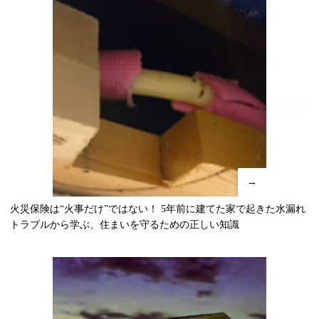
→
火災保険は“火事だけ”ではない！ 5年前に建てた家で起きた水漏れ
トラブルから学ぶ、住まいを守るための正しい知識