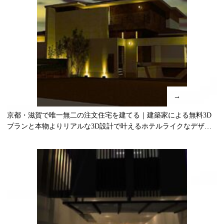
→
京都・滋賀で唯一無二の注文住宅を建てる｜建築家による無料3D
プランと本物よりリアルな3D設計で叶えるホテルライクなデザイ
ナーズ住宅づくり