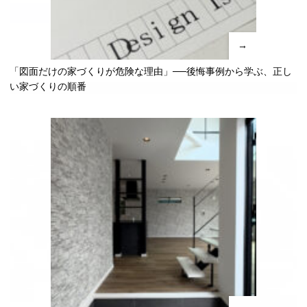
→
「図面だけの家づくりが危険な理由」──後悔事例から学ぶ、正し
い家づくりの順番