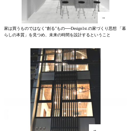
→
家は買うものではなく“創る”もの──Design1st.の家づくり思想 「暮
らしの本質」を見つめ、未来の時間を設計するということ
→