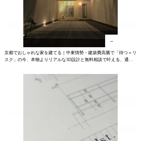
→
京都でおしゃれな家を建てる｜中東情勢・建築費高騰で「待つ＝リ
スク」の今、本物よりリアルな3D設計と無料相談で叶える、通行
人が立ち止まり車が止まる唯一無二のデザイン注文住宅・建築事務
所・工務店の家づくり