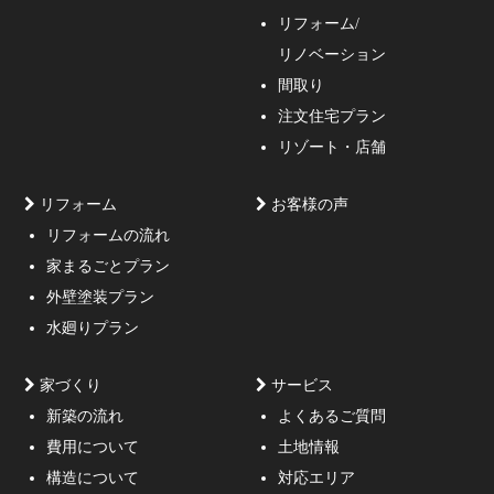
リフォーム/
の妥協しない家づくり！
リノベーション
間取り
注文住宅プラン
リゾート・店舗
リフォーム
お客様の声
リフォームの流れ
高低差約6m、詳細不明の既存擁壁、変形した敷地内に約
家まるごとプラン
3mの傾斜がある家
外壁塗装プラン
水廻りプラン
家づくり
サービス
新築の流れ
よくあるご質問
費用について
土地情報
構造について
対応エリア