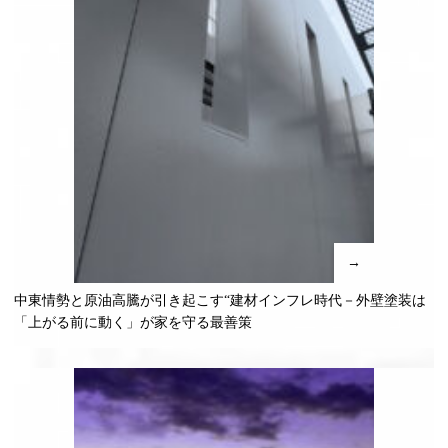
→
中東情勢と原油高騰が引き起こす“建材インフレ時代－外壁塗装は
「上がる前に動く」が家を守る最善策