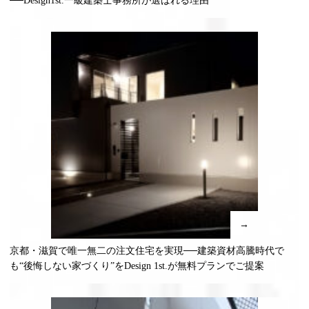
──Design1st.一級建築士事務所が選ばれる理由
→
京都・滋賀で唯一無二の注文住宅を実現──建築資材高騰時代で
も“後悔しない家づくり”をDesign 1st.が無料プランでご提案