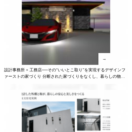
→
設計事務所 × 工務店──その“いいとこ取り”を実現するデザインフ
ァーストの家づくり 分断された家づくりをなくし、暮らしの物語
を最後まで形にするために