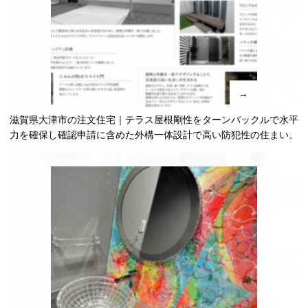
→
滋賀県大津市の注文住宅｜テラス屋根剛性をターンバックルで水平
力を確保し確認申請に含めた外構一体設計で高い防犯性の住まい。