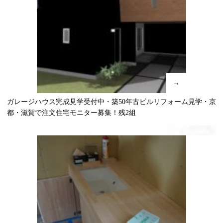
→
ガレージハウス完成見学受付中・築50年古ビルリフォーム見学・京
都・滋賀で注文住宅モニター募集！残2組