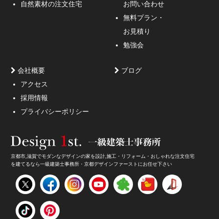
ような外観デザインのご提案！
自然素材の注文住宅
お問い合わせ
無料プラン・
お見積り
勉強会
会社概要
ブログ
アクセス
採用情報
妥協しないガレージハウスをご提案。
プライバシーポリシー
京都市,滋賀でモダンなデザインの家を設計,施工・リフォーム・おしゃれな注文住宅
を建てるなら一級建築士事務所・京都デザインファーストにお任せ下さい
家のデザイン・注文住宅のデザイン受付中！