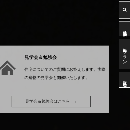
勉強会
無料プラン
見学会＆勉強会
住宅についてのご質問にお答えします。実際
の建物の見学会も開催いたします。
資料請求
見学会＆勉強会はこちら
→