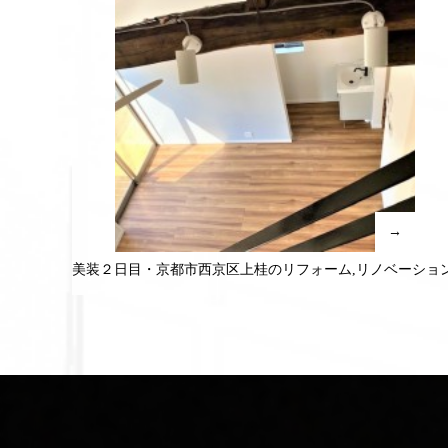
→
美装２日目・京都市西京区上桂のリフォーム,リノベーショ