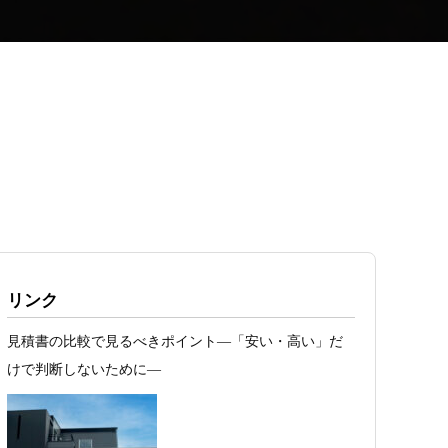
リンク
見積書の比較で見るべきポイント―「安い・高い」だ
けで判断しないために―