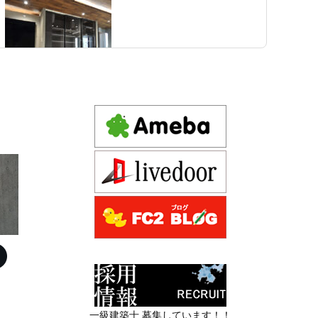
建築費が高騰している今、「本当に家を建てられるの
だろうか」「予算内で理想の家は実現できるのか」と
不安を抱える方が増えています。
新築か、リフォームか。建築費高騰時代に後悔しない
一級建築士 募集しています！！