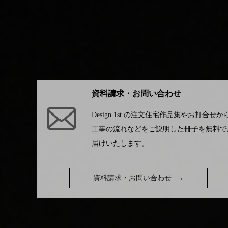
資料請求・お問い合わせ
Design 1st.
の注文住宅作品集やお打合せか
工事の流れなどをご説明した冊子を無料で
届けいたします。
資料請求・お問い合わせ
→