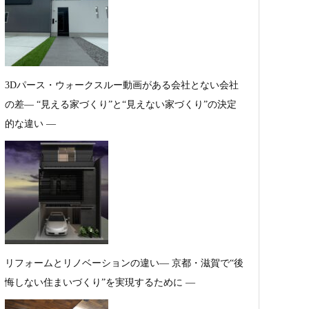
3Dパース・ウォークスルー動画がある会社とない会社
の差— “見える家づくり”と“見えない家づくり”の決定
的な違い —
リフォームとリノベーションの違い― 京都・滋賀で“後
悔しない住まいづくり”を実現するために ―