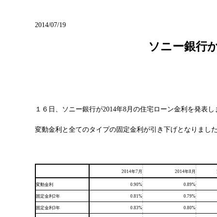
ブログ
2014/07/19
ソニー銀行
１６日、ソニー銀行が2014年8月の住宅ローン金利を発表し
変動金利と全てのタイプの固定金利が引き下げとなりまし
2014年7月
2014年8月
変動金利
0.90%
0.89%
固定金利2年
0.81%
0.79%
固定金利3年
0.83%
0.80%