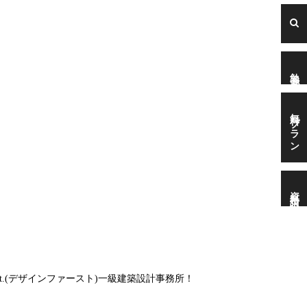
勉強会
無料プラン
資料請求
t.(デザインファースト)一級建築設計事務所！