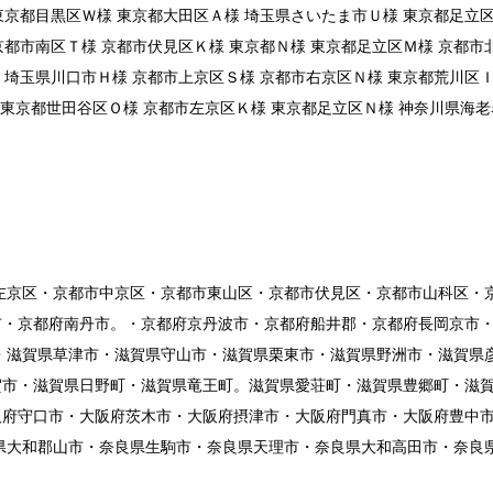
東京都目黒区Ｗ様 東京都大田区Ａ様 埼玉県さいたま市Ｕ様 東京都足立
京都市南区Ｔ様 京都市伏見区Ｋ様 東京都Ｎ様 東京都足立区Ｍ様 京都市
 埼玉県川口市Ｈ様 京都市上京区Ｓ様 京都市右京区Ｎ様 東京都荒川区Ｉ
 東京都世田谷区Ｏ様 京都市左京区Ｋ様 東京都足立区Ｎ様 神奈川県海
左京区・京都市中京区・京都市東山区・京都市伏見区・京都市山科区・
市・京都府南丹市。・京都府京丹波市・京都府船井郡・京都府長岡京市
・滋賀県草津市・滋賀県守山市・滋賀県栗東市・滋賀県野洲市・滋賀県
市・滋賀県日野町・滋賀県竜王町。滋賀県愛荘町・滋賀県豊郷町・滋賀
阪府守口市・大阪府茨木市・大阪府摂津市・大阪府門真市・大阪府豊中
県大和郡山市・奈良県生駒市・奈良県天理市・奈良県大和高田市・奈良