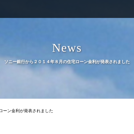
News
ソニー銀行から２０１４年８月の住宅ローン金利が発表されました
ローン金利が発表されました