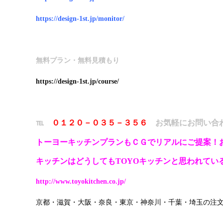
https://design-1st.jp/monitor/
無料プラン・無料見積もり
https://design-1st.jp/course/
℡
０１２０－０３５－３５６
お気軽にお問い合
トーヨーキッチンプランもＣＧでリアルにご提案！
キッチンはどうしてもTOYOキッチンと思われてい
http://www.toyokitchen.co.jp/
京都・滋賀・大阪・奈良・東京・神奈川・千葉・埼玉の注文住宅