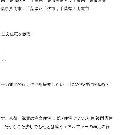
葉県千葉市緑区，千葉県千葉市美浜区，千葉県千葉市若葉
千葉県八街市，千葉県八千代市，千葉県四街道市
と注文住宅を創る！
ます。
ァーの満足の行く住宅を提案したい、土地の条件に関係なく
す。京都 滋賀の注文住宅モダン住宅 こだわり住宅 耐震住
事、だからこそ少しでも他とは違う＋アルファーの満足の行