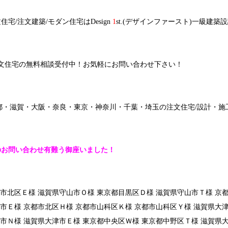
/注文建築/モダン住宅はDesign
1
st.(デザインファースト)一級建
注文住宅の無料相談受付中！お気軽にお問い合わせ下さい！
は京都・滋賀・大阪・奈良・東京・神奈川・千葉・埼玉の注文住宅/設計・
のお問い合わせ有難う御座いました！
都市北区Ｅ様 滋賀県守山市Ｏ様 東京都目黒区Ｄ様 滋賀県守山市Ｔ様 
市Ｅ様 京都市北区Ｈ様 京都市山科区Ｋ様 京都市山科区Ｙ様 滋賀県大
市Ｎ様 滋賀県大津市Ｅ様 東京都中央区Ｗ様 東京都中野区Ｔ様 滋賀県