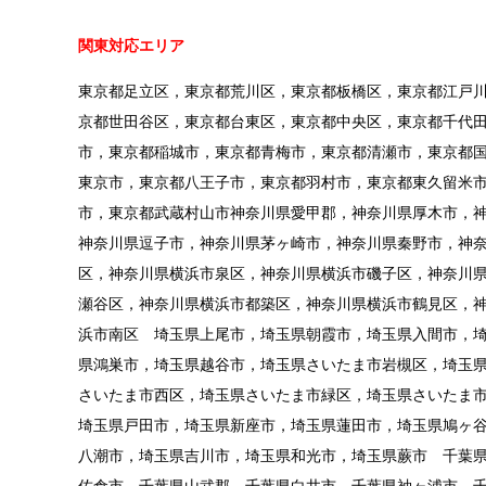
関東対応エリア
東京都足立区，東京都荒川区，東京都板橋区，東京都江戸
京都世田谷区，東京都台東区，東京都中央区，東京都千代
市，東京都稲城市，東京都青梅市，東京都清瀬市，東京都
東京市，東京都八王子市，東京都羽村市，東京都東久留米
市，東京都武蔵村山市神奈川県愛甲郡，神奈川県厚木市，
神奈川県逗子市，神奈川県茅ヶ崎市，神奈川県秦野市，神
区，神奈川県横浜市泉区，神奈川県横浜市磯子区，神奈川
瀬谷区，神奈川県横浜市都築区，神奈川県横浜市鶴見区，
浜市南区 埼玉県上尾市，埼玉県朝霞市，埼玉県入間市，
県鴻巣市，埼玉県越谷市，埼玉県さいたま市岩槻区，埼玉
さいたま市西区，埼玉県さいたま市緑区，埼玉県さいたま
埼玉県戸田市，埼玉県新座市，埼玉県蓮田市，埼玉県鳩ヶ
八潮市，埼玉県吉川市，埼玉県和光市，埼玉県蕨市 千葉