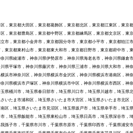
川区，東京都大田区，東京都葛飾区，東京都北区，東京都江東区，東京
田区，東京都豊島区，東京都中野区，東京都練馬区，東京都文京区，東
国立市，東京都小金井市，東京都国分寺市，東京都小平市，東京都狛江
市，東京都東村山市，東京都東大和市，東京都日野市，東京都府中市，
神奈川県綾瀬市，神奈川県伊勢原市，神奈川県海老名市，神奈川県鎌倉
奈川県平塚市，神奈川県藤沢市，神奈川県三浦市，神奈川県大和市，神
県横浜市神奈川区，神奈川県横浜市金沢区，神奈川県横浜市港南区，神
神奈川県横浜市戸塚区，神奈川県横浜市中区，神奈川県横浜市西区，神
埼玉県桶川市，埼玉県春日部市，埼玉県川口市，埼玉県川越市，埼玉県
県さいたま市浦和区，埼玉県さいたま市大宮区，埼玉県さいたま市北区
市南区，埼玉県さいたま市見沼区，埼玉県坂戸市，埼玉県幸手市，埼玉
谷市，埼玉県飯能市，埼玉県東松山市，埼玉県日高市，埼玉県深谷市，
県我孫子市，千葉県市川市，千葉県市原市，千葉県印西市，千葉県浦安