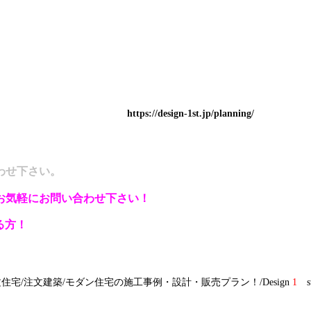
https://design-1st.jp/planning/
わせ下さい。
お気軽にお問い合わせ下さい！
る方！
/注文建築/モダン住宅の施工事例・設計・販売プラン！/Design
1
s