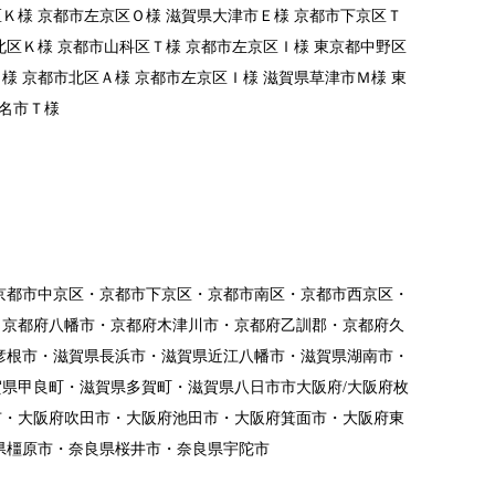
区Ｋ様 京都市左京区Ｏ様 滋賀県大津市Ｅ様 京都市下京区Ｔ
北区Ｋ様 京都市山科区Ｔ様 京都市左京区Ｉ様 東京都中野区
様 京都市北区Ａ様 京都市左京区Ｉ様 滋賀県草津市Ｍ様 東
老名市Ｔ様
京都市中京区・京都市下京区・京都市南区・京都市西京区・
・京都府八幡市・京都府木津川市・京都府乙訓郡・京都府久
彦根市・滋賀県長浜市・滋賀県近江八幡市・滋賀県湖南市・
県甲良町・滋賀県多賀町・滋賀県八日市市大阪府/大阪府枚
市・大阪府吹田市・大阪府池田市・大阪府箕面市・大阪府東
県橿原市・奈良県桜井市・奈良県宇陀市