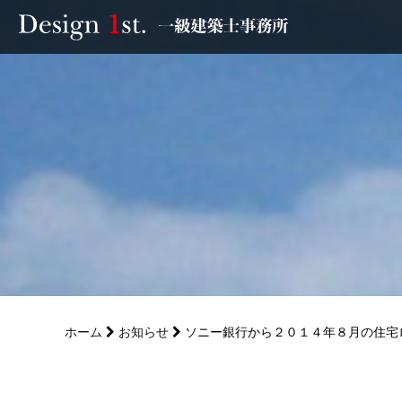
モニター
施工実績・施工事例
リフォーム
お客様の声
家づくり
ホーム
お知らせ
ソニー銀行から２０１４年８月の住宅
サービス
会社概要