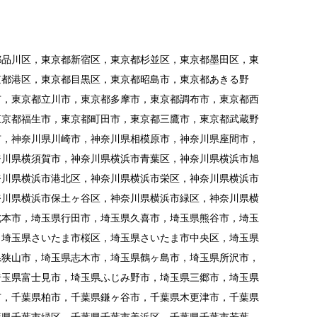
都品川区，東京都新宿区，東京都杉並区，東京都墨田区，東
京都港区，東京都目黒区，東京都昭島市，東京都あきる野
市，東京都立川市，東京都多摩市，東京都調布市，東京都西
東京都福生市，東京都町田市，東京都三鷹市，東京都武蔵野
市，神奈川県川崎市，神奈川県相模原市，神奈川県座間市，
奈川県横須賀市，神奈川県横浜市青葉区，神奈川県横浜市旭
奈川県横浜市港北区，神奈川県横浜市栄区，神奈川県横浜市
奈川県横浜市保土ヶ谷区，神奈川県横浜市緑区，神奈川県横
北本市，埼玉県行田市，埼玉県久喜市，埼玉県熊谷市，埼玉
，埼玉県さいたま市桜区，埼玉県さいたま市中央区，埼玉県
県狭山市，埼玉県志木市，埼玉県鶴ヶ島市，埼玉県所沢市，
埼玉県富士見市，埼玉県ふじみ野市，埼玉県三郷市，埼玉県
市，千葉県柏市，千葉県鎌ヶ谷市，千葉県木更津市，千葉県