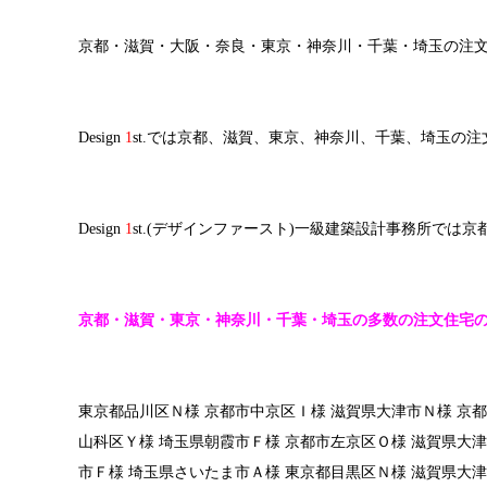
京都・滋賀・大阪・奈良・東京・神奈川・千葉・埼玉の注文住宅
Design
1
st.では京都、滋賀、東京、神奈川、千葉、埼玉の
Design
1
st.(デザインファースト)一級建築設計事務所で
京都・滋賀・東京・神奈川・千葉・埼玉の多数の注文住宅
東京都品川区Ｎ様 京都市中京区Ｉ様 滋賀県大津市Ｎ様 京
山科区Ｙ様 埼玉県朝霞市Ｆ様 京都市左京区Ｏ様 滋賀県大津
市Ｆ様 埼玉県さいたま市Ａ様 東京都目黒区Ｎ様 滋賀県大津