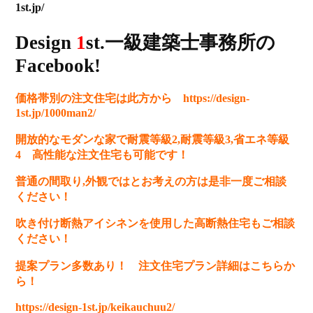
1st.jp/
Design
1
st.一級建築士事務所の
Facebook!
価格帯別の注文住宅は此方から
https://design-
1st.jp/1000man2/
開放的なモダンな家で耐震等級2,耐震等級3,省エネ等級
4 高性能な注文住宅も可能です！
普通の間取り,外観ではとお考えの方は是非一度ご相談
ください
！
吹き付け断熱アイシネンを使用した高断熱住宅もご相談
ください！
提案プラン多数あり！ 注文住宅プラン詳細はこちらか
ら！
https://design-1st.jp/keikauchuu2/