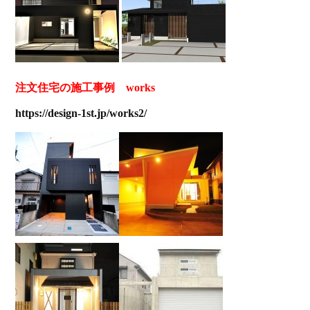
注文住宅の施工事例 works
https://design-1st.jp/works2/