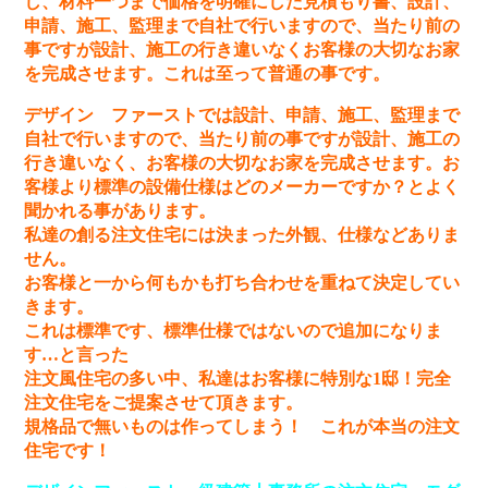
し、材料一つまで価格を明確にした見積もり書、設計、
申請、施工、監理まで自社で行いますので、当たり前の
事ですが設計、施工の行き違いなくお客様の大切なお家
を完成させます。これは至って普通の事です。
デザイン ファーストでは設計、申請、施工、監理まで
自社で行いますので、当たり前の事ですが設計、施工の
行き違いなく、お客様の大切なお家を完成させます。お
客様より標準の設備仕様はどのメーカーですか？とよく
聞かれる事があります。
私達の創る注文住宅には決まった外観、仕様などありま
せん。
お客様と一から何もかも打ち合わせを重ねて決定してい
きます。
これは標準です、標準仕様ではないので追加になりま
す…と言った
注文風住宅の多い中、私達はお客様に特別な1邸！完全
注文住宅をご提案させて頂きます。
規格品で無いものは作ってしまう！ これが本当の注文
住宅です！