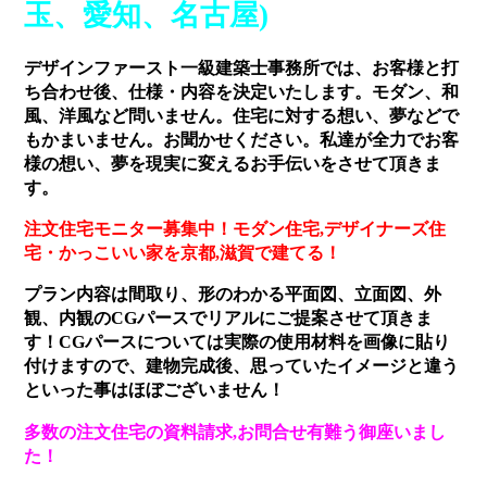
玉、愛知、名古屋)
デザインファースト一級建築士事務所では、お客様と打
ち合わせ後、仕様・内容を決定いたします。モダン、和
風、洋風など問いません。住宅に対する想い、夢などで
もかまいません。お聞かせください。私達が全力でお客
様の想い、夢を現実に変えるお手伝いをさせて頂きま
す。
注文住宅モニター募集中！モダン住宅,デザイナーズ住
宅・かっこいい家を京都,滋賀で建てる！
プラン内容は間取り、形のわかる平面図、立面図、外
観、内観のCGパースでリアルにご提案させて頂きま
す！CGパースについては実際の使用材料を画像に貼り
付けますので、建物完成後、思っていたイメージと違う
といった事はほぼございません！
多数の注文住宅の資料請求,お問合せ有難う御座いまし
た！