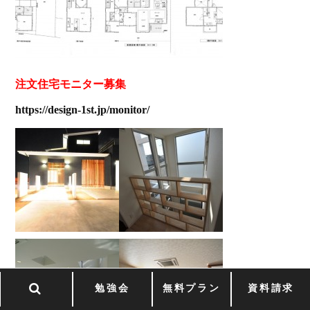
注文住宅モニター募集
https://design-1st.jp/monitor/
勉強会
無料プラン
資料請求