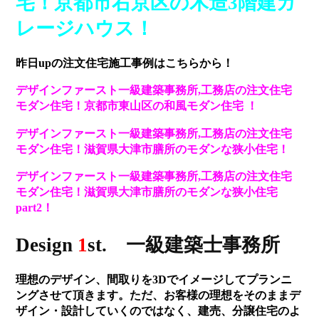
宅！京都市右京区の木造3階建ガ
レージハウス！
昨日upの注文住宅施工事例はこちらから！
デザインファースト一級建築事務所,工務店の注文住宅
モダン住宅！京都市東山区の和風モダン住宅 ！
デザインファースト一級建築事務所,工務店の注文住宅
モダン住宅！滋賀県大津市膳所のモダンな狭小住宅！
デザインファースト一級建築事務所,工務店の注文住宅
モダン住宅！滋賀県大津市膳所のモダンな狭小住宅
part2！
Design
1
st. 一級建築士事務所
理想のデザイン、間取りを3Dでイメージしてプランニ
ングさせて頂きます。ただ、お客様の理想をそのままデ
ザイン・設計していくのではなく、建売、分譲住宅のよ