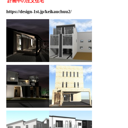
計画中の注文住宅
https://design-1st.jp/keikauchuu2/