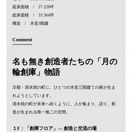
延床面積 / 27.228坪
総床面積 / 33.364坪
構造 / 木造3階建
Comment
名も無き創造者たちの「月の
輪創庫」物語
京都・清水焼の町に、ひとつの木造三階建ての家が生ま
れようとしています。
清水焼の町が未来へ続くように、人が集まり、語り、創
造が生まれる唯一無二の空間。
１F：「創庫フロア」― 創造と交流の場