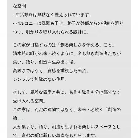
な空間
- 生活動線は無駄なく整えられています。
- バルコニーは洗濯も干せ、格子が外部からの視線を遮り
つつ、明かりを取り入れられる設計に。
この家が目指すものは「創る楽しさを伝える」こと。
清水焼の町が未来へ続くように、名も無き創造者たちが
集い、語り、創造を生み出す場。
高級さではなく、質感を重視した民泊。
シンプルで無駄のない住居。
そして、風雅な四季と共に、名作も駄作も分け隔てなく
受け入れる空間。
この家は、ただの建物ではなく、未来へと続く「創造の
輪」。
人が集まり、語り、創造が生まれる楽しいスペースとし
て、京都の町に新しい息吹をもたらします。