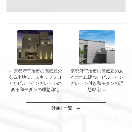
← 京都府宇治市の高低差の
京都府宇治市の高低差のあ
ある土地に、スキップフロ
る土地に建つ、ビルトイン
アとビルドインガレージの
ガレージ付き和モダンの理
ある和モダンの理想邸宅
想邸宅 →
計画中一覧
→